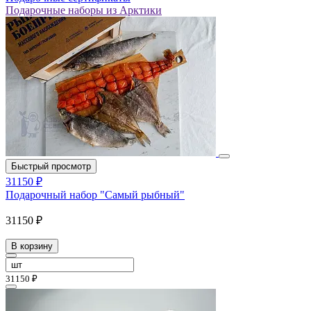
Подарочные наборы из Арктики
Быстрый просмотр
31150 ₽
Подарочный набор "Самый рыбный"
31150 ₽
В корзину
31150 ₽