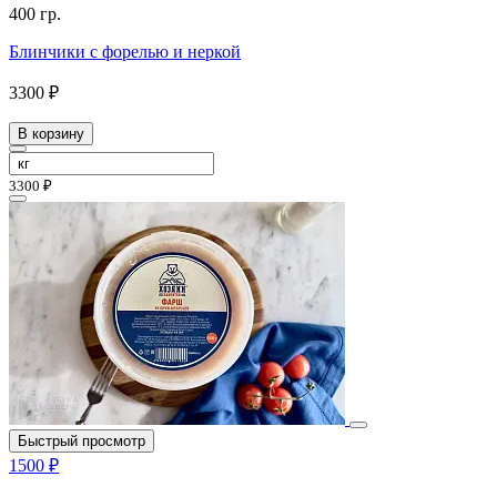
400 гр.
Блинчики с форелью и неркой
3300 ₽
В корзину
3300 ₽
Быстрый просмотр
1500 ₽