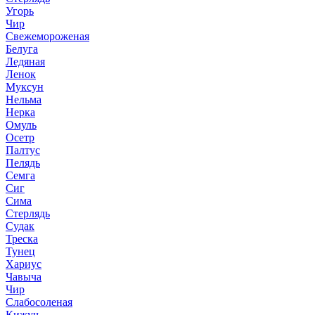
Угорь
Чир
Свежемороженая
Белуга
Ледяная
Ленок
Муксун
Нельма
Нерка
Омуль
Осетр
Палтус
Пелядь
Семга
Сиг
Сима
Стерлядь
Судак
Треска
Тунец
Хариус
Чавыча
Чир
Слабосоленая
Кижуч