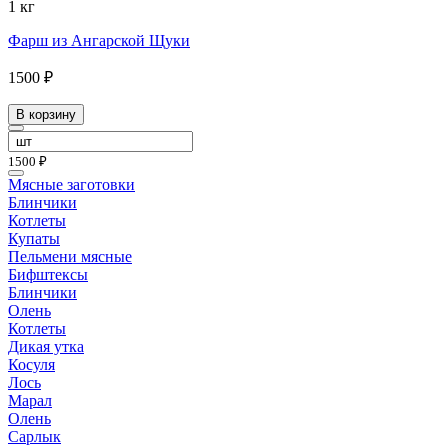
1 кг
Фарш из Ангарской Щуки
1500 ₽
В корзину
1500 ₽
Мясные заготовки
Блинчики
Котлеты
Купаты
Пельмени мясные
Бифштексы
Блинчики
Олень
Котлеты
Дикая утка
Косуля
Лось
Марал
Олень
Сарлык