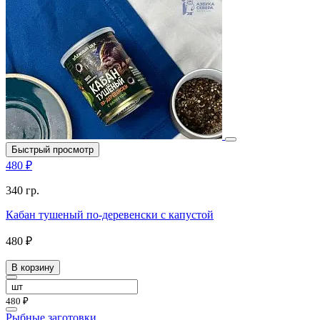
Быстрый просмотр
480 ₽
340 гр.
Кабан тушеный по-деревенски с капустой
480 ₽
В корзину
480 ₽
Рыбные заготовки