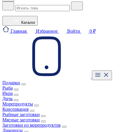
Каталог
Главная
Избранное
Войти
0 ₽
Подарки
Рыба
Икра
Дичь
Морепродукты
Консервация
Рыбные заготовки
Мясные заготовки
Заготовки из морепродуктов
Дикоросы