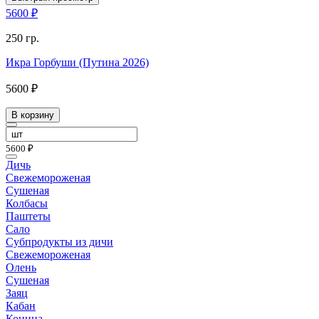
5600 ₽
250 гр.
Икра Горбуши (Путина 2026)
5600 ₽
В корзину
5600 ₽
Дичь
Свежемороженая
Сушеная
Колбасы
Паштеты
Сало
Субпродукты из дичи
Свежемороженая
Олень
Сушеная
Заяц
Кабан
Конина