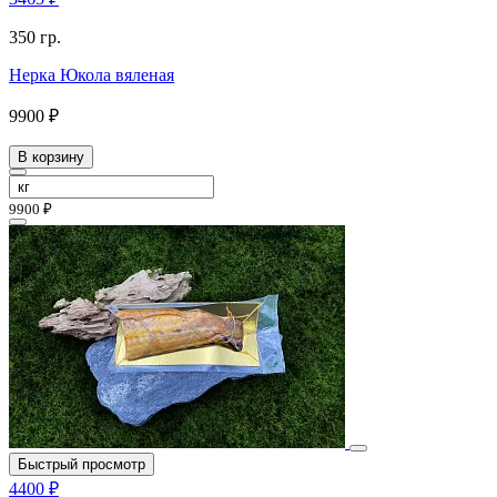
350 гр.
Нерка Юкола вяленая
9900 ₽
В корзину
9900 ₽
Быстрый просмотр
4400 ₽