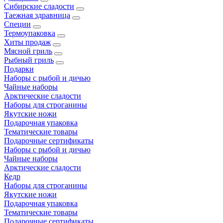
Сибирские сладости
Таежная здравница
Специи
Термоупаковка
Хиты продаж
Мясной гриль
Рыбный гриль
Подарки
Наборы с рыбой и дичью
Чайные наборы
Арктические сладости
Наборы для строганины
Якутские ножи
Подарочная упаковка
Тематические товары
Подарочные сертификаты
Наборы с рыбой и дичью
Чайные наборы
Арктические сладости
Кедр
Наборы для строганины
Якутские ножи
Подарочная упаковка
Тематические товары
Подарочные сертификаты