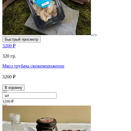
Быстрый просмотр
3200 ₽
320 гр.
Мясо трубача свежемороженое
3200 ₽
В корзину
3200 ₽