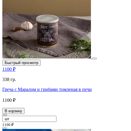
Быстрый просмотр
1100 ₽
338 гр.
Греча с Маралом и грибами томленая в печи
1100 ₽
В корзину
1100 ₽