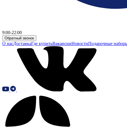
9:00-22:00
Обратный звонок
О нас
Доставка
Где купить
Вакансии
Новости
Подарочные набор