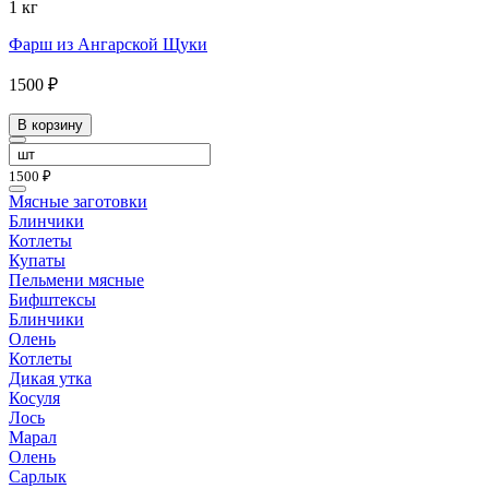
1 кг
Фарш из Ангарской Щуки
1500 ₽
В корзину
1500 ₽
Мясные заготовки
Блинчики
Котлеты
Купаты
Пельмени мясные
Бифштексы
Блинчики
Олень
Котлеты
Дикая утка
Косуля
Лось
Марал
Олень
Сарлык