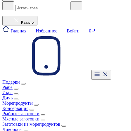
Каталог
Главная
Избранное
Войти
0 ₽
Подарки
Рыба
Икра
Дичь
Морепродукты
Консервация
Рыбные заготовки
Мясные заготовки
Заготовки из морепродуктов
Дикоросы