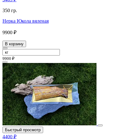
350 гр.
Нерка Юкола вяленая
9900 ₽
В корзину
9900 ₽
Быстрый просмотр
4400 ₽