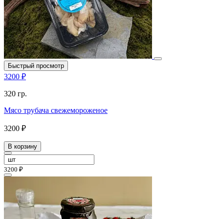
Быстрый просмотр
3200 ₽
320 гр.
Мясо трубача свежемороженое
3200 ₽
В корзину
3200 ₽