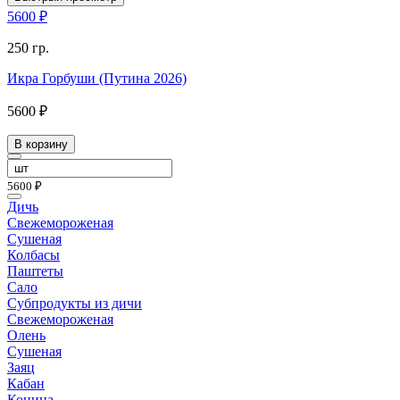
5600 ₽
250 гр.
Икра Горбуши (Путина 2026)
5600 ₽
В корзину
5600 ₽
Дичь
Свежемороженая
Сушеная
Колбасы
Паштеты
Сало
Субпродукты из дичи
Свежемороженая
Олень
Сушеная
Заяц
Кабан
Конина