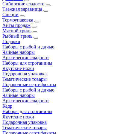
Сибирские сладости
Таежная здравница
Специи
Термоупаковка
Хиты продаж
Мясной гриль
Рыбный гриль
Подарки
Наборы с рыбой и дичью
Чайные наборы
Арктические сладости
Наборы для строганины
Якутские ножи
Подарочная упаковка
Тематические товары
Подарочные сертификаты
Наборы с рыбой и дичью
Чайные наборы
Арктические сладости
Кедр
Наборы для строганины
Якутские ножи
Подарочная упаковка
Тематические товары
Подарочные сертификаты