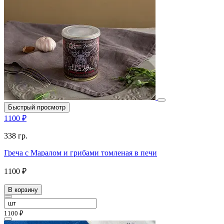
Быстрый просмотр
1100 ₽
338 гр.
Греча с Маралом и грибами томленая в печи
1100 ₽
В корзину
1100 ₽