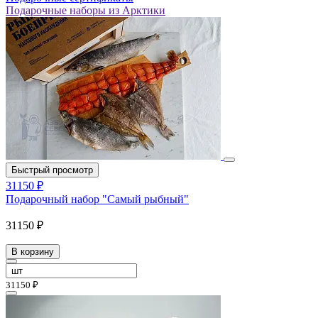
Подарочные наборы из Арктики
Быстрый просмотр
31150 ₽
Подарочный набор "Самый рыбный"
31150 ₽
В корзину
31150 ₽