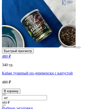
Быстрый просмотр
480 ₽
340 гр.
Кабан тушеный по-деревенски с капустой
480 ₽
В корзину
480 ₽
Рыбные заготовки