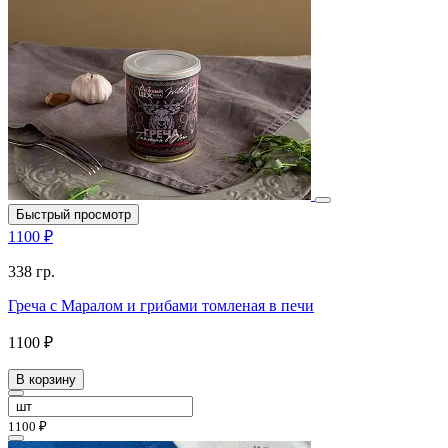
Быстрый просмотр
1100 ₽
338 гр.
Греча с Маралом и грибами томленая в печи
1100 ₽
В корзину
1100 ₽