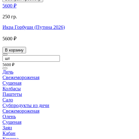
5600 ₽
250 гр.
Икра Горбуши (Путина 2026)
5600 ₽
В корзину
5600 ₽
Дичь
Свежемороженая
Сушеная
Колбасы
Паштеты
Сало
Субпродукты из дичи
Свежемороженая
Олень
Сушеная
Заяц
Кабан
Конина