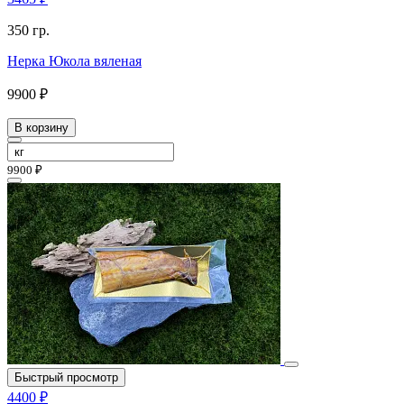
350 гр.
Нерка Юкола вяленая
9900 ₽
В корзину
9900 ₽
Быстрый просмотр
4400 ₽