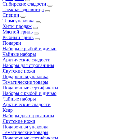
Сибирские сладости
Таежная здравница
Специи
Термоупаковка
Хиты продаж
Мясной гриль
Рыбный гриль
Подарки
Наборы с рыбой и дичью
Чайные наборы
Арктические сладости
Наборы для строганины
Якутские ножи
Подарочная упаковка
Тематические товары
Подарочные сертификаты
Наборы с рыбой и дичью
Чайные наборы
Арктические сладости
Кедр
Наборы для строганины
Якутские ножи
Подарочная упаковка
Тематические товары
Подарочные сертификаты