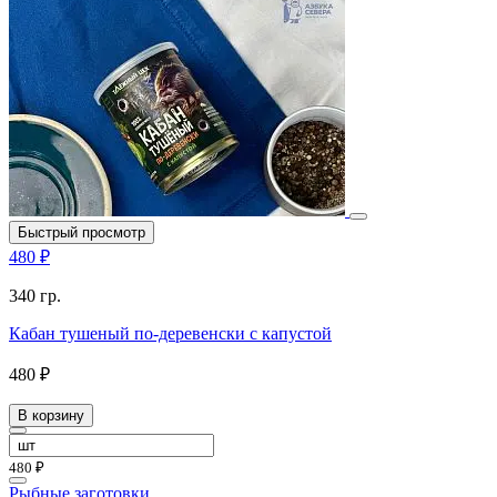
Быстрый просмотр
480 ₽
340 гр.
Кабан тушеный по-деревенски с капустой
480 ₽
В корзину
480 ₽
Рыбные заготовки