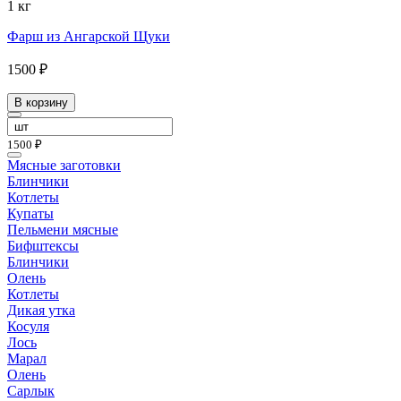
1 кг
Фарш из Ангарской Щуки
1500 ₽
В корзину
1500 ₽
Мясные заготовки
Блинчики
Котлеты
Купаты
Пельмени мясные
Бифштексы
Блинчики
Олень
Котлеты
Дикая утка
Косуля
Лось
Марал
Олень
Сарлык