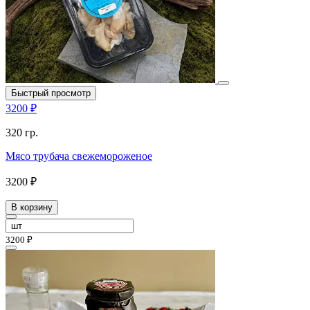
Быстрый просмотр
3200 ₽
320 гр.
Мясо трубача свежемороженое
3200 ₽
В корзину
3200 ₽