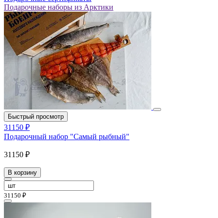
Подарочные наборы из Арктики
Быстрый просмотр
31150 ₽
Подарочный набор "Самый рыбный"
31150 ₽
В корзину
31150 ₽