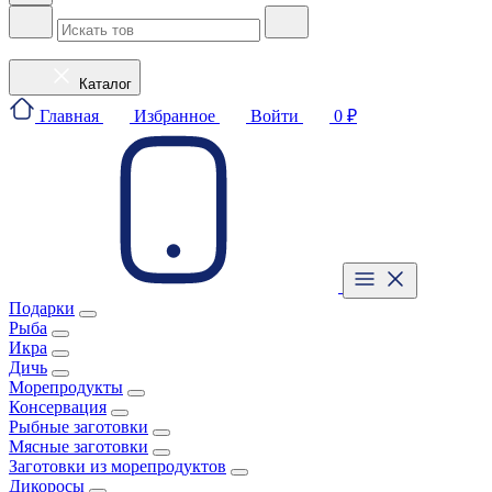
Каталог
Главная
Избранное
Войти
0 ₽
Подарки
Рыба
Икра
Дичь
Морепродукты
Консервация
Рыбные заготовки
Мясные заготовки
Заготовки из морепродуктов
Дикоросы