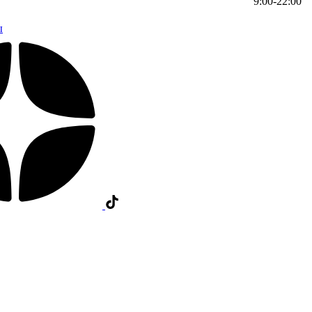
9:00-22:00
ы