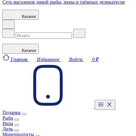
Сеть магазинов дикой рыбы, икры и таёжных деликатесов
Каталог
Каталог
Главная
Избранное
Войти
0 ₽
Подарки
Рыба
Икра
Дичь
Морепродукты