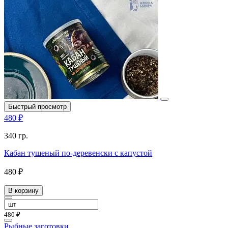
Быстрый просмотр
480 ₽
340 гр.
Кабан тушеный по-деревенски с капустой
480 ₽
В корзину
480 ₽
Рыбные заготовки