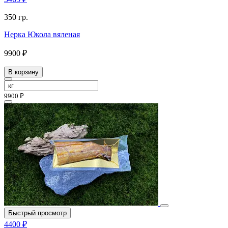
350 гр.
Нерка Юкола вяленая
9900 ₽
В корзину
9900 ₽
Быстрый просмотр
4400 ₽