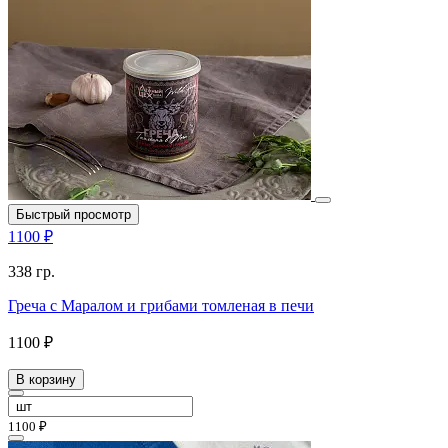
Быстрый просмотр
1100 ₽
338 гр.
Греча с Маралом и грибами томленая в печи
1100 ₽
В корзину
1100 ₽