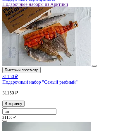
Подарочные наборы из Арктики
Быстрый просмотр
31150 ₽
Подарочный набор "Самый рыбный"
31150 ₽
В корзину
31150 ₽