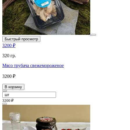
Быстрый просмотр
3200 ₽
320 гр.
Мясо трубача свежемороженое
3200 ₽
В корзину
3200 ₽