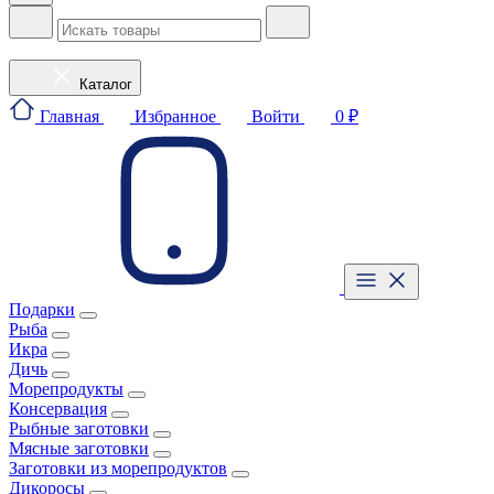
Каталог
Главная
Избранное
Войти
0 ₽
Подарки
Рыба
Икра
Дичь
Морепродукты
Консервация
Рыбные заготовки
Мясные заготовки
Заготовки из морепродуктов
Дикоросы