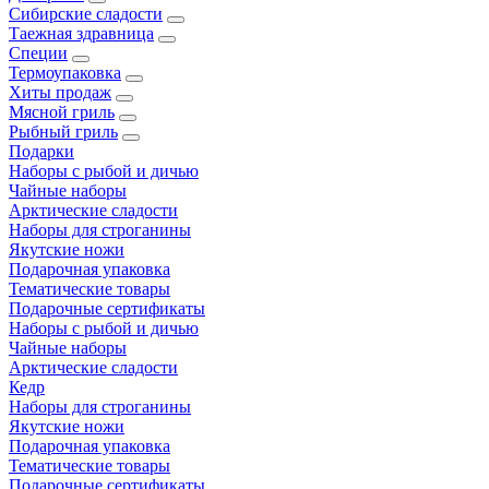
Сибирские сладости
Таежная здравница
Специи
Термоупаковка
Хиты продаж
Мясной гриль
Рыбный гриль
Подарки
Наборы с рыбой и дичью
Чайные наборы
Арктические сладости
Наборы для строганины
Якутские ножи
Подарочная упаковка
Тематические товары
Подарочные сертификаты
Наборы с рыбой и дичью
Чайные наборы
Арктические сладости
Кедр
Наборы для строганины
Якутские ножи
Подарочная упаковка
Тематические товары
Подарочные сертификаты