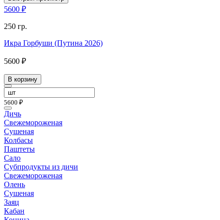
5600 ₽
250 гр.
Икра Горбуши (Путина 2026)
5600 ₽
В корзину
5600 ₽
Дичь
Свежемороженая
Сушеная
Колбасы
Паштеты
Сало
Субпродукты из дичи
Свежемороженая
Олень
Сушеная
Заяц
Кабан
Конина