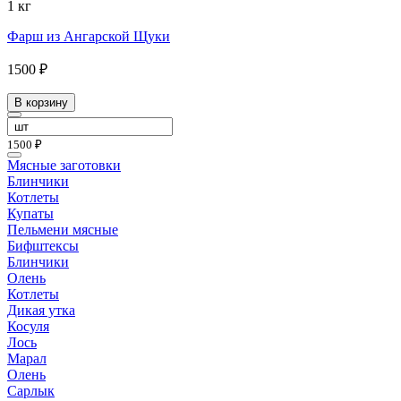
1 кг
Фарш из Ангарской Щуки
1500 ₽
В корзину
1500 ₽
Мясные заготовки
Блинчики
Котлеты
Купаты
Пельмени мясные
Бифштексы
Блинчики
Олень
Котлеты
Дикая утка
Косуля
Лось
Марал
Олень
Сарлык