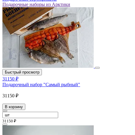
Подарочные наборы из Арктики
Быстрый просмотр
31150 ₽
Подарочный набор "Самый рыбный"
31150 ₽
В корзину
31150 ₽