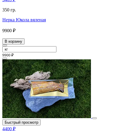
350 гр.
Нерка Юкола вяленая
9900 ₽
В корзину
9900 ₽
Быстрый просмотр
4400 ₽