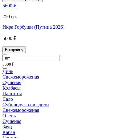
5600 ₽
250 гр.
Икра Горбуши (Путина 2026)
5600 ₽
В корзину
5600 ₽
Дичь
Свежемороженая
Сушеная
Колбасы
Паштеты
Сало
Субпродукты из дичи
Свежемороженая
Олень
Сушеная
Заяц
Кабан
Конина