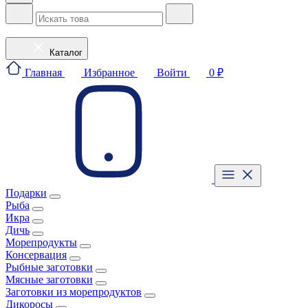
Каталог
Главная
Избранное
Войти
0 ₽
Подарки
Рыба
Икра
Дичь
Морепродукты
Консервация
Рыбные заготовки
Мясные заготовки
Заготовки из морепродуктов
Дикоросы