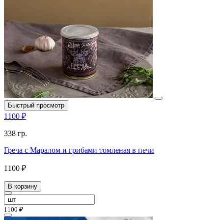
Быстрый просмотр
1100 ₽
338 гр.
Греча с Маралом и грибами томленая в печи
1100 ₽
В корзину
1100 ₽