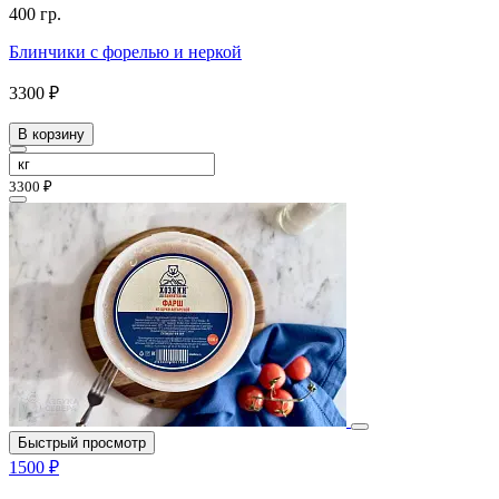
400 гр.
Блинчики с форелью и неркой
3300 ₽
В корзину
3300 ₽
Быстрый просмотр
1500 ₽