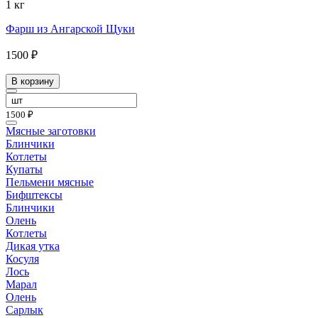
1 кг
Фарш из Ангарской Щуки
1500 ₽
В корзину
1500 ₽
Мясные заготовки
Блинчики
Котлеты
Купаты
Пельмени мясные
Бифштексы
Блинчики
Олень
Котлеты
Дикая утка
Косуля
Лось
Марал
Олень
Сарлык