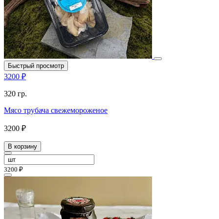
Быстрый просмотр
3200 ₽
320 гр.
Мясо трубача свежемороженое
3200 ₽
В корзину
3200 ₽