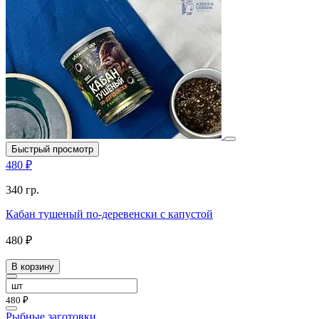
Быстрый просмотр
480 ₽
340 гр.
Кабан тушеный по-деревенски с капустой
480 ₽
В корзину
480 ₽
Рыбные заготовки