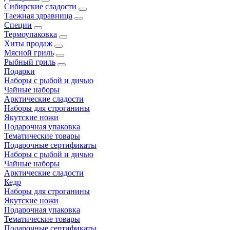
Сибирские сладости
Таежная здравница
Специи
Термоупаковка
Хиты продаж
Мясной гриль
Рыбный гриль
Подарки
Наборы с рыбой и дичью
Чайные наборы
Арктические сладости
Наборы для строганины
Якутские ножи
Подарочная упаковка
Тематические товары
Подарочные сертификаты
Наборы с рыбой и дичью
Чайные наборы
Арктические сладости
Кедр
Наборы для строганины
Якутские ножи
Подарочная упаковка
Тематические товары
Подарочные сертификаты