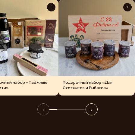
+
+
очный набор «Таёжные
Подарочный набор «Для
сти»
Охотников и Рыбаков»
‹
›