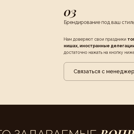
03
Брендирование под ваш стил
Нам доверяют свои праздники
то
нишах, иностранные делегации
достаточно нажать на кнопку ниже
Связаться с менедже
ВОП