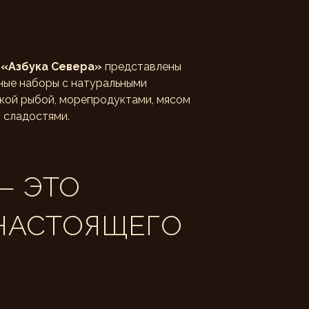
в
«Азбука Севера»
представлены
ные наборы с натуральными
икой рыбой, морепродуктами, мясом
 сладостями.
— ЭТО
НАСТОЯЩЕГО