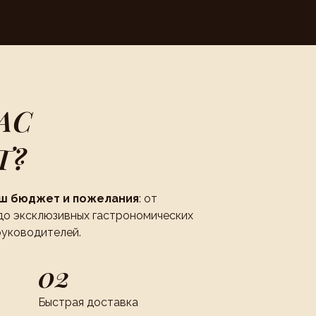
АС
Т?
аш бюджет и пожелания
: от
до эксклюзивных гастрономических
руководителей.
02
Быстрая доставка