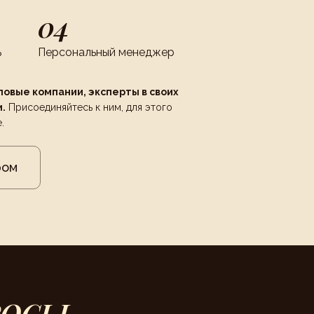
04
ь
Персональный менеджер
повые компании, эксперты в своих
.
Присоединяйтесь к ним, для этого
.
ром
РОСЫ