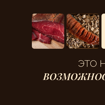
ЭТО 
ВОЗМОЖНО