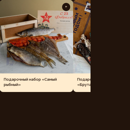
+
Подарочный набор «Самый
Подарочный набор
рыбный»
«Брутальный»