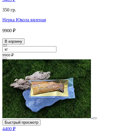
350 гр.
Нерка Юкола вяленая
9900 ₽
В корзину
9900 ₽
Быстрый просмотр
4400 ₽