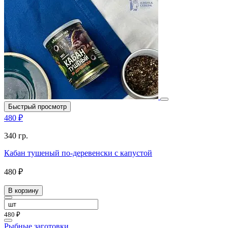
Быстрый просмотр
480 ₽
340 гр.
Кабан тушеный по-деревенски с капустой
480 ₽
В корзину
480 ₽
Рыбные заготовки