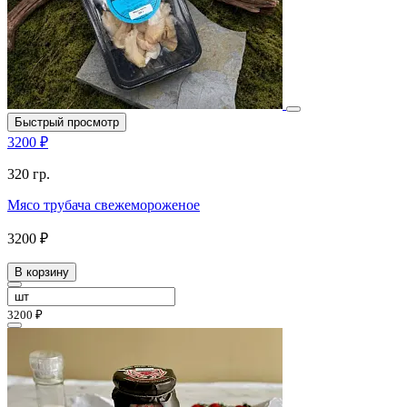
Быстрый просмотр
3200 ₽
320 гр.
Мясо трубача свежемороженое
3200 ₽
В корзину
3200 ₽