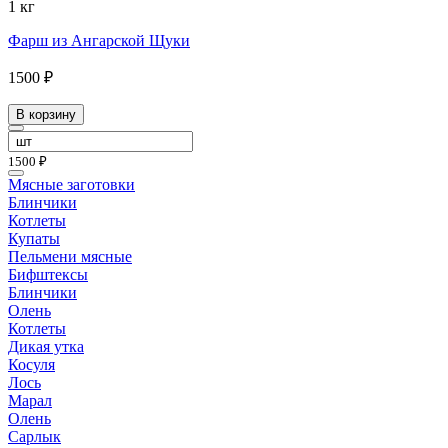
1 кг
Фарш из Ангарской Щуки
1500 ₽
В корзину
1500 ₽
Мясные заготовки
Блинчики
Котлеты
Купаты
Пельмени мясные
Бифштексы
Блинчики
Олень
Котлеты
Дикая утка
Косуля
Лось
Марал
Олень
Сарлык