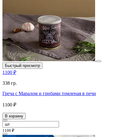
Быстрый просмотр
1100 ₽
338 гр.
Греча с Маралом и грибами томленая в печи
1100 ₽
В корзину
1100 ₽