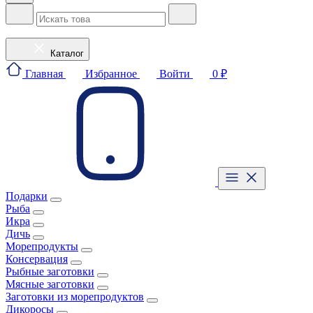
Каталог
Главная
Избранное
Войти
0 ₽
Подарки
Рыба
Икра
Дичь
Морепродукты
Консервация
Рыбные заготовки
Мясные заготовки
Заготовки из морепродуктов
Дикоросы