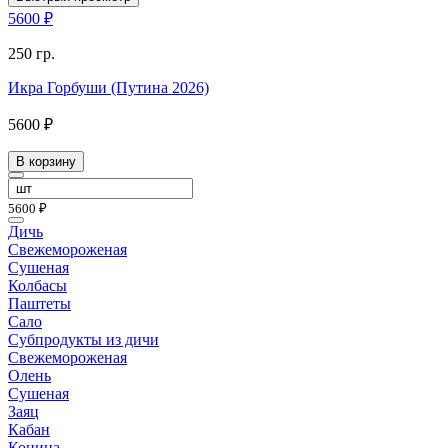
5600 ₽
250 гр.
Икра Горбуши (Путина 2026)
5600 ₽
В корзину
5600 ₽
Дичь
Свежемороженая
Сушеная
Колбасы
Паштеты
Сало
Субпродукты из дичи
Свежемороженая
Олень
Сушеная
Заяц
Кабан
Конина