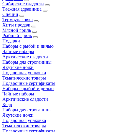
Сибирские сладости
Таежная здравница
Специи
Термоупаковка
Хиты продаж
Мясной гриль
Рыбный гриль
Подарки
Наборы с рыбой и дичью
Чайные наборы
Арктические сладости
Наборы для строганины
Якутские ножи
Подарочная упаковка
Тематические товары
Подарочные сертификаты
Наборы с рыбой и дичью
Чайные наборы
Арктические сладости
Кедр
Наборы для строганины
Якутские ножи
Подарочная упаковка
Тематические товары
Подарочные сертификаты