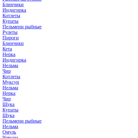
Блинчики
Индигирка
Котлеты
Купаты
Пельмени рыбные
Рулеты
Пироги
Блинчики
Кета
Нерка
Индигирка
Нельма
Чир
Котлеты
Муксун
Нельма
Нерка
Чир
Щука
Купаты
Щука
Пельмени рыбные
Нельма
Омуль
Чавыча