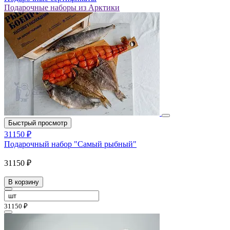
Подарочные наборы из Арктики
Быстрый просмотр
31150 ₽
Подарочный набор "Самый рыбный"
31150 ₽
В корзину
31150 ₽