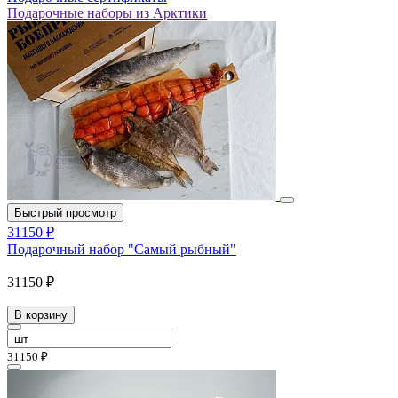
Подарочные наборы из Арктики
Быстрый просмотр
31150 ₽
Подарочный набор "Самый рыбный"
31150 ₽
В корзину
31150 ₽