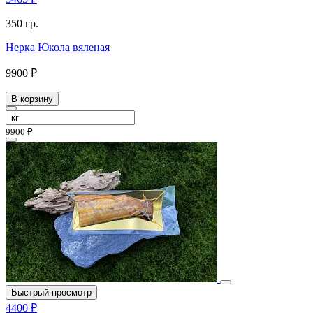
350 гр.
Нерка Юкола вяленая
9900 ₽
В корзину
9900 ₽
Быстрый просмотр
4400 ₽