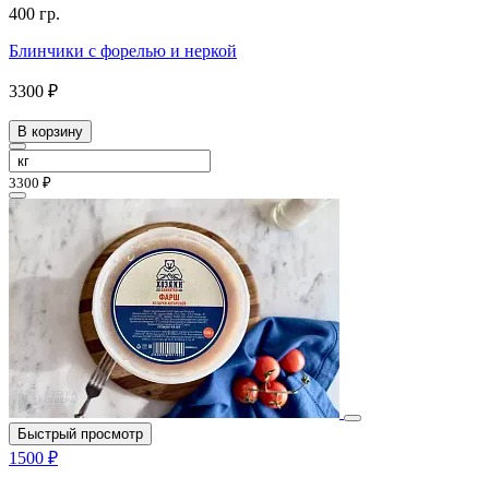
400 гр.
Блинчики с форелью и неркой
3300 ₽
В корзину
3300 ₽
Быстрый просмотр
1500 ₽