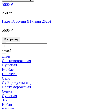
5600 ₽
250 гр.
Икра Горбуши (Путина 2026)
5600 ₽
В корзину
5600 ₽
Дичь
Свежемороженая
Сушеная
Колбасы
Паштеты
Сало
Субпродукты из дичи
Свежемороженая
Олень
Сушеная
Заяц
Кабан
Конина