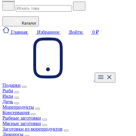
Каталог
Главная
Избранное
Войти
0 ₽
Подарки
Рыба
Икра
Дичь
Морепродукты
Консервация
Рыбные заготовки
Мясные заготовки
Заготовки из морепродуктов
Дикоросы