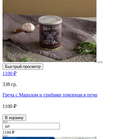
Быстрый просмотр
1100 ₽
338 гр.
Греча с Маралом и грибами томленая в печи
1100 ₽
В корзину
1100 ₽