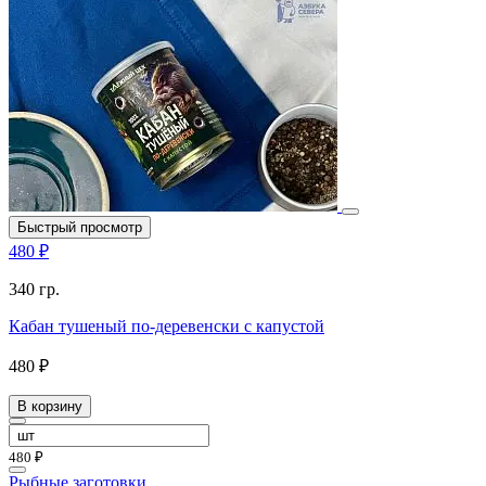
Быстрый просмотр
480 ₽
340 гр.
Кабан тушеный по-деревенски с капустой
480 ₽
В корзину
480 ₽
Рыбные заготовки