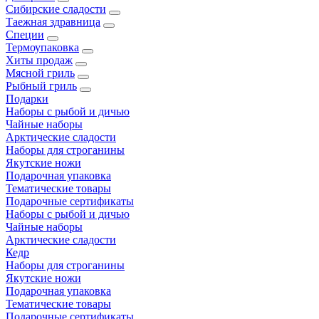
Сибирские сладости
Таежная здравница
Специи
Термоупаковка
Хиты продаж
Мясной гриль
Рыбный гриль
Подарки
Наборы с рыбой и дичью
Чайные наборы
Арктические сладости
Наборы для строганины
Якутские ножи
Подарочная упаковка
Тематические товары
Подарочные сертификаты
Наборы с рыбой и дичью
Чайные наборы
Арктические сладости
Кедр
Наборы для строганины
Якутские ножи
Подарочная упаковка
Тематические товары
Подарочные сертификаты