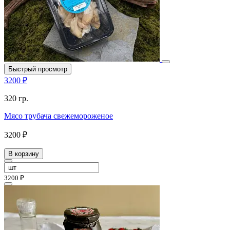
Быстрый просмотр
3200 ₽
320 гр.
Мясо трубача свежемороженое
3200 ₽
В корзину
3200 ₽