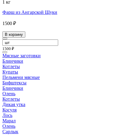
1 кг
Фарш из Ангарской Щуки
1500 ₽
В корзину
1500 ₽
Мясные заготовки
Блинчики
Котлеты
Купаты
Пельмени мясные
Бифштексы
Блинчики
Олень
Котлеты
Дикая утка
Косуля
Лось
Марал
Олень
Сарлык