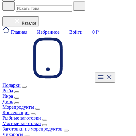
Каталог
Главная
Избранное
Войти
0 ₽
Подарки
Рыба
Икра
Дичь
Морепродукты
Консервация
Рыбные заготовки
Мясные заготовки
Заготовки из морепродуктов
Дикоросы