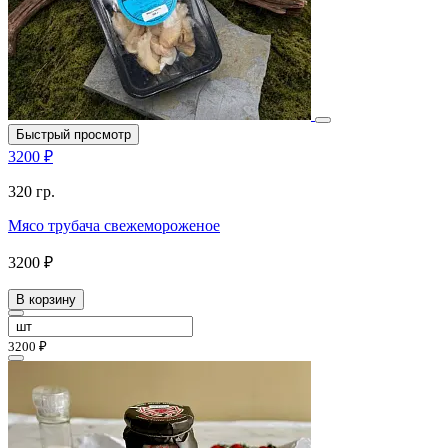
Быстрый просмотр
3200 ₽
320 гр.
Мясо трубача свежемороженое
3200 ₽
В корзину
3200 ₽