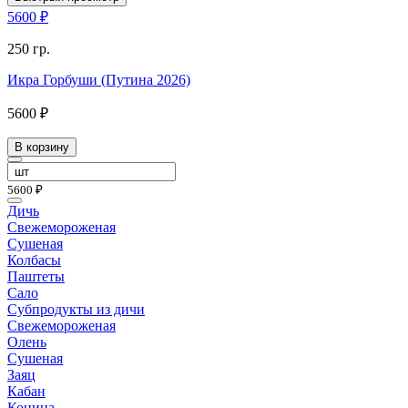
5600 ₽
250 гр.
Икра Горбуши (Путина 2026)
5600 ₽
В корзину
5600 ₽
Дичь
Свежемороженая
Сушеная
Колбасы
Паштеты
Сало
Субпродукты из дичи
Свежемороженая
Олень
Сушеная
Заяц
Кабан
Конина