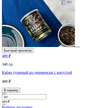
Быстрый просмотр
480 ₽
340 гр.
Кабан тушеный по-деревенски с капустой
480 ₽
В корзину
480 ₽
Рыбные заготовки