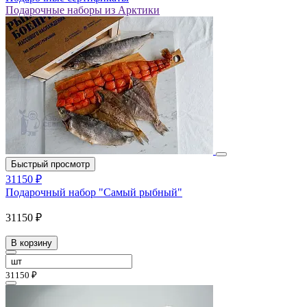
Подарочные наборы из Арктики
Быстрый просмотр
31150 ₽
Подарочный набор "Самый рыбный"
31150 ₽
В корзину
31150 ₽