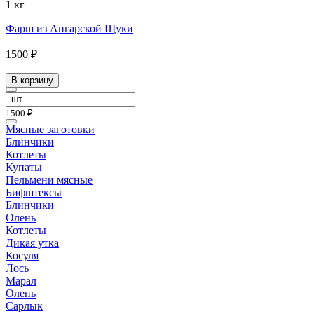
1 кг
Фарш из Ангарской Щуки
1500 ₽
В корзину
1500 ₽
Мясные заготовки
Блинчики
Котлеты
Купаты
Пельмени мясные
Бифштексы
Блинчики
Олень
Котлеты
Дикая утка
Косуля
Лось
Марал
Олень
Сарлык