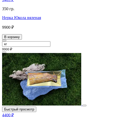
350 гр.
Нерка Юкола вяленая
9900 ₽
В корзину
9900 ₽
Быстрый просмотр
4400 ₽