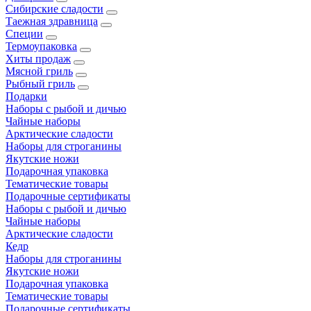
Сибирские сладости
Таежная здравница
Специи
Термоупаковка
Хиты продаж
Мясной гриль
Рыбный гриль
Подарки
Наборы с рыбой и дичью
Чайные наборы
Арктические сладости
Наборы для строганины
Якутские ножи
Подарочная упаковка
Тематические товары
Подарочные сертификаты
Наборы с рыбой и дичью
Чайные наборы
Арктические сладости
Кедр
Наборы для строганины
Якутские ножи
Подарочная упаковка
Тематические товары
Подарочные сертификаты