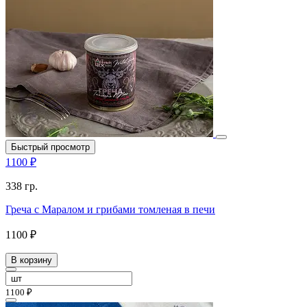
Быстрый просмотр
1100 ₽
338 гр.
Греча с Маралом и грибами томленая в печи
1100 ₽
В корзину
1100 ₽