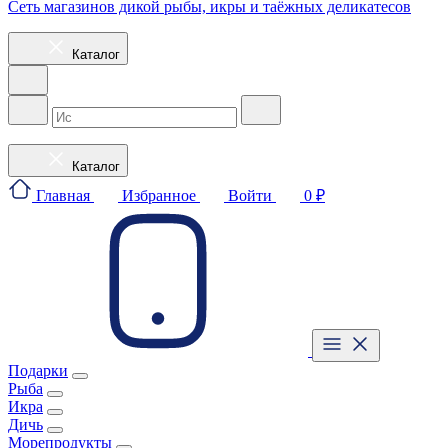
Сеть магазинов дикой рыбы, икры и таёжных деликатесов
Каталог
Каталог
Главная
Избранное
Войти
0 ₽
Подарки
Рыба
Икра
Дичь
Морепродукты