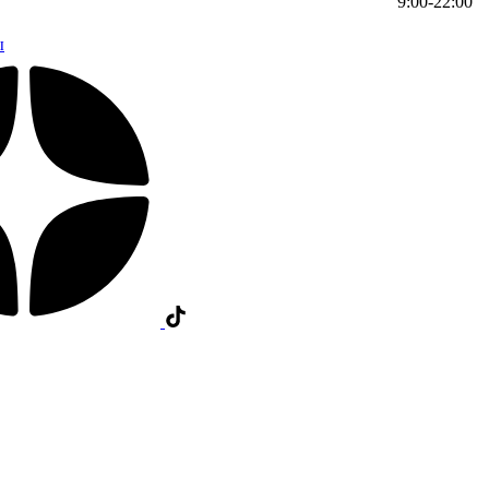
9:00-22:00
ы