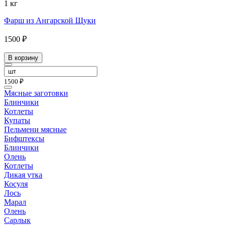
1 кг
Фарш из Ангарской Щуки
1500 ₽
В корзину
1500 ₽
Мясные заготовки
Блинчики
Котлеты
Купаты
Пельмени мясные
Бифштексы
Блинчики
Олень
Котлеты
Дикая утка
Косуля
Лось
Марал
Олень
Сарлык