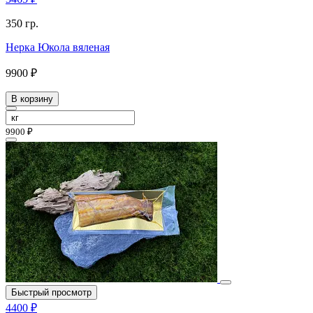
350 гр.
Нерка Юкола вяленая
9900 ₽
В корзину
9900 ₽
Быстрый просмотр
4400 ₽