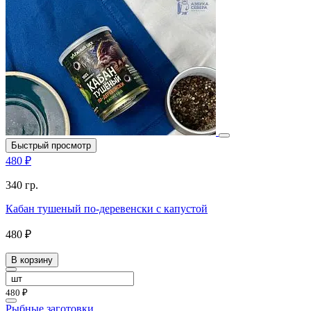
Быстрый просмотр
480 ₽
340 гр.
Кабан тушеный по-деревенски с капустой
480 ₽
В корзину
480 ₽
Рыбные заготовки