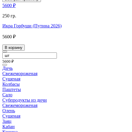
5600 ₽
250 гр.
Икра Горбуши (Путина 2026)
5600 ₽
В корзину
5600 ₽
Дичь
Свежемороженая
Сушеная
Колбасы
Паштеты
Сало
Субпродукты из дичи
Свежемороженая
Олень
Сушеная
Заяц
Кабан
Конина