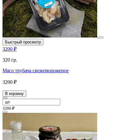
Быстрый просмотр
3200 ₽
320 гр.
Мясо трубача свежемороженое
3200 ₽
В корзину
3200 ₽