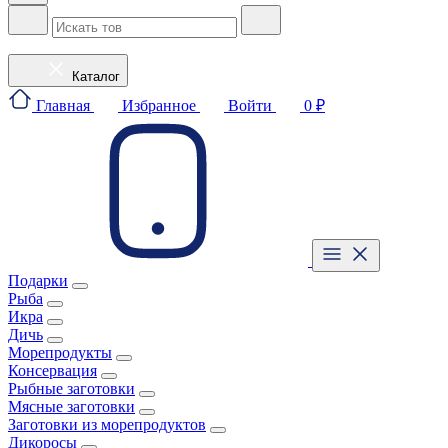
Каталог
Главная
Избранное
Войти
0 ₽
Подарки
Рыба
Икра
Дичь
Морепродукты
Консервация
Рыбные заготовки
Мясные заготовки
Заготовки из морепродуктов
Дикоросы