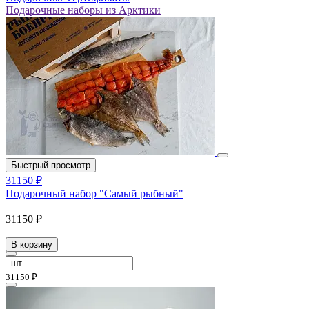
Подарочные наборы из Арктики
Быстрый просмотр
31150 ₽
Подарочный набор "Самый рыбный"
31150 ₽
В корзину
31150 ₽