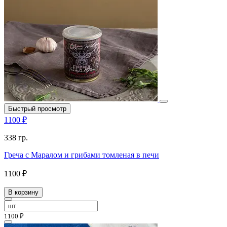
Быстрый просмотр
1100 ₽
338 гр.
Греча с Маралом и грибами томленая в печи
1100 ₽
В корзину
1100 ₽