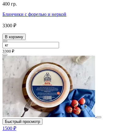
400 гр.
Блинчики с форелью и неркой
3300 ₽
В корзину
3300 ₽
Быстрый просмотр
1500 ₽