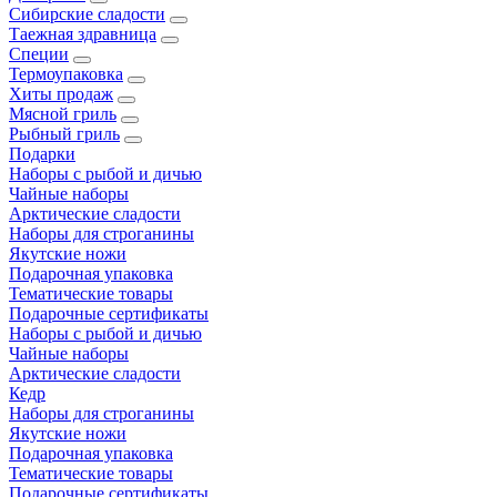
Сибирские сладости
Таежная здравница
Специи
Термоупаковка
Хиты продаж
Мясной гриль
Рыбный гриль
Подарки
Наборы с рыбой и дичью
Чайные наборы
Арктические сладости
Наборы для строганины
Якутские ножи
Подарочная упаковка
Тематические товары
Подарочные сертификаты
Наборы с рыбой и дичью
Чайные наборы
Арктические сладости
Кедр
Наборы для строганины
Якутские ножи
Подарочная упаковка
Тематические товары
Подарочные сертификаты