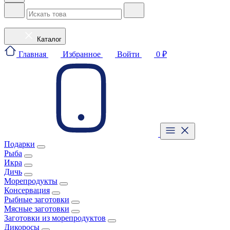
Каталог
Главная
Избранное
Войти
0 ₽
Подарки
Рыба
Икра
Дичь
Морепродукты
Консервация
Рыбные заготовки
Мясные заготовки
Заготовки из морепродуктов
Дикоросы