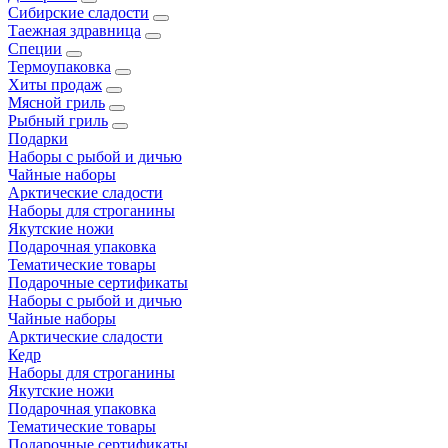
Сибирские сладости
Таежная здравница
Специи
Термоупаковка
Хиты продаж
Мясной гриль
Рыбный гриль
Подарки
Наборы с рыбой и дичью
Чайные наборы
Арктические сладости
Наборы для строганины
Якутские ножи
Подарочная упаковка
Тематические товары
Подарочные сертификаты
Наборы с рыбой и дичью
Чайные наборы
Арктические сладости
Кедр
Наборы для строганины
Якутские ножи
Подарочная упаковка
Тематические товары
Подарочные сертификаты