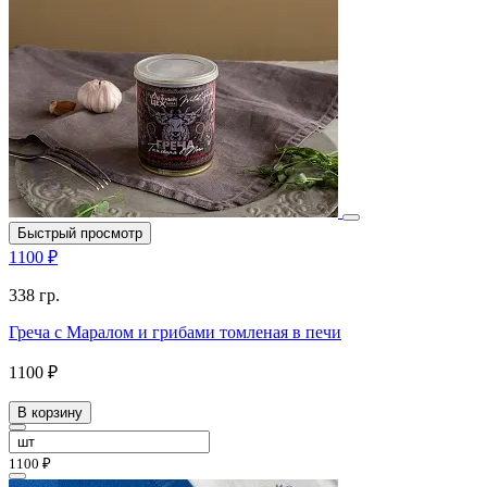
Быстрый просмотр
1100 ₽
338 гр.
Греча с Маралом и грибами томленая в печи
1100 ₽
В корзину
1100 ₽