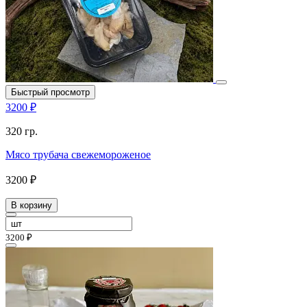
Быстрый просмотр
3200 ₽
320 гр.
Мясо трубача свежемороженое
3200 ₽
В корзину
3200 ₽