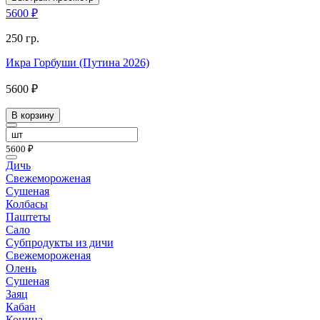
5600 ₽
250 гр.
Икра Горбуши (Путина 2026)
5600 ₽
В корзину
5600 ₽
Дичь
Свежемороженая
Сушеная
Колбасы
Паштеты
Сало
Субпродукты из дичи
Свежемороженая
Олень
Сушеная
Заяц
Кабан
Конина