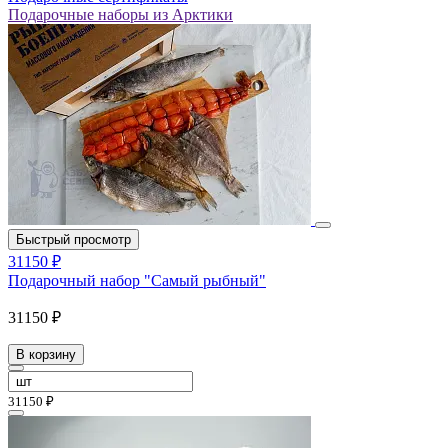
Подарочные наборы из Арктики
Быстрый просмотр
31150 ₽
Подарочный набор "Самый рыбный"
31150 ₽
В корзину
31150 ₽