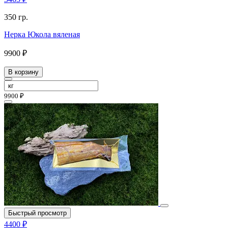
350 гр.
Нерка Юкола вяленая
9900 ₽
В корзину
9900 ₽
Быстрый просмотр
4400 ₽