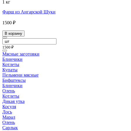
1 кг
Фарш из Ангарской Щуки
1500 ₽
В корзину
1500 ₽
Мясные заготовки
Блинчики
Котлеты
Купаты
Пельмени мясные
Бифштексы
Блинчики
Олень
Котлеты
Дикая утка
Косуля
Лось
Марал
Олень
Сарлык