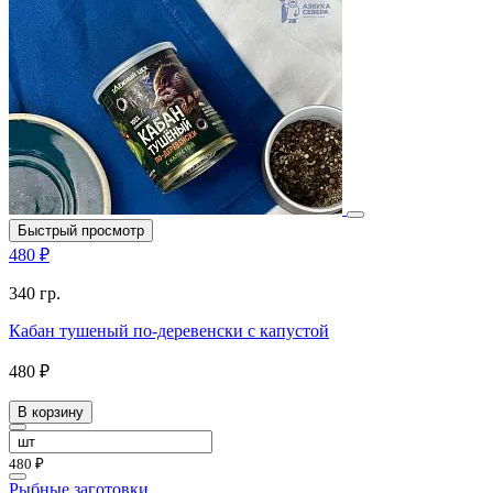
Быстрый просмотр
480 ₽
340 гр.
Кабан тушеный по-деревенски с капустой
480 ₽
В корзину
480 ₽
Рыбные заготовки