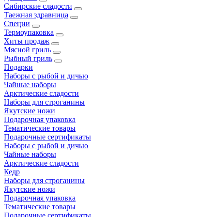
Сибирские сладости
Таежная здравница
Специи
Термоупаковка
Хиты продаж
Мясной гриль
Рыбный гриль
Подарки
Наборы с рыбой и дичью
Чайные наборы
Арктические сладости
Наборы для строганины
Якутские ножи
Подарочная упаковка
Тематические товары
Подарочные сертификаты
Наборы с рыбой и дичью
Чайные наборы
Арктические сладости
Кедр
Наборы для строганины
Якутские ножи
Подарочная упаковка
Тематические товары
Подарочные сертификаты