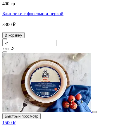
400 гр.
Блинчики с форелью и неркой
3300 ₽
В корзину
3300 ₽
Быстрый просмотр
1500 ₽