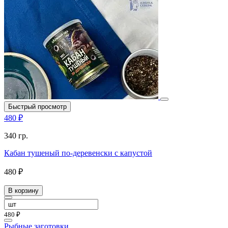
Быстрый просмотр
480 ₽
340 гр.
Кабан тушеный по-деревенски с капустой
480 ₽
В корзину
480 ₽
Рыбные заготовки