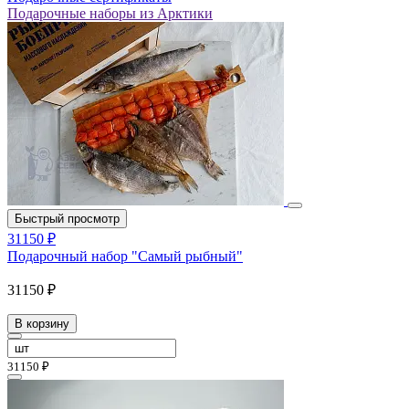
Подарочные наборы из Арктики
Быстрый просмотр
31150 ₽
Подарочный набор "Самый рыбный"
31150 ₽
В корзину
31150 ₽