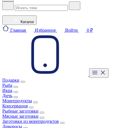
Каталог
Главная
Избранное
Войти
0 ₽
Подарки
Рыба
Икра
Дичь
Морепродукты
Консервация
Рыбные заготовки
Мясные заготовки
Заготовки из морепродуктов
Дикоросы