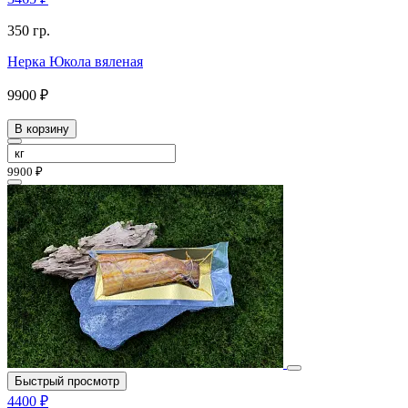
350 гр.
Нерка Юкола вяленая
9900 ₽
В корзину
9900 ₽
Быстрый просмотр
4400 ₽