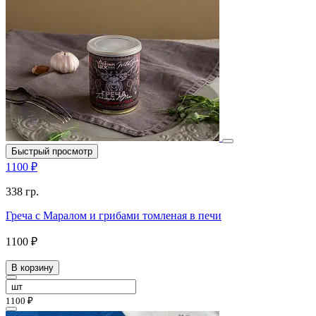
Быстрый просмотр
1100 ₽
338 гр.
Греча с Маралом и грибами томленая в печи
1100 ₽
В корзину
1100 ₽