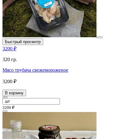
Быстрый просмотр
3200 ₽
320 гр.
Мясо трубача свежемороженое
3200 ₽
В корзину
3200 ₽