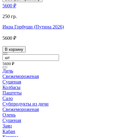
5600 ₽
250 гр.
Икра Горбуши (Путина 2026)
5600 ₽
В корзину
5600 ₽
Дичь
Свежемороженая
Сушеная
Колбасы
Паштеты
Сало
Субпродукты из дичи
Свежемороженая
Олень
Сушеная
Заяц
Кабан
Конина