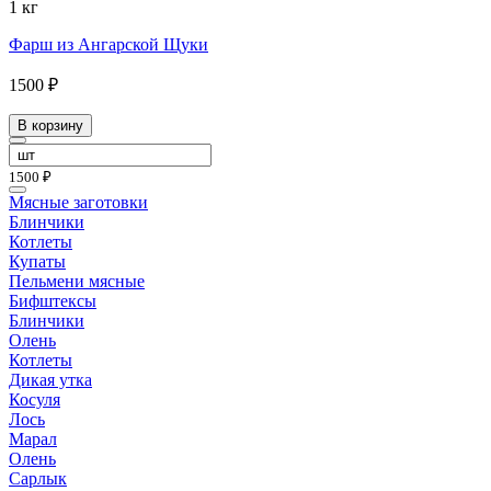
1 кг
Фарш из Ангарской Щуки
1500 ₽
В корзину
1500 ₽
Мясные заготовки
Блинчики
Котлеты
Купаты
Пельмени мясные
Бифштексы
Блинчики
Олень
Котлеты
Дикая утка
Косуля
Лось
Марал
Олень
Сарлык