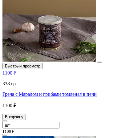
Быстрый просмотр
1100 ₽
338 гр.
Греча с Маралом и грибами томленая в печи
1100 ₽
В корзину
1100 ₽