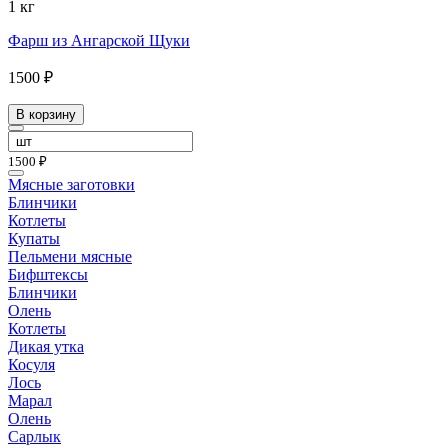
1 кг
Фарш из Ангарской Щуки
1500 ₽
В корзину
1500 ₽
Мясные заготовки
Блинчики
Котлеты
Купаты
Пельмени мясные
Бифштексы
Блинчики
Олень
Котлеты
Дикая утка
Косуля
Лось
Марал
Олень
Сарлык