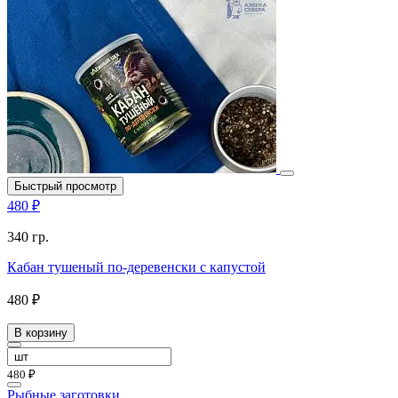
Быстрый просмотр
480 ₽
340 гр.
Кабан тушеный по-деревенски с капустой
480 ₽
В корзину
480 ₽
Рыбные заготовки