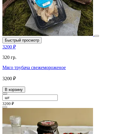
Быстрый просмотр
3200 ₽
320 гр.
Мясо трубача свежемороженое
3200 ₽
В корзину
3200 ₽