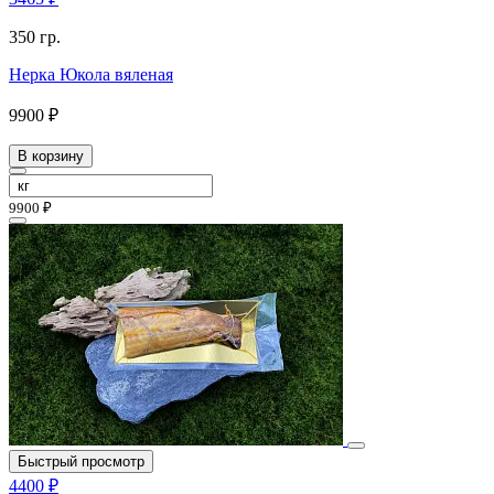
350 гр.
Нерка Юкола вяленая
9900 ₽
В корзину
9900 ₽
Быстрый просмотр
4400 ₽