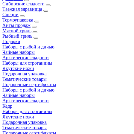
Сибирские сладости
Таежная здравница
Специи
Термоупаковка
Хиты продаж
Мясной гриль
Рыбный гриль
Подарки
Наборы с рыбой и дичью
Чайные наборы
Арктические сладости
Наборы для строганины
Якутские ножи
Подарочная упаковка
Тематические товары
Подарочные сертификаты
Наборы с рыбой и дичью
Чайные наборы
Арктические сладости
Кедр
Наборы для строганины
Якутские ножи
Подарочная упаковка
Тематические товары
Подарочные сертификаты