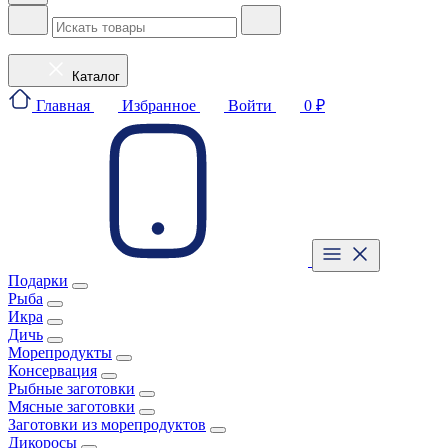
Каталог
Главная
Избранное
Войти
0 ₽
Подарки
Рыба
Икра
Дичь
Морепродукты
Консервация
Рыбные заготовки
Мясные заготовки
Заготовки из морепродуктов
Дикоросы