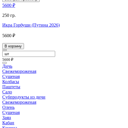
5600 ₽
250 гр.
Икра Горбуши (Путина 2026)
5600 ₽
В корзину
5600 ₽
Дичь
Свежемороженая
Сушеная
Колбасы
Паштеты
Сало
Субпродукты из дичи
Свежемороженая
Олень
Сушеная
Заяц
Кабан
Конина