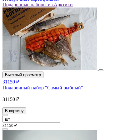
Подарочные наборы из Арктики
Быстрый просмотр
31150 ₽
Подарочный набор "Самый рыбный"
31150 ₽
В корзину
31150 ₽