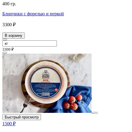
400 гр.
Блинчики с форелью и неркой
3300 ₽
В корзину
3300 ₽
Быстрый просмотр
1500 ₽