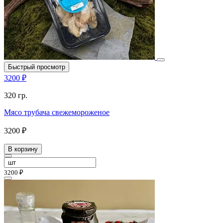
Быстрый просмотр
3200 ₽
320 гр.
Мясо трубача свежемороженое
3200 ₽
В корзину
3200 ₽