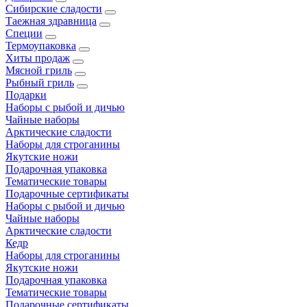
Сибирские сладости
Таежная здравница
Специи
Термоупаковка
Хиты продаж
Мясной гриль
Рыбный гриль
Подарки
Наборы с рыбой и дичью
Чайные наборы
Арктические сладости
Наборы для строганины
Якутские ножи
Подарочная упаковка
Тематические товары
Подарочные сертификаты
Наборы с рыбой и дичью
Чайные наборы
Арктические сладости
Кедр
Наборы для строганины
Якутские ножи
Подарочная упаковка
Тематические товары
Подарочные сертификаты