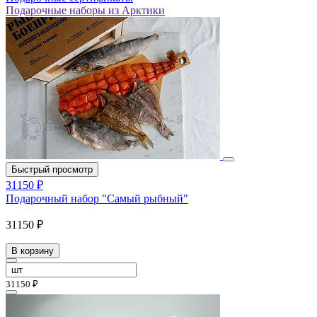
Подарочные наборы из Арктики
Быстрый просмотр
31150 ₽
Подарочный набор "Самый рыбный"
31150 ₽
В корзину
31150 ₽