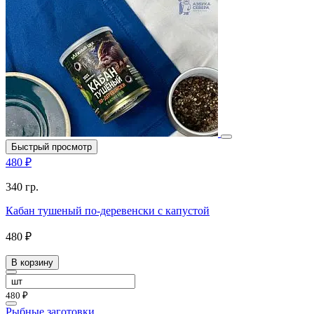
Быстрый просмотр
480 ₽
340 гр.
Кабан тушеный по-деревенски с капустой
480 ₽
В корзину
480 ₽
Рыбные заготовки