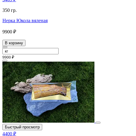
350 гр.
Нерка Юкола вяленая
9900 ₽
В корзину
9900 ₽
Быстрый просмотр
4400 ₽