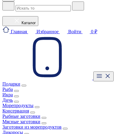
Каталог
Главная
Избранное
Войти
0 ₽
Подарки
Рыба
Икра
Дичь
Морепродукты
Консервация
Рыбные заготовки
Мясные заготовки
Заготовки из морепродуктов
Дикоросы