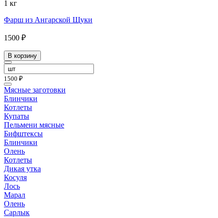
1 кг
Фарш из Ангарской Щуки
1500 ₽
В корзину
1500 ₽
Мясные заготовки
Блинчики
Котлеты
Купаты
Пельмени мясные
Бифштексы
Блинчики
Олень
Котлеты
Дикая утка
Косуля
Лось
Марал
Олень
Сарлык