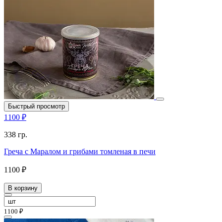
Быстрый просмотр
1100 ₽
338 гр.
Греча с Маралом и грибами томленая в печи
1100 ₽
В корзину
1100 ₽