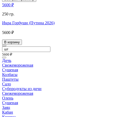
5600 ₽
250 гр.
Икра Горбуши (Путина 2026)
5600 ₽
В корзину
5600 ₽
Дичь
Свежемороженая
Сушеная
Колбасы
Паштеты
Сало
Субпродукты из дичи
Свежемороженая
Олень
Сушеная
Заяц
Кабан
Конина