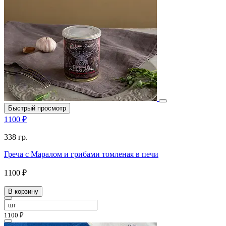
Быстрый просмотр
1100 ₽
338 гр.
Греча с Маралом и грибами томленая в печи
1100 ₽
В корзину
1100 ₽