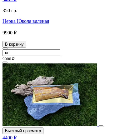
350 гр.
Нерка Юкола вяленая
9900 ₽
В корзину
9900 ₽
Быстрый просмотр
4400 ₽