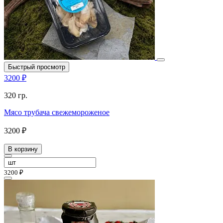
Быстрый просмотр
3200 ₽
320 гр.
Мясо трубача свежемороженое
3200 ₽
В корзину
3200 ₽