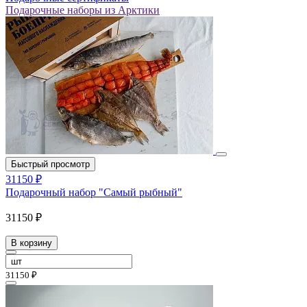
Подарочные наборы из Арктики
Быстрый просмотр
31150 ₽
Подарочный набор "Самый рыбный"
31150 ₽
В корзину
31150 ₽