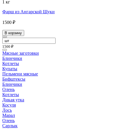
1 кг
Фарш из Ангарской Щуки
1500 ₽
В корзину
1500 ₽
Мясные заготовки
Блинчики
Котлеты
Купаты
Пельмени мясные
Бифштексы
Блинчики
Олень
Котлеты
Дикая утка
Косуля
Лось
Марал
Олень
Сарлык