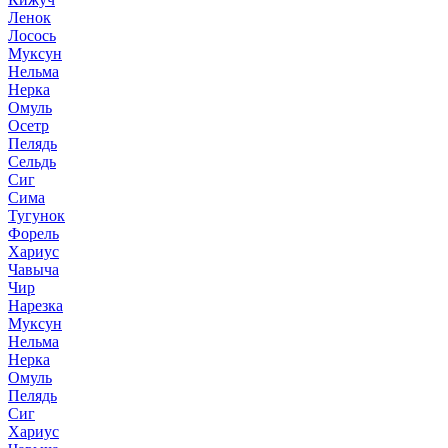
Ленок
Лосось
Муксун
Нельма
Нерка
Омуль
Осетр
Пелядь
Сельдь
Сиг
Сима
Тугунок
Форель
Хариус
Чавыча
Чир
Нарезка
Муксун
Нельма
Нерка
Омуль
Пелядь
Сиг
Хариус