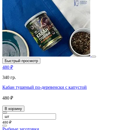
Быстрый просмотр
480 ₽
340 гр.
Кабан тушеный по-деревенски с капустой
480 ₽
В корзину
480 ₽
Рыбные заготовки