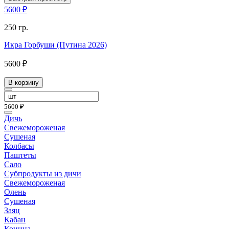
5600 ₽
250 гр.
Икра Горбуши (Путина 2026)
5600 ₽
В корзину
5600 ₽
Дичь
Свежемороженая
Сушеная
Колбасы
Паштеты
Сало
Субпродукты из дичи
Свежемороженая
Олень
Сушеная
Заяц
Кабан
Конина