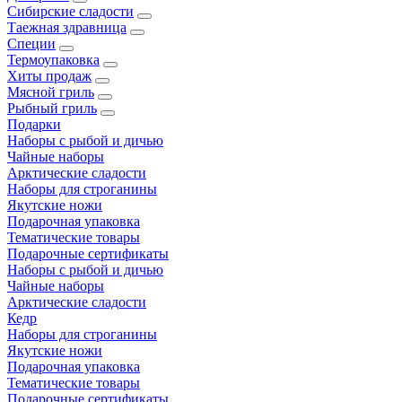
Сибирские сладости
Таежная здравница
Специи
Термоупаковка
Хиты продаж
Мясной гриль
Рыбный гриль
Подарки
Наборы с рыбой и дичью
Чайные наборы
Арктические сладости
Наборы для строганины
Якутские ножи
Подарочная упаковка
Тематические товары
Подарочные сертификаты
Наборы с рыбой и дичью
Чайные наборы
Арктические сладости
Кедр
Наборы для строганины
Якутские ножи
Подарочная упаковка
Тематические товары
Подарочные сертификаты