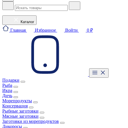
Каталог
Главная
Избранное
Войти
0 ₽
Подарки
Рыба
Икра
Дичь
Морепродукты
Консервация
Рыбные заготовки
Мясные заготовки
Заготовки из морепродуктов
Дикоросы