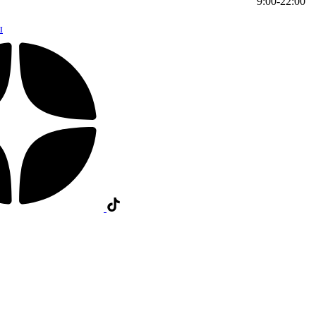
9:00-22:00
ы