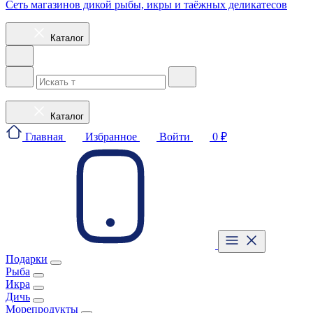
Сеть магазинов дикой рыбы, икры и таёжных деликатесов
Каталог
Каталог
Главная
Избранное
Войти
0 ₽
Подарки
Рыба
Икра
Дичь
Морепродукты