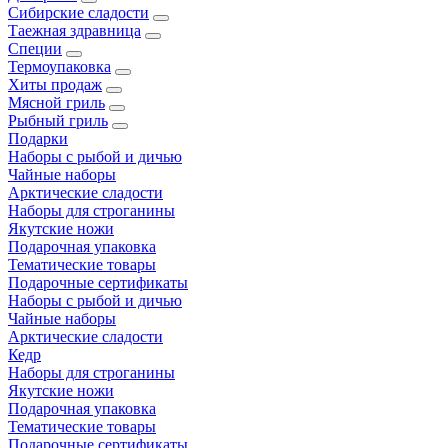
Сибирские сладости
Таежная здравница
Специи
Термоупаковка
Хиты продаж
Мясной гриль
Рыбный гриль
Подарки
Наборы с рыбой и дичью
Чайные наборы
Арктические сладости
Наборы для строганины
Якутские ножи
Подарочная упаковка
Тематические товары
Подарочные сертификаты
Наборы с рыбой и дичью
Чайные наборы
Арктические сладости
Кедр
Наборы для строганины
Якутские ножи
Подарочная упаковка
Тематические товары
Подарочные сертификаты