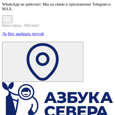
WhatsApp не работает. Мы на связи в приложении Telegram и
MAX.
Ваш город - Москва?
Да
Нет, выбрать другой