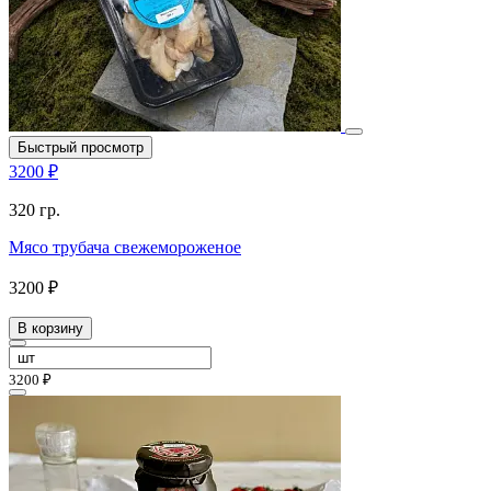
Быстрый просмотр
3200 ₽
320 гр.
Мясо трубача свежемороженое
3200 ₽
В корзину
3200 ₽