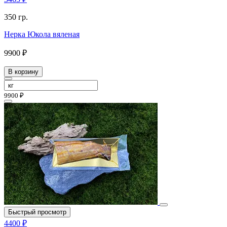
350 гр.
Нерка Юкола вяленая
9900 ₽
В корзину
9900 ₽
Быстрый просмотр
4400 ₽