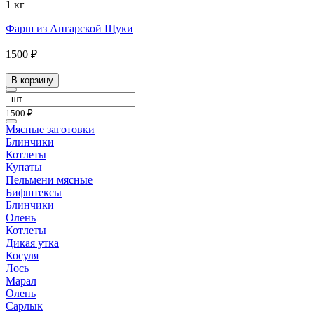
1 кг
Фарш из Ангарской Щуки
1500 ₽
В корзину
1500 ₽
Мясные заготовки
Блинчики
Котлеты
Купаты
Пельмени мясные
Бифштексы
Блинчики
Олень
Котлеты
Дикая утка
Косуля
Лось
Марал
Олень
Сарлык