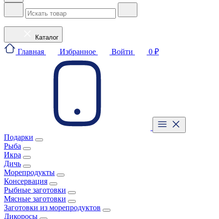
Каталог
Главная
Избранное
Войти
0 ₽
Подарки
Рыба
Икра
Дичь
Морепродукты
Консервация
Рыбные заготовки
Мясные заготовки
Заготовки из морепродуктов
Дикоросы