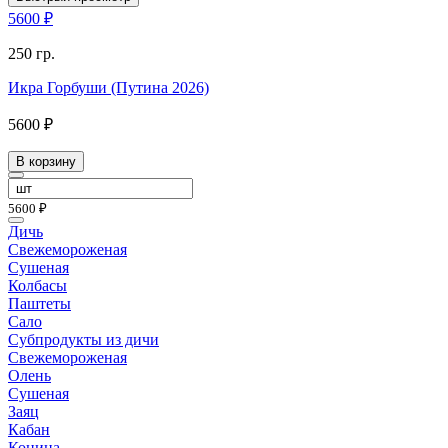
5600 ₽
250 гр.
Икра Горбуши (Путина 2026)
5600 ₽
В корзину
5600 ₽
Дичь
Свежемороженая
Сушеная
Колбасы
Паштеты
Сало
Субпродукты из дичи
Свежемороженая
Олень
Сушеная
Заяц
Кабан
Конина