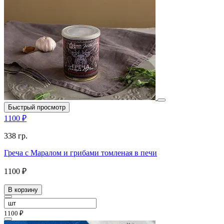
Быстрый просмотр
1100 ₽
338 гр.
Греча с Маралом и грибами томленая в печи
1100 ₽
В корзину
1100 ₽