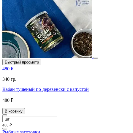
Быстрый просмотр
480 ₽
340 гр.
Кабан тушеный по-деревенски с капустой
480 ₽
В корзину
480 ₽
Рыбные заготовки