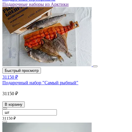
Подарочные наборы из Арктики
Быстрый просмотр
31150 ₽
Подарочный набор "Самый рыбный"
31150 ₽
В корзину
31150 ₽