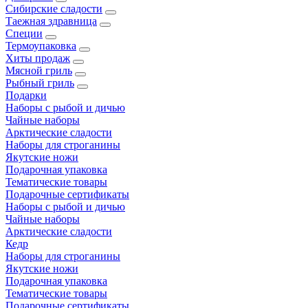
Сибирские сладости
Таежная здравница
Специи
Термоупаковка
Хиты продаж
Мясной гриль
Рыбный гриль
Подарки
Наборы с рыбой и дичью
Чайные наборы
Арктические сладости
Наборы для строганины
Якутские ножи
Подарочная упаковка
Тематические товары
Подарочные сертификаты
Наборы с рыбой и дичью
Чайные наборы
Арктические сладости
Кедр
Наборы для строганины
Якутские ножи
Подарочная упаковка
Тематические товары
Подарочные сертификаты