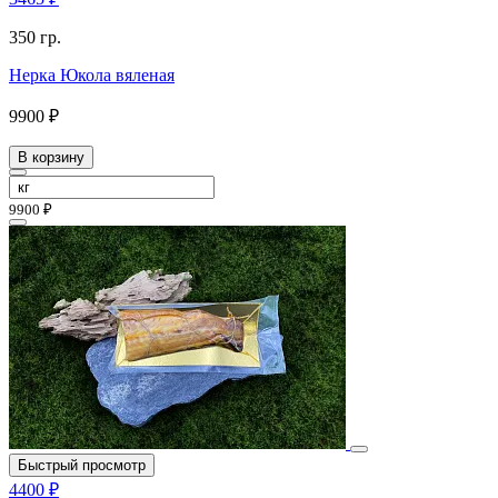
350 гр.
Нерка Юкола вяленая
9900 ₽
В корзину
9900 ₽
Быстрый просмотр
4400 ₽