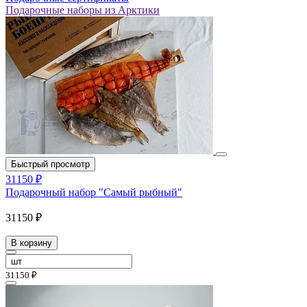
Подарочные наборы из Арктики
Быстрый просмотр
31150 ₽
Подарочный набор "Самый рыбный"
31150 ₽
В корзину
31150 ₽