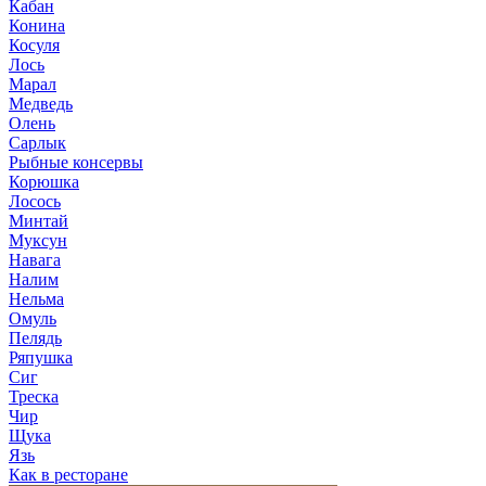
Кабан
Конина
Косуля
Лось
Марал
Медведь
Олень
Сарлык
Рыбные консервы
Корюшка
Лосось
Минтай
Муксун
Навага
Налим
Нельма
Омуль
Пелядь
Ряпушка
Сиг
Треска
Чир
Щука
Язь
Как в ресторане