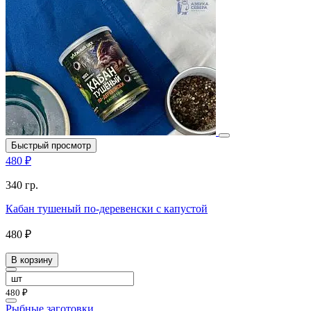
Быстрый просмотр
480 ₽
340 гр.
Кабан тушеный по-деревенски с капустой
480 ₽
В корзину
480 ₽
Рыбные заготовки