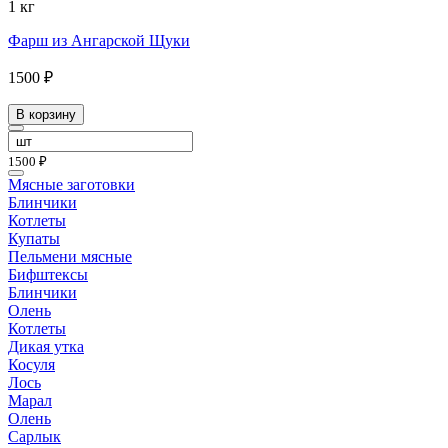
1 кг
Фарш из Ангарской Щуки
1500 ₽
В корзину
1500 ₽
Мясные заготовки
Блинчики
Котлеты
Купаты
Пельмени мясные
Бифштексы
Блинчики
Олень
Котлеты
Дикая утка
Косуля
Лось
Марал
Олень
Сарлык