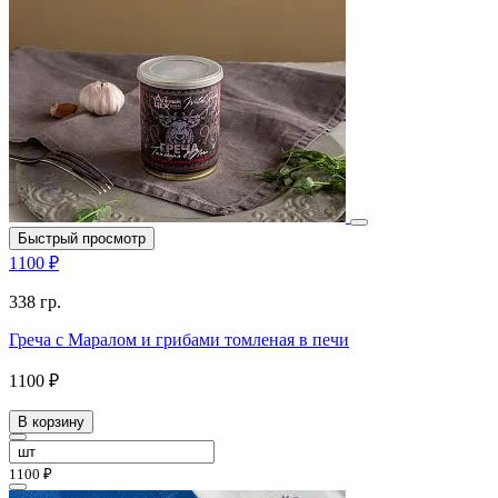
Быстрый просмотр
1100 ₽
338 гр.
Греча с Маралом и грибами томленая в печи
1100 ₽
В корзину
1100 ₽