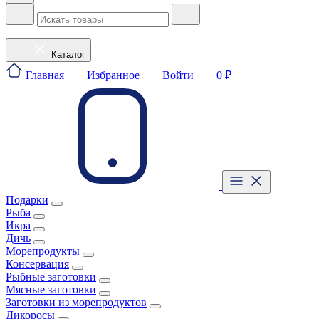
Каталог
Главная
Избранное
Войти
0 ₽
Подарки
Рыба
Икра
Дичь
Морепродукты
Консервация
Рыбные заготовки
Мясные заготовки
Заготовки из морепродуктов
Дикоросы