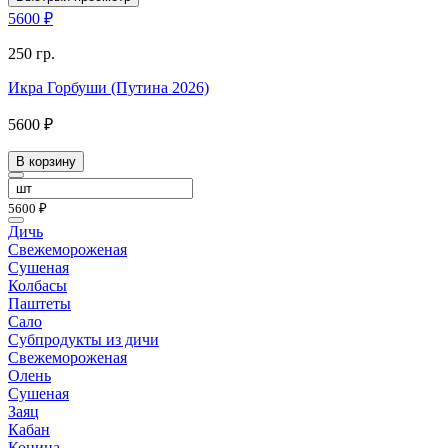
5600 ₽
250 гр.
Икра Горбуши (Путина 2026)
5600 ₽
В корзину
5600 ₽
Дичь
Свежемороженая
Сушеная
Колбасы
Паштеты
Сало
Субпродукты из дичи
Свежемороженая
Олень
Сушеная
Заяц
Кабан
Конина