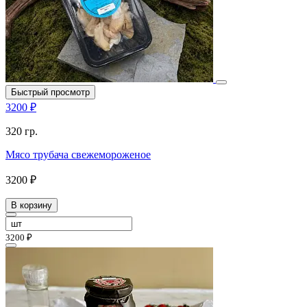
Быстрый просмотр
3200 ₽
320 гр.
Мясо трубача свежемороженое
3200 ₽
В корзину
3200 ₽