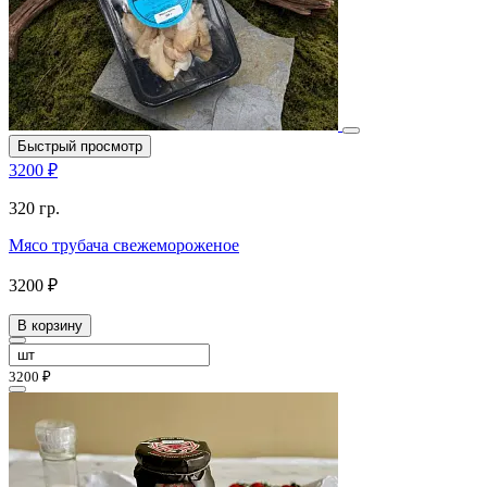
Быстрый просмотр
3200 ₽
320 гр.
Мясо трубача свежемороженое
3200 ₽
В корзину
3200 ₽