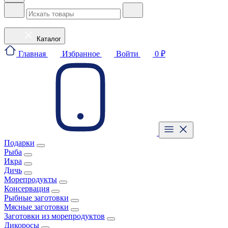
Каталог
Главная
Избранное
Войти
0 ₽
Подарки
Рыба
Икра
Дичь
Морепродукты
Консервация
Рыбные заготовки
Мясные заготовки
Заготовки из морепродуктов
Дикоросы