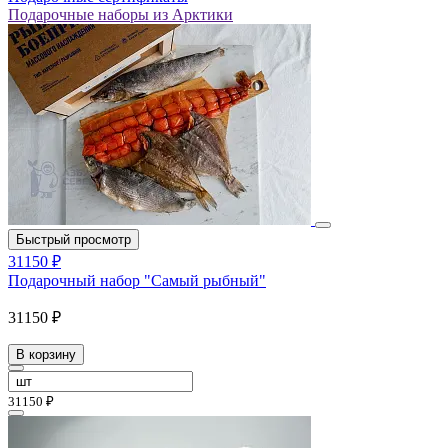
Подарочные наборы из Арктики
Быстрый просмотр
31150 ₽
Подарочный набор "Самый рыбный"
31150 ₽
В корзину
31150 ₽