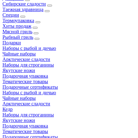
Сибирские сладости
Таежная здравница
Специи
Термоупаковка
Хиты продаж
Мясной гриль
Рыбный гриль
Подарки
Наборы с рыбой и дичью
Чайные наборы
Арктические сладости
Наборы для строганины
Якутские ножи
Подарочная упаковка
Тематические товары
Подарочные сертификаты
Наборы с рыбой и дичью
Чайные наборы
Арктические сладости
Кедр
Наборы для строганины
Якутские ножи
Подарочная упаковка
Тематические товары
Подарочные сертификаты