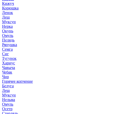
Кижуч
Корюшка
Ленок
Лещ
Муксун
Нерка
Окунь
Омуль
Пелядь
Ряпушка
Семга
Сиг
Тугунок
Хариус
Чавыча
Чебак
Чир
Горячее копчение
Белуга
Лещ
Муксун
Нельма
Омуль
Осетр
Стерлядь