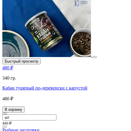
Быстрый просмотр
480 ₽
340 гр.
Кабан тушеный по-деревенски с капустой
480 ₽
В корзину
480 ₽
Рыбные заготовки