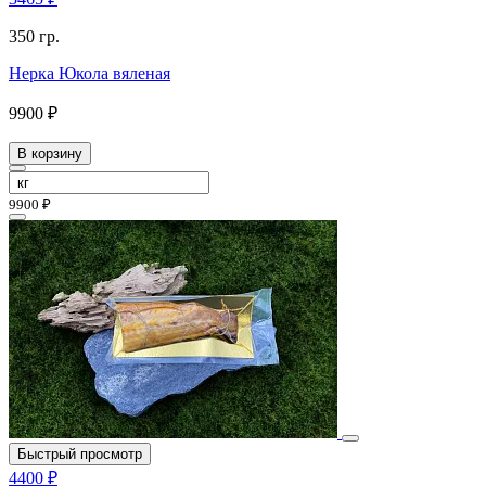
350 гр.
Нерка Юкола вяленая
9900 ₽
В корзину
9900 ₽
Быстрый просмотр
4400 ₽