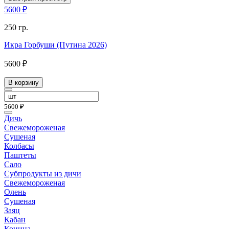
5600 ₽
250 гр.
Икра Горбуши (Путина 2026)
5600 ₽
В корзину
5600 ₽
Дичь
Свежемороженая
Сушеная
Колбасы
Паштеты
Сало
Субпродукты из дичи
Свежемороженая
Олень
Сушеная
Заяц
Кабан
Конина