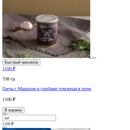
Быстрый просмотр
1100 ₽
338 гр.
Греча с Маралом и грибами томленая в печи
1100 ₽
В корзину
1100 ₽