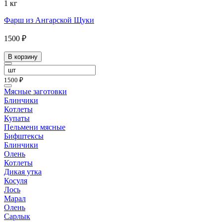
1 кг
Фарш из Ангарской Щуки
1500 ₽
В корзину
1500 ₽
Мясные заготовки
Блинчики
Котлеты
Купаты
Пельмени мясные
Бифштексы
Блинчики
Олень
Котлеты
Дикая утка
Косуля
Лось
Марал
Олень
Сарлык