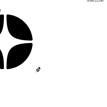
9:00-22:00
ы