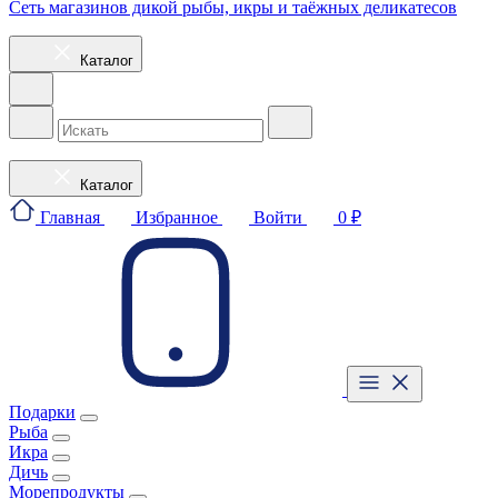
Сеть магазинов дикой рыбы, икры и таёжных деликатесов
Каталог
Каталог
Главная
Избранное
Войти
0 ₽
Подарки
Рыба
Икра
Дичь
Морепродукты