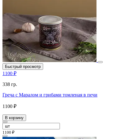
Быстрый просмотр
1100 ₽
338 гр.
Греча с Маралом и грибами томленая в печи
1100 ₽
В корзину
1100 ₽