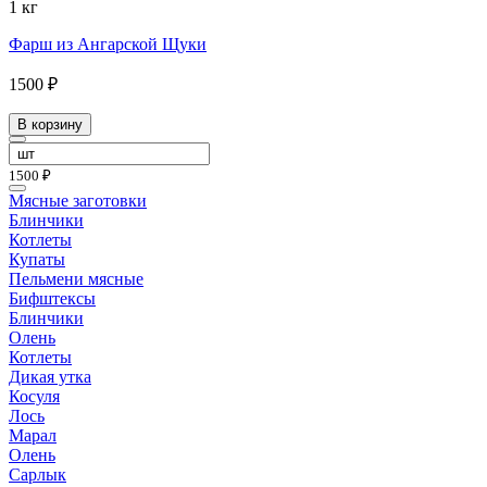
1 кг
Фарш из Ангарской Щуки
1500 ₽
В корзину
1500 ₽
Мясные заготовки
Блинчики
Котлеты
Купаты
Пельмени мясные
Бифштексы
Блинчики
Олень
Котлеты
Дикая утка
Косуля
Лось
Марал
Олень
Сарлык