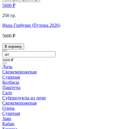
5600 ₽
250 гр.
Икра Горбуши (Путина 2026)
5600 ₽
В корзину
5600 ₽
Дичь
Свежемороженая
Сушеная
Колбасы
Паштеты
Сало
Субпродукты из дичи
Свежемороженая
Олень
Сушеная
Заяц
Кабан
Конина