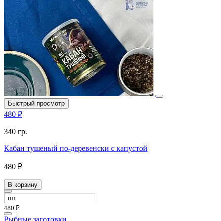
Быстрый просмотр
480 ₽
340 гр.
Кабан тушеный по-деревенски с капустой
480 ₽
В корзину
480 ₽
Рыбные заготовки