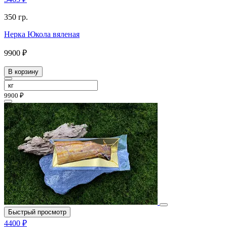
350 гр.
Нерка Юкола вяленая
9900 ₽
В корзину
9900 ₽
Быстрый просмотр
4400 ₽