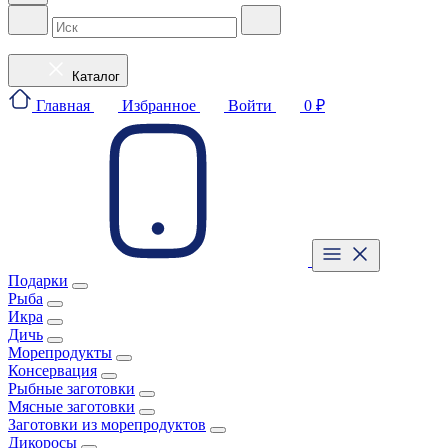
Каталог
Главная
Избранное
Войти
0 ₽
Подарки
Рыба
Икра
Дичь
Морепродукты
Консервация
Рыбные заготовки
Мясные заготовки
Заготовки из морепродуктов
Дикоросы