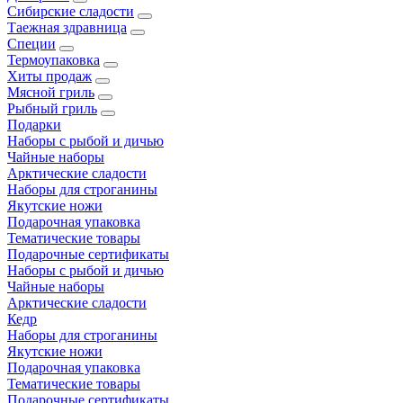
Сибирские сладости
Таежная здравница
Специи
Термоупаковка
Хиты продаж
Мясной гриль
Рыбный гриль
Подарки
Наборы с рыбой и дичью
Чайные наборы
Арктические сладости
Наборы для строганины
Якутские ножи
Подарочная упаковка
Тематические товары
Подарочные сертификаты
Наборы с рыбой и дичью
Чайные наборы
Арктические сладости
Кедр
Наборы для строганины
Якутские ножи
Подарочная упаковка
Тематические товары
Подарочные сертификаты