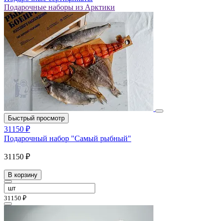
Подарочные наборы из Арктики
Быстрый просмотр
31150 ₽
Подарочный набор "Самый рыбный"
31150 ₽
В корзину
31150 ₽