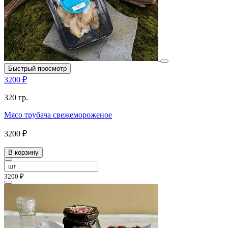
Быстрый просмотр
3200 ₽
320 гр.
Мясо трубача свежемороженое
3200 ₽
В корзину
3200 ₽