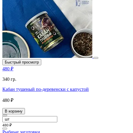
Быстрый просмотр
480 ₽
340 гр.
Кабан тушеный по-деревенски с капустой
480 ₽
В корзину
480 ₽
Рыбные заготовки