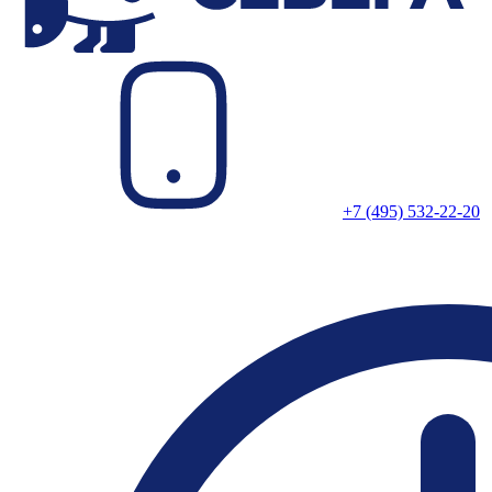
+7 (495) 532-22-20