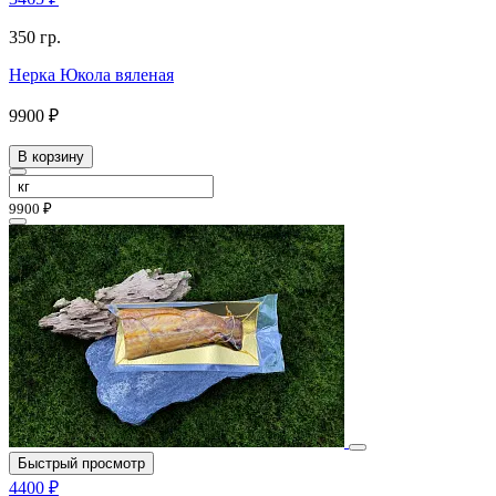
350 гр.
Нерка Юкола вяленая
9900 ₽
В корзину
9900 ₽
Быстрый просмотр
4400 ₽