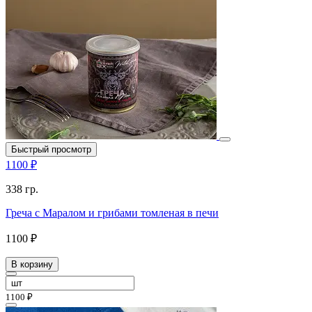
Быстрый просмотр
1100 ₽
338 гр.
Греча с Маралом и грибами томленая в печи
1100 ₽
В корзину
1100 ₽