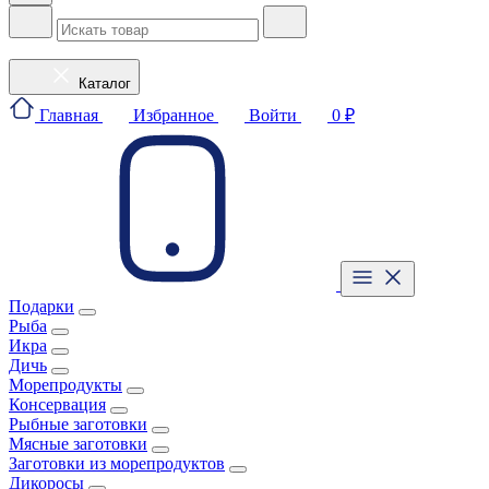
Каталог
Главная
Избранное
Войти
0 ₽
Подарки
Рыба
Икра
Дичь
Морепродукты
Консервация
Рыбные заготовки
Мясные заготовки
Заготовки из морепродуктов
Дикоросы