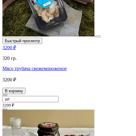
Быстрый просмотр
3200 ₽
320 гр.
Мясо трубача свежемороженое
3200 ₽
В корзину
3200 ₽