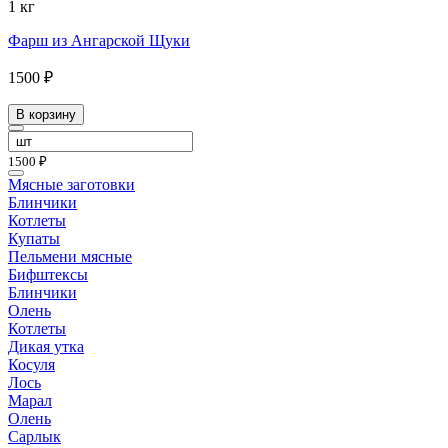
1 кг
Фарш из Ангарской Щуки
1500 ₽
В корзину
1500 ₽
Мясные заготовки
Блинчики
Котлеты
Купаты
Пельмени мясные
Бифштексы
Блинчики
Олень
Котлеты
Дикая утка
Косуля
Лось
Марал
Олень
Сарлык