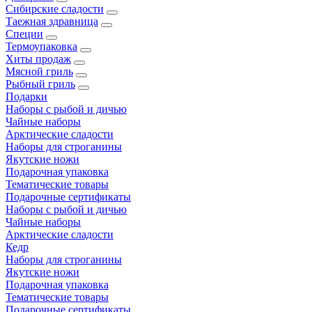
Сибирские сладости
Таежная здравница
Специи
Термоупаковка
Хиты продаж
Мясной гриль
Рыбный гриль
Подарки
Наборы с рыбой и дичью
Чайные наборы
Арктические сладости
Наборы для строганины
Якутские ножи
Подарочная упаковка
Тематические товары
Подарочные сертификаты
Наборы с рыбой и дичью
Чайные наборы
Арктические сладости
Кедр
Наборы для строганины
Якутские ножи
Подарочная упаковка
Тематические товары
Подарочные сертификаты