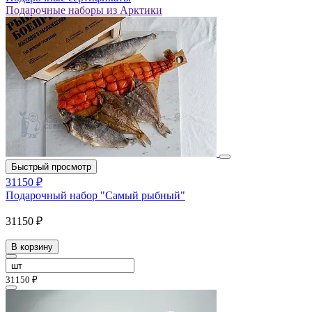
Подарочные наборы из Арктики
Быстрый просмотр
31150 ₽
Подарочный набор "Самый рыбный"
31150 ₽
В корзину
31150 ₽