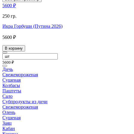
5600 ₽
250 гр.
Икра Горбуши (Путина 2026)
5600 ₽
В корзину
5600 ₽
Дичь
Свежемороженая
Сушеная
Колбасы
Паштеты
Сало
Субпродукты из дичи
Свежемороженая
Олень
Сушеная
Заяц
Кабан
Конина