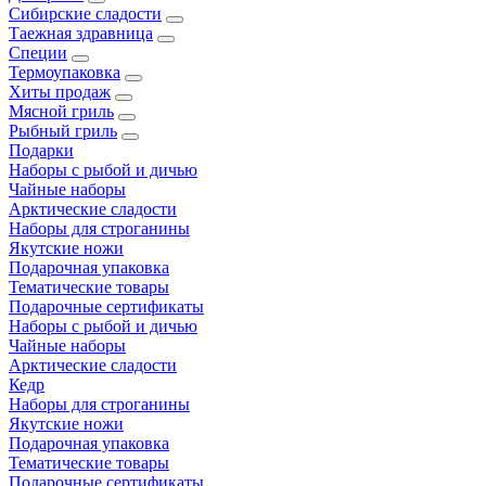
Сибирские сладости
Таежная здравница
Специи
Термоупаковка
Хиты продаж
Мясной гриль
Рыбный гриль
Подарки
Наборы с рыбой и дичью
Чайные наборы
Арктические сладости
Наборы для строганины
Якутские ножи
Подарочная упаковка
Тематические товары
Подарочные сертификаты
Наборы с рыбой и дичью
Чайные наборы
Арктические сладости
Кедр
Наборы для строганины
Якутские ножи
Подарочная упаковка
Тематические товары
Подарочные сертификаты