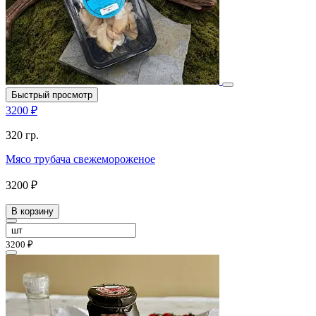
Быстрый просмотр
3200 ₽
320 гр.
Мясо трубача свежемороженое
3200 ₽
В корзину
3200 ₽