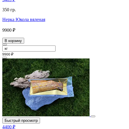
350 гр.
Нерка Юкола вяленая
9900 ₽
В корзину
9900 ₽
Быстрый просмотр
4400 ₽