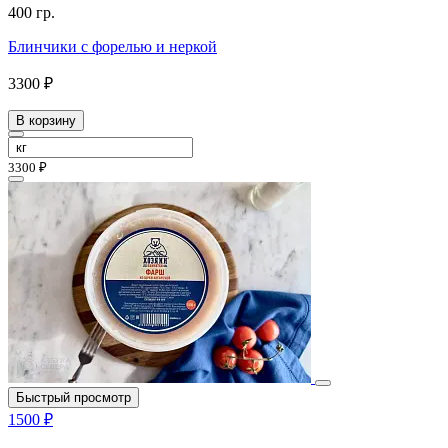
400 гр.
Блинчики с форелью и неркой
3300 ₽
В корзину
3300 ₽
Быстрый просмотр
1500 ₽