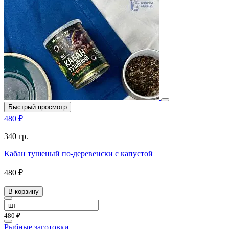
Быстрый просмотр
480 ₽
340 гр.
Кабан тушеный по-деревенски с капустой
480 ₽
В корзину
480 ₽
Рыбные заготовки