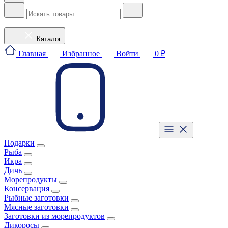
Каталог
Главная
Избранное
Войти
0 ₽
Подарки
Рыба
Икра
Дичь
Морепродукты
Консервация
Рыбные заготовки
Мясные заготовки
Заготовки из морепродуктов
Дикоросы