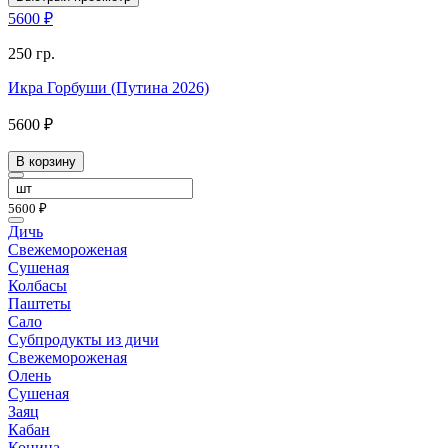
5600 ₽
250 гр.
Икра Горбуши (Путина 2026)
5600 ₽
В корзину
5600 ₽
Дичь
Свежемороженая
Сушеная
Колбасы
Паштеты
Сало
Субпродукты из дичи
Свежемороженая
Олень
Сушеная
Заяц
Кабан
Конина