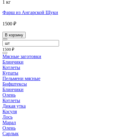
1 кг
Фарш из Ангарской Щуки
1500 ₽
В корзину
1500 ₽
Мясные заготовки
Блинчики
Котлеты
Купаты
Пельмени мясные
Бифштексы
Блинчики
Олень
Котлеты
Дикая утка
Косуля
Лось
Марал
Олень
Сарлык