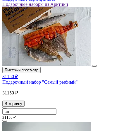
Подарочные наборы из Арктики
Быстрый просмотр
31150 ₽
Подарочный набор "Самый рыбный"
31150 ₽
В корзину
31150 ₽