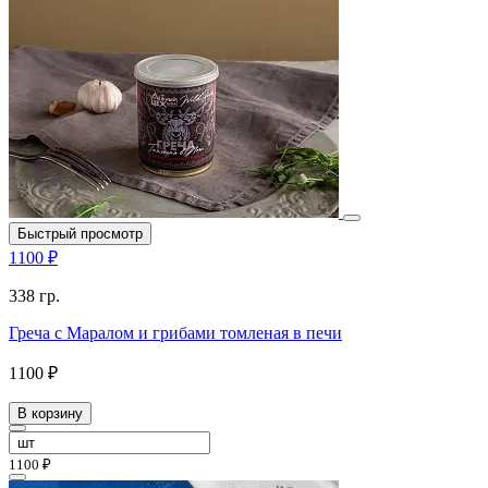
Быстрый просмотр
1100 ₽
338 гр.
Греча с Маралом и грибами томленая в печи
1100 ₽
В корзину
1100 ₽