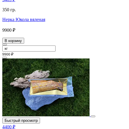
350 гр.
Нерка Юкола вяленая
9900 ₽
В корзину
9900 ₽
Быстрый просмотр
4400 ₽