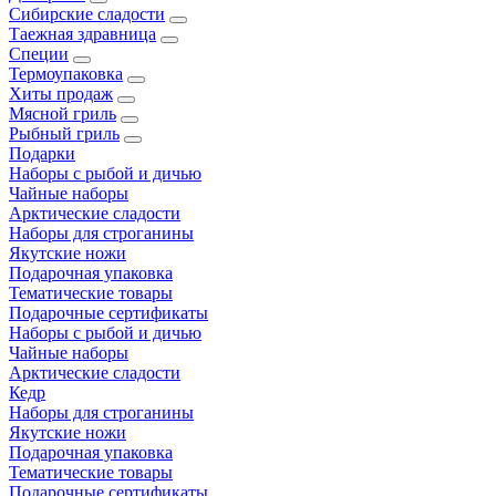
Сибирские сладости
Таежная здравница
Специи
Термоупаковка
Хиты продаж
Мясной гриль
Рыбный гриль
Подарки
Наборы с рыбой и дичью
Чайные наборы
Арктические сладости
Наборы для строганины
Якутские ножи
Подарочная упаковка
Тематические товары
Подарочные сертификаты
Наборы с рыбой и дичью
Чайные наборы
Арктические сладости
Кедр
Наборы для строганины
Якутские ножи
Подарочная упаковка
Тематические товары
Подарочные сертификаты