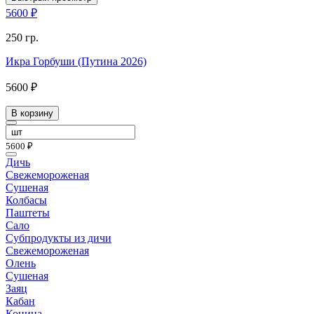
5600 ₽
250 гр.
Икра Горбуши (Путина 2026)
5600 ₽
В корзину
5600 ₽
Дичь
Свежемороженая
Сушеная
Колбасы
Паштеты
Сало
Субпродукты из дичи
Свежемороженая
Олень
Сушеная
Заяц
Кабан
Конина