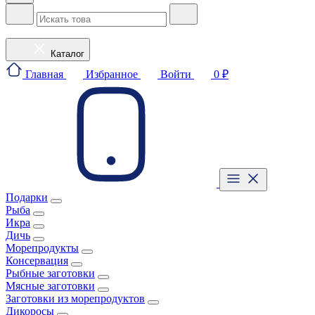
Каталог
Главная
Избранное
Войти
0 ₽
Подарки
Рыба
Икра
Дичь
Морепродукты
Консервация
Рыбные заготовки
Мясные заготовки
Заготовки из морепродуктов
Дикоросы