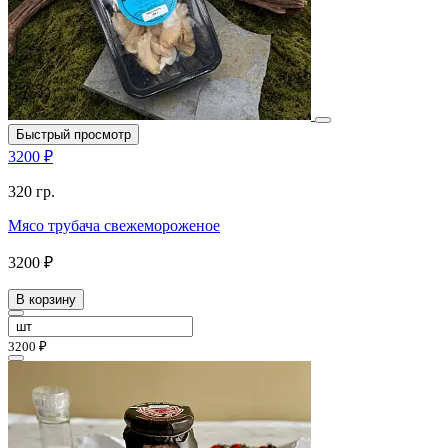
Быстрый просмотр
3200 ₽
320 гр.
Мясо трубача свежемороженое
3200 ₽
В корзину
3200 ₽