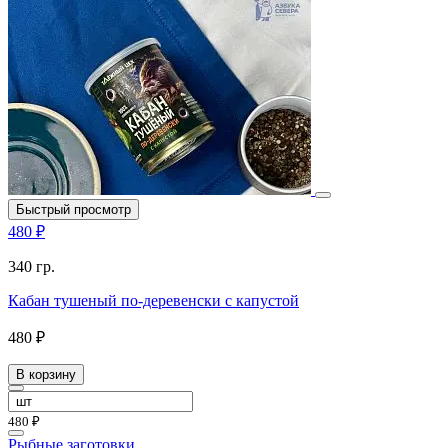
Быстрый просмотр
480 ₽
340 гр.
Кабан тушеный по-деревенски с капустой
480 ₽
В корзину
480 ₽
Рыбные заготовки