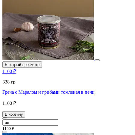
Быстрый просмотр
1100 ₽
338 гр.
Греча с Маралом и грибами томленая в печи
1100 ₽
В корзину
1100 ₽