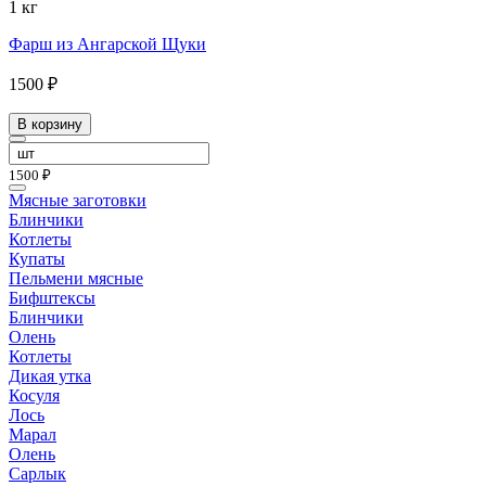
1 кг
Фарш из Ангарской Щуки
1500 ₽
В корзину
1500 ₽
Мясные заготовки
Блинчики
Котлеты
Купаты
Пельмени мясные
Бифштексы
Блинчики
Олень
Котлеты
Дикая утка
Косуля
Лось
Марал
Олень
Сарлык