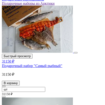
Подарочные наборы из Арктики
Быстрый просмотр
31150 ₽
Подарочный набор "Самый рыбный"
31150 ₽
В корзину
31150 ₽