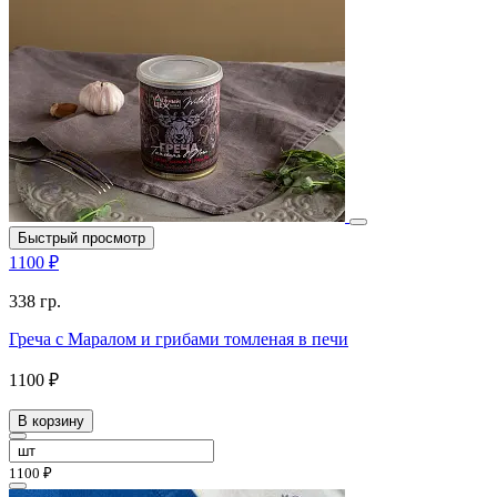
Быстрый просмотр
1100 ₽
338 гр.
Греча с Маралом и грибами томленая в печи
1100 ₽
В корзину
1100 ₽