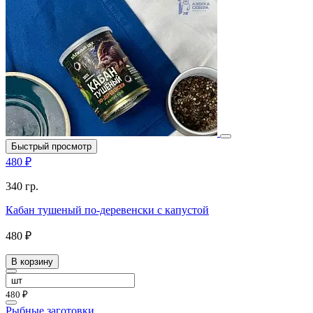
Быстрый просмотр
480 ₽
340 гр.
Кабан тушеный по-деревенски с капустой
480 ₽
В корзину
480 ₽
Рыбные заготовки