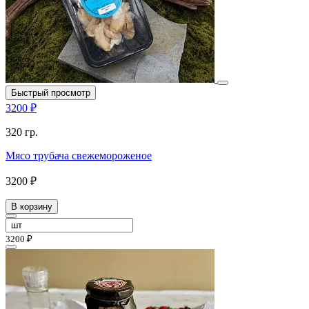
Быстрый просмотр
3200 ₽
320 гр.
Мясо трубача свежемороженое
3200 ₽
В корзину
3200 ₽