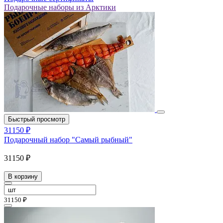
Подарочные наборы из Арктики
Быстрый просмотр
31150 ₽
Подарочный набор "Самый рыбный"
31150 ₽
В корзину
31150 ₽