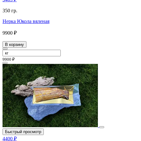
350 гр.
Нерка Юкола вяленая
9900 ₽
В корзину
9900 ₽
Быстрый просмотр
4400 ₽