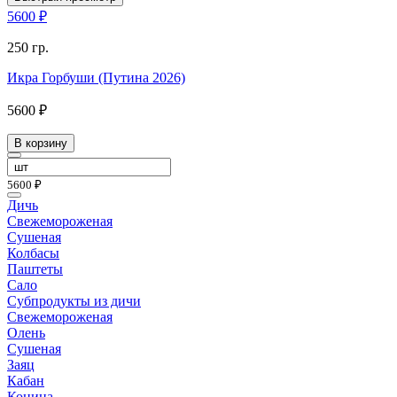
5600 ₽
250 гр.
Икра Горбуши (Путина 2026)
5600 ₽
В корзину
5600 ₽
Дичь
Свежемороженая
Сушеная
Колбасы
Паштеты
Сало
Субпродукты из дичи
Свежемороженая
Олень
Сушеная
Заяц
Кабан
Конина