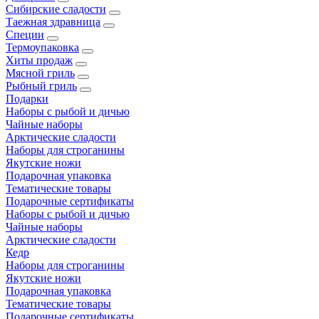
Сибирские сладости
Таежная здравница
Специи
Термоупаковка
Хиты продаж
Мясной гриль
Рыбный гриль
Подарки
Наборы с рыбой и дичью
Чайные наборы
Арктические сладости
Наборы для строганины
Якутские ножи
Подарочная упаковка
Тематические товары
Подарочные сертификаты
Наборы с рыбой и дичью
Чайные наборы
Арктические сладости
Кедр
Наборы для строганины
Якутские ножи
Подарочная упаковка
Тематические товары
Подарочные сертификаты