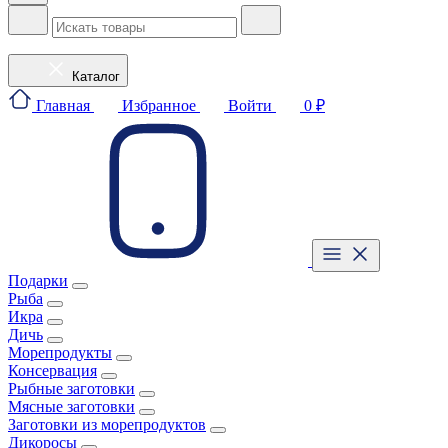
Каталог
Главная
Избранное
Войти
0 ₽
Подарки
Рыба
Икра
Дичь
Морепродукты
Консервация
Рыбные заготовки
Мясные заготовки
Заготовки из морепродуктов
Дикоросы