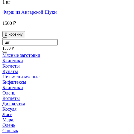
1 кг
Фарш из Ангарской Щуки
1500 ₽
В корзину
1500 ₽
Мясные заготовки
Блинчики
Котлеты
Купаты
Пельмени мясные
Бифштексы
Блинчики
Олень
Котлеты
Дикая утка
Косуля
Лось
Марал
Олень
Сарлык