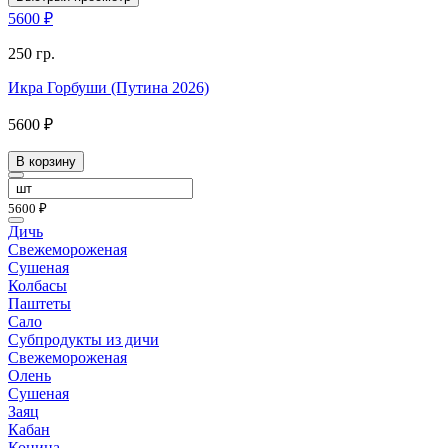
5600 ₽
250 гр.
Икра Горбуши (Путина 2026)
5600 ₽
В корзину
5600 ₽
Дичь
Свежемороженая
Сушеная
Колбасы
Паштеты
Сало
Субпродукты из дичи
Свежемороженая
Олень
Сушеная
Заяц
Кабан
Конина