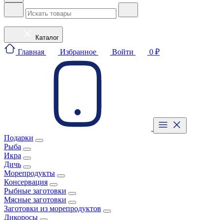
Каталог
Главная
Избранное
Войти
0 ₽
Подарки
Рыба
Икра
Дичь
Морепродукты
Консервация
Рыбные заготовки
Мясные заготовки
Заготовки из морепродуктов
Дикоросы