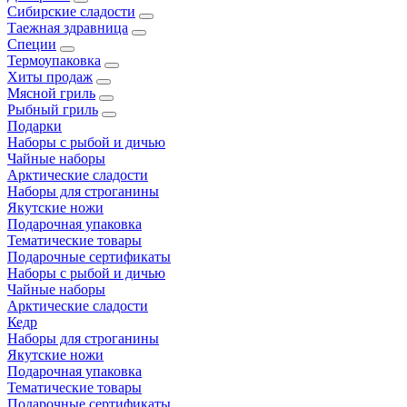
Сибирские сладости
Таежная здравница
Специи
Термоупаковка
Хиты продаж
Мясной гриль
Рыбный гриль
Подарки
Наборы с рыбой и дичью
Чайные наборы
Арктические сладости
Наборы для строганины
Якутские ножи
Подарочная упаковка
Тематические товары
Подарочные сертификаты
Наборы с рыбой и дичью
Чайные наборы
Арктические сладости
Кедр
Наборы для строганины
Якутские ножи
Подарочная упаковка
Тематические товары
Подарочные сертификаты