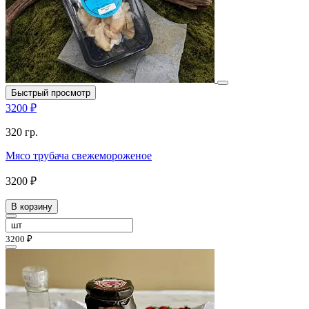
Быстрый просмотр
3200 ₽
320 гр.
Мясо трубача свежемороженое
3200 ₽
В корзину
3200 ₽