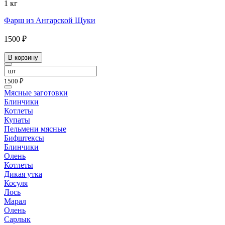
1 кг
Фарш из Ангарской Щуки
1500 ₽
В корзину
1500 ₽
Мясные заготовки
Блинчики
Котлеты
Купаты
Пельмени мясные
Бифштексы
Блинчики
Олень
Котлеты
Дикая утка
Косуля
Лось
Марал
Олень
Сарлык