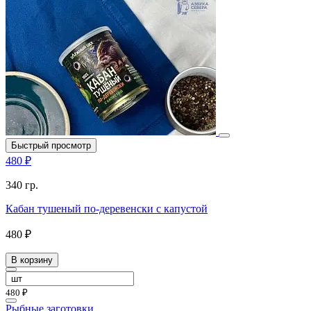
Быстрый просмотр
480 ₽
340 гр.
Кабан тушеный по-деревенски с капустой
480 ₽
В корзину
480 ₽
Рыбные заготовки