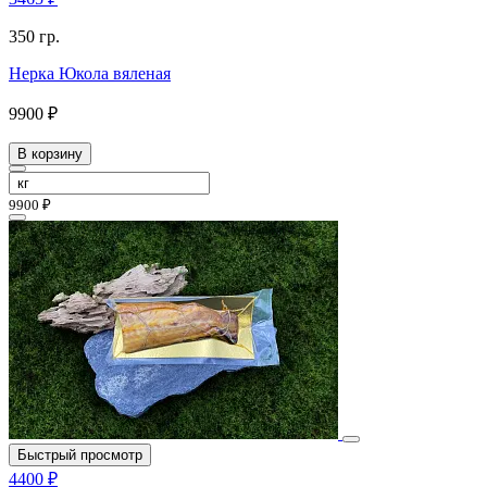
350 гр.
Нерка Юкола вяленая
9900 ₽
В корзину
9900 ₽
Быстрый просмотр
4400 ₽