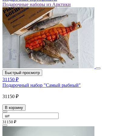
Подарочные наборы из Арктики
Быстрый просмотр
31150 ₽
Подарочный набор "Самый рыбный"
31150 ₽
В корзину
31150 ₽