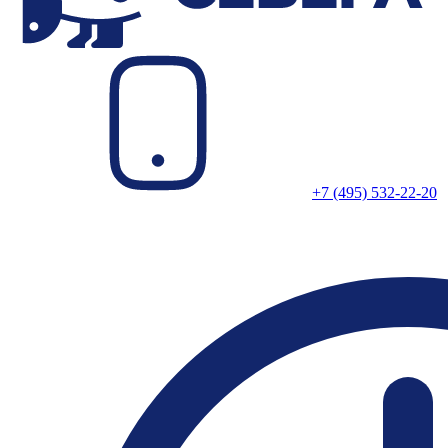
+7 (495) 532-22-20