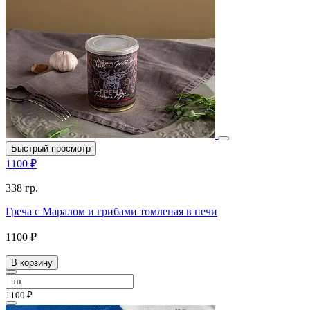
Быстрый просмотр
1100 ₽
338 гр.
Греча с Маралом и грибами томленая в печи
1100 ₽
В корзину
1100 ₽