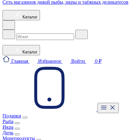
Сеть магазинов дикой рыбы, икры и таёжных деликатесов
Каталог
Каталог
Главная
Избранное
Войти
0 ₽
Подарки
Рыба
Икра
Дичь
Морепродукты