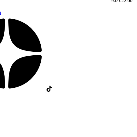
9:00-22:00
ы