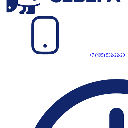
+7 (495) 532-22-20