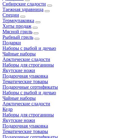
Сибирские сладости
Таежная здравница
Специи
Термоупаковка
Хиты продаж
Мясной гриль
Рыбный гриль
Подарки
Наборы с рыбой и дичью
Чайные наборы
Арктические сладости
Наборы для строганины
Якутские ножи
Подарочная упаковка
Тематические товары
Подарочные сертификаты
Наборы с рыбой и дичью
Чайные наборы
Арктические сладости
Кедр
Наборы для строганины
Якутские ножи
Подарочная упаковка
Тематические товары
Подарочные сертификаты