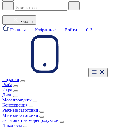
Каталог
Главная
Избранное
Войти
0 ₽
Подарки
Рыба
Икра
Дичь
Морепродукты
Консервация
Рыбные заготовки
Мясные заготовки
Заготовки из морепродуктов
Дикоросы