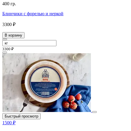
400 гр.
Блинчики с форелью и неркой
3300 ₽
В корзину
3300 ₽
Быстрый просмотр
1500 ₽