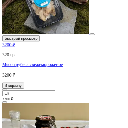
Быстрый просмотр
3200 ₽
320 гр.
Мясо трубача свежемороженое
3200 ₽
В корзину
3200 ₽