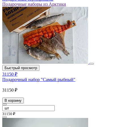
Подарочные наборы из Арктики
Быстрый просмотр
31150 ₽
Подарочный набор "Самый рыбный"
31150 ₽
В корзину
31150 ₽