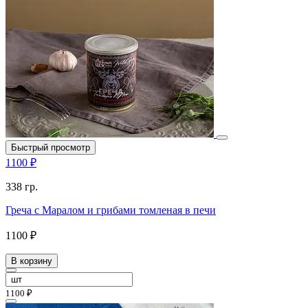
Быстрый просмотр
1100 ₽
338 гр.
Греча с Маралом и грибами томленая в печи
1100 ₽
В корзину
1100 ₽