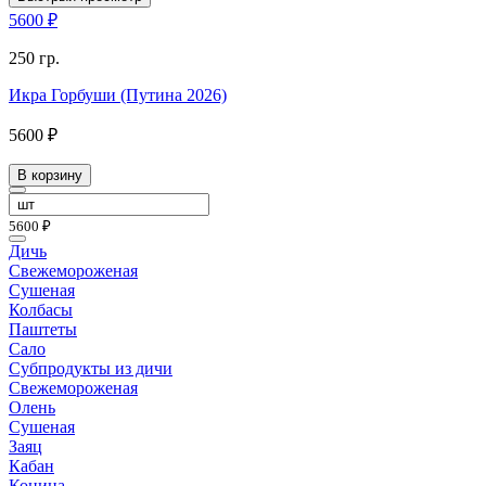
5600 ₽
250 гр.
Икра Горбуши (Путина 2026)
5600 ₽
В корзину
5600 ₽
Дичь
Свежемороженая
Сушеная
Колбасы
Паштеты
Сало
Субпродукты из дичи
Свежемороженая
Олень
Сушеная
Заяц
Кабан
Конина