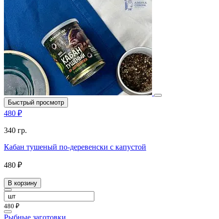
Быстрый просмотр
480 ₽
340 гр.
Кабан тушеный по-деревенски с капустой
480 ₽
В корзину
480 ₽
Рыбные заготовки