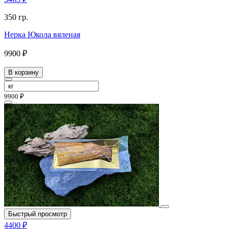
350 гр.
Нерка Юкола вяленая
9900 ₽
В корзину
9900 ₽
Быстрый просмотр
4400 ₽