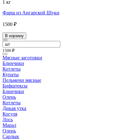
1 кг
Фарш из Ангарской Щуки
1500 ₽
В корзину
1500 ₽
Мясные заготовки
Блинчики
Котлеты
Купаты
Пельмени мясные
Бифштексы
Блинчики
Олень
Котлеты
Дикая утка
Косуля
Лось
Марал
Олень
Сарлык