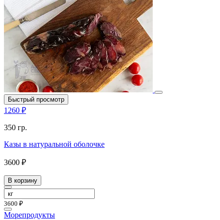
Быстрый просмотр
1260 ₽
350 гр.
Казы в натуральной оболочке
3600 ₽
В корзину
3600 ₽
Морепродукты