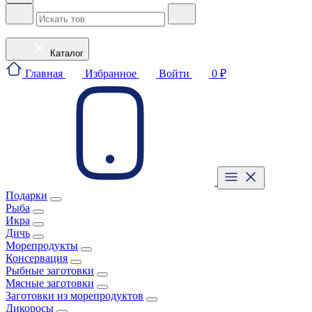
Каталог
Главная
Избранное
Войти
0 ₽
Подарки
Рыба
Икра
Дичь
Морепродукты
Консервация
Рыбные заготовки
Мясные заготовки
Заготовки из морепродуктов
Дикоросы