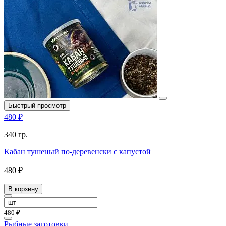
Быстрый просмотр
480 ₽
340 гр.
Кабан тушеный по-деревенски с капустой
480 ₽
В корзину
480 ₽
Рыбные заготовки