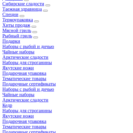
Сибирские сладости
Таежная здравница
Специи
Термоупаковка
Хиты продаж
Мясной гриль
Рыбный гриль
Подарки
Наборы с рыбой и дичью
Чайные наборы
Арктические сладости
Наборы для строганины
Якутские ножи
Подарочная упаковка
Тематические товары
Подарочные сертификаты
Наборы с рыбой и дичью
Чайные наборы
Арктические сладости
Кедр
Наборы для строганины
Якутские ножи
Подарочная упаковка
Тематические товары
Подарочные сертификаты