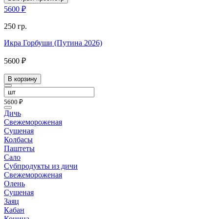
5600 ₽
250 гр.
Икра Горбуши (Путина 2026)
5600 ₽
В корзину
5600 ₽
Дичь
Свежемороженая
Сушеная
Колбасы
Паштеты
Сало
Субпродукты из дичи
Свежемороженая
Олень
Сушеная
Заяц
Кабан
Конина