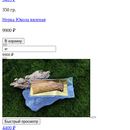
350 гр.
Нерка Юкола вяленая
9900 ₽
В корзину
9900 ₽
Быстрый просмотр
4400 ₽