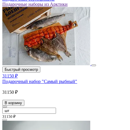
Подарочные наборы из Арктики
Быстрый просмотр
31150 ₽
Подарочный набор "Самый рыбный"
31150 ₽
В корзину
31150 ₽