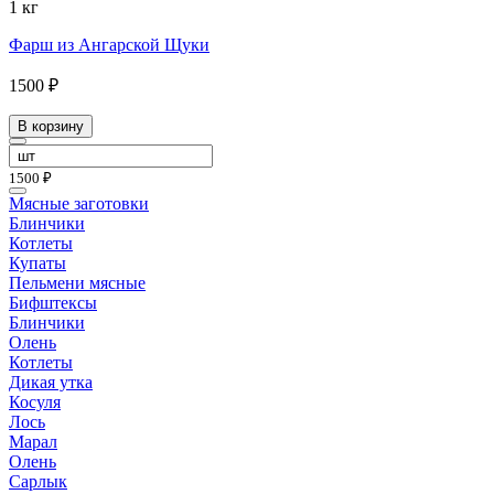
1 кг
Фарш из Ангарской Щуки
1500 ₽
В корзину
1500 ₽
Мясные заготовки
Блинчики
Котлеты
Купаты
Пельмени мясные
Бифштексы
Блинчики
Олень
Котлеты
Дикая утка
Косуля
Лось
Марал
Олень
Сарлык