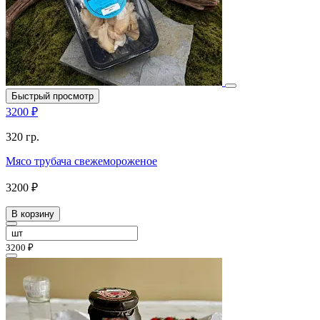
Быстрый просмотр
3200 ₽
320 гр.
Мясо трубача свежемороженое
3200 ₽
В корзину
3200 ₽