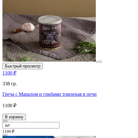
Быстрый просмотр
1100 ₽
338 гр.
Греча с Маралом и грибами томленая в печи
1100 ₽
В корзину
1100 ₽