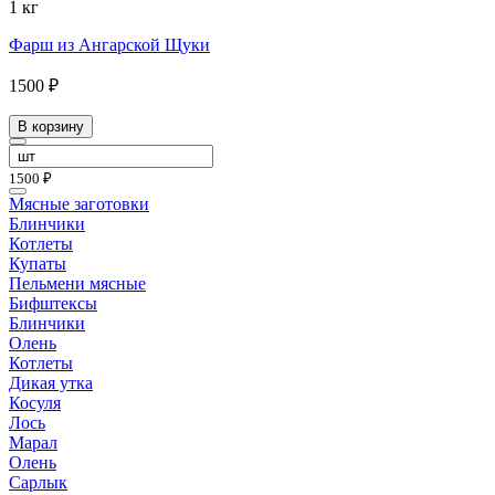
1 кг
Фарш из Ангарской Щуки
1500 ₽
В корзину
1500 ₽
Мясные заготовки
Блинчики
Котлеты
Купаты
Пельмени мясные
Бифштексы
Блинчики
Олень
Котлеты
Дикая утка
Косуля
Лось
Марал
Олень
Сарлык