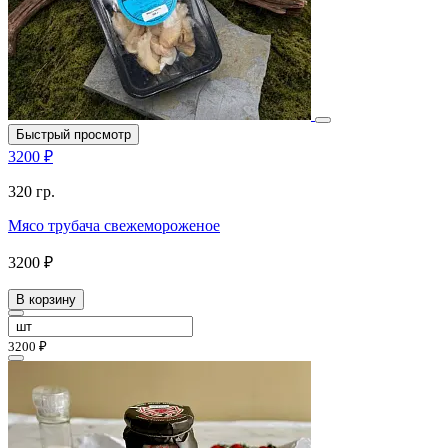
Быстрый просмотр
3200 ₽
320 гр.
Мясо трубача свежемороженое
3200 ₽
В корзину
3200 ₽