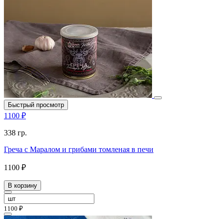
Быстрый просмотр
1100 ₽
338 гр.
Греча с Маралом и грибами томленая в печи
1100 ₽
В корзину
1100 ₽