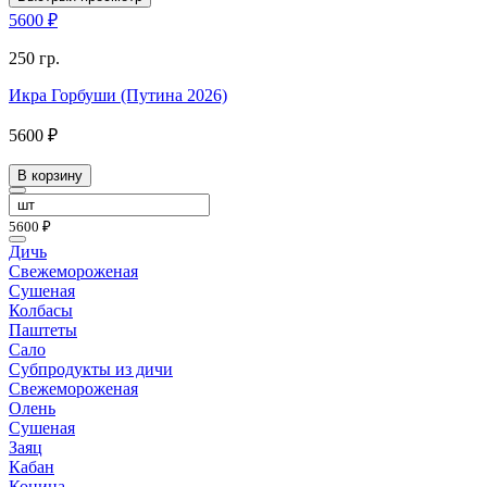
5600 ₽
250 гр.
Икра Горбуши (Путина 2026)
5600 ₽
В корзину
5600 ₽
Дичь
Свежемороженая
Сушеная
Колбасы
Паштеты
Сало
Субпродукты из дичи
Свежемороженая
Олень
Сушеная
Заяц
Кабан
Конина