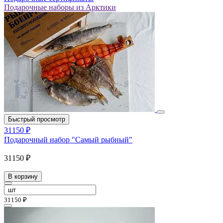
Подарочные наборы из Арктики
Быстрый просмотр
31150 ₽
Подарочный набор "Самый рыбный"
31150 ₽
В корзину
31150 ₽