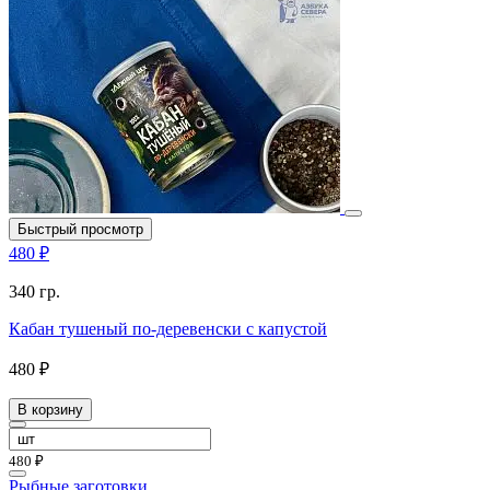
Быстрый просмотр
480 ₽
340 гр.
Кабан тушеный по-деревенски с капустой
480 ₽
В корзину
480 ₽
Рыбные заготовки