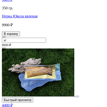
350 гр.
Нерка Юкола вяленая
9900 ₽
В корзину
9900 ₽
Быстрый просмотр
4400 ₽