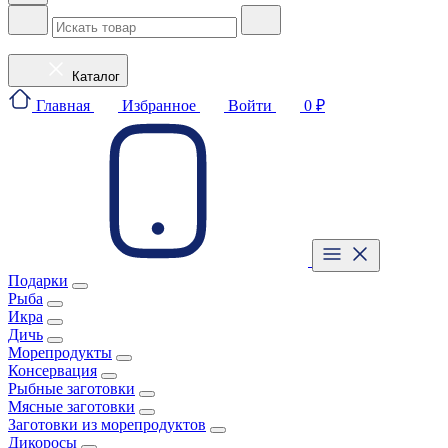
Каталог
Главная
Избранное
Войти
0 ₽
Подарки
Рыба
Икра
Дичь
Морепродукты
Консервация
Рыбные заготовки
Мясные заготовки
Заготовки из морепродуктов
Дикоросы