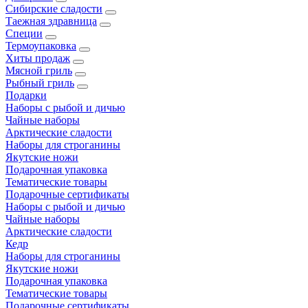
Сибирские сладости
Таежная здравница
Специи
Термоупаковка
Хиты продаж
Мясной гриль
Рыбный гриль
Подарки
Наборы с рыбой и дичью
Чайные наборы
Арктические сладости
Наборы для строганины
Якутские ножи
Подарочная упаковка
Тематические товары
Подарочные сертификаты
Наборы с рыбой и дичью
Чайные наборы
Арктические сладости
Кедр
Наборы для строганины
Якутские ножи
Подарочная упаковка
Тематические товары
Подарочные сертификаты