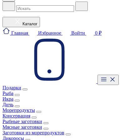
Каталог
Главная
Избранное
Войти
0 ₽
Подарки
Рыба
Икра
Дичь
Морепродукты
Консервация
Рыбные заготовки
Мясные заготовки
Заготовки из морепродуктов
Дикоросы