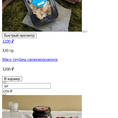
Быстрый просмотр
3200 ₽
320 гр.
Мясо трубача свежемороженое
3200 ₽
В корзину
3200 ₽