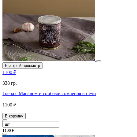
Быстрый просмотр
1100 ₽
338 гр.
Греча с Маралом и грибами томленая в печи
1100 ₽
В корзину
1100 ₽