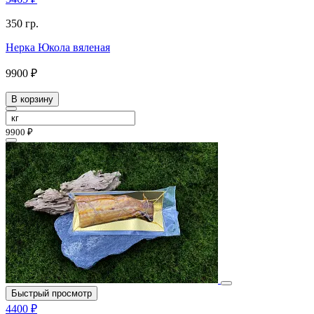
350 гр.
Нерка Юкола вяленая
9900 ₽
В корзину
9900 ₽
Быстрый просмотр
4400 ₽