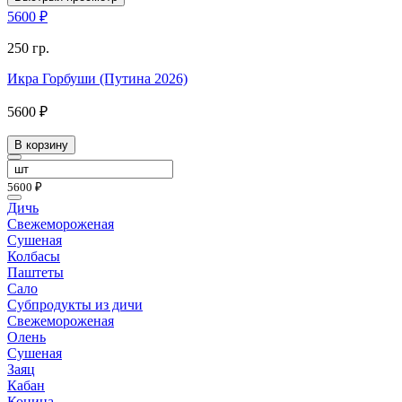
5600 ₽
250 гр.
Икра Горбуши (Путина 2026)
5600 ₽
В корзину
5600 ₽
Дичь
Свежемороженая
Сушеная
Колбасы
Паштеты
Сало
Субпродукты из дичи
Свежемороженая
Олень
Сушеная
Заяц
Кабан
Конина