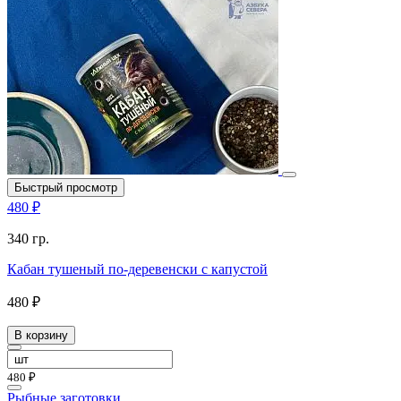
Быстрый просмотр
480 ₽
340 гр.
Кабан тушеный по-деревенски с капустой
480 ₽
В корзину
480 ₽
Рыбные заготовки