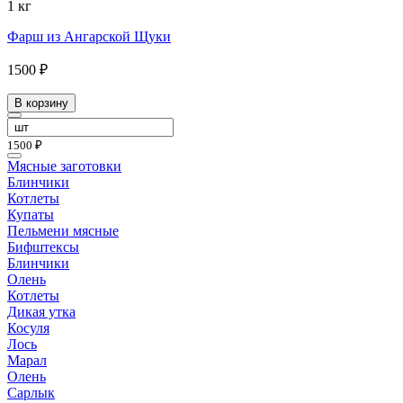
1 кг
Фарш из Ангарской Щуки
1500 ₽
В корзину
1500 ₽
Мясные заготовки
Блинчики
Котлеты
Купаты
Пельмени мясные
Бифштексы
Блинчики
Олень
Котлеты
Дикая утка
Косуля
Лось
Марал
Олень
Сарлык