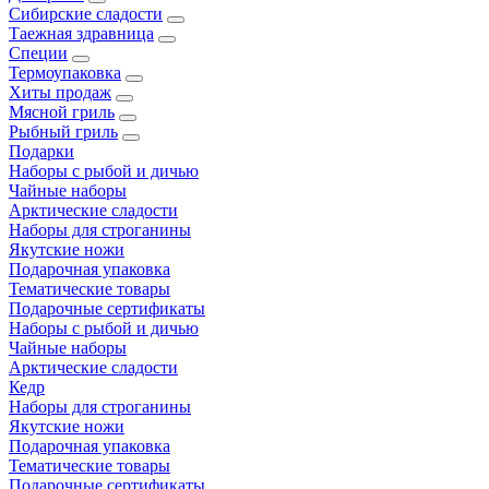
Сибирские сладости
Таежная здравница
Специи
Термоупаковка
Хиты продаж
Мясной гриль
Рыбный гриль
Подарки
Наборы с рыбой и дичью
Чайные наборы
Арктические сладости
Наборы для строганины
Якутские ножи
Подарочная упаковка
Тематические товары
Подарочные сертификаты
Наборы с рыбой и дичью
Чайные наборы
Арктические сладости
Кедр
Наборы для строганины
Якутские ножи
Подарочная упаковка
Тематические товары
Подарочные сертификаты