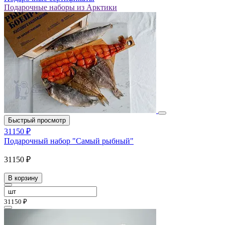
Подарочные наборы из Арктики
Быстрый просмотр
31150 ₽
Подарочный набор "Самый рыбный"
31150 ₽
В корзину
31150 ₽