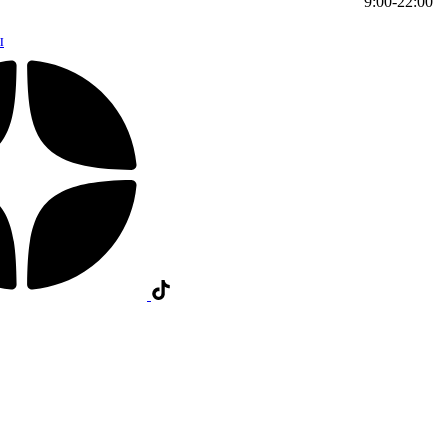
9:00-22:00
ы