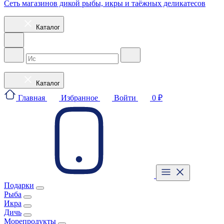
Сеть магазинов дикой рыбы, икры и таёжных деликатесов
Каталог
Каталог
Главная
Избранное
Войти
0 ₽
Подарки
Рыба
Икра
Дичь
Морепродукты