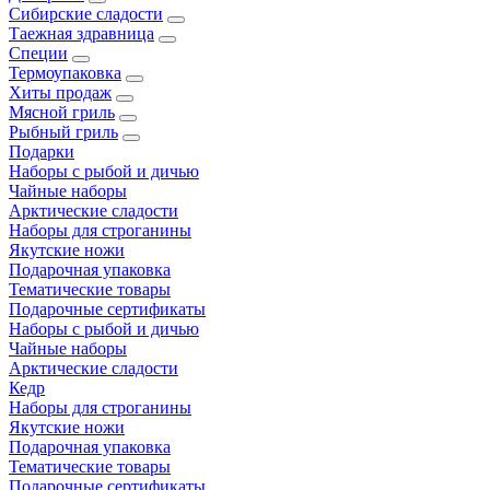
Сибирские сладости
Таежная здравница
Специи
Термоупаковка
Хиты продаж
Мясной гриль
Рыбный гриль
Подарки
Наборы с рыбой и дичью
Чайные наборы
Арктические сладости
Наборы для строганины
Якутские ножи
Подарочная упаковка
Тематические товары
Подарочные сертификаты
Наборы с рыбой и дичью
Чайные наборы
Арктические сладости
Кедр
Наборы для строганины
Якутские ножи
Подарочная упаковка
Тематические товары
Подарочные сертификаты