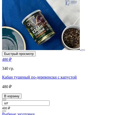
Быстрый просмотр
480 ₽
340 гр.
Кабан тушеный по-деревенски с капустой
480 ₽
В корзину
480 ₽
Рыбные заготовки