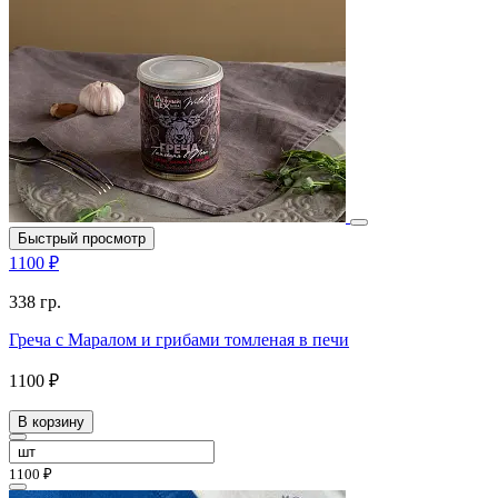
Быстрый просмотр
1100 ₽
338 гр.
Греча с Маралом и грибами томленая в печи
1100 ₽
В корзину
1100 ₽