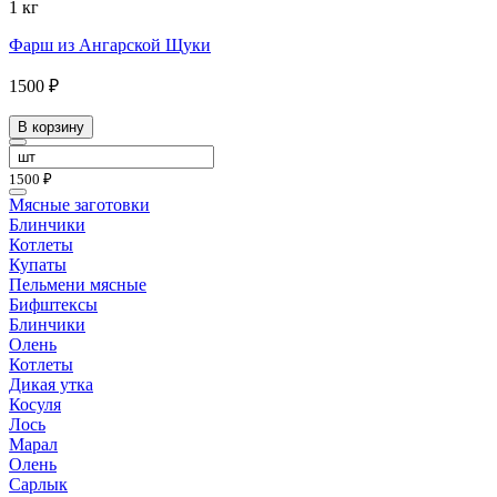
1 кг
Фарш из Ангарской Щуки
1500 ₽
В корзину
1500 ₽
Мясные заготовки
Блинчики
Котлеты
Купаты
Пельмени мясные
Бифштексы
Блинчики
Олень
Котлеты
Дикая утка
Косуля
Лось
Марал
Олень
Сарлык