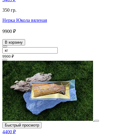
350 гр.
Нерка Юкола вяленая
9900 ₽
В корзину
9900 ₽
Быстрый просмотр
4400 ₽