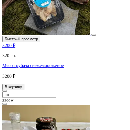
Быстрый просмотр
3200 ₽
320 гр.
Мясо трубача свежемороженое
3200 ₽
В корзину
3200 ₽