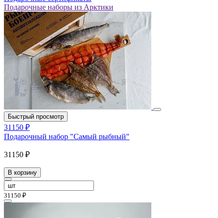
Подарочные наборы из Арктики
Быстрый просмотр
31150 ₽
Подарочный набор "Самый рыбный"
31150 ₽
В корзину
31150 ₽