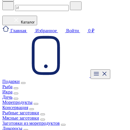
Каталог
Главная
Избранное
Войти
0 ₽
Подарки
Рыба
Икра
Дичь
Морепродукты
Консервация
Рыбные заготовки
Мясные заготовки
Заготовки из морепродуктов
Дикоросы