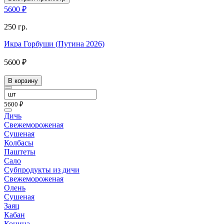
5600 ₽
250 гр.
Икра Горбуши (Путина 2026)
5600 ₽
В корзину
5600 ₽
Дичь
Свежемороженая
Сушеная
Колбасы
Паштеты
Сало
Субпродукты из дичи
Свежемороженая
Олень
Сушеная
Заяц
Кабан
Конина