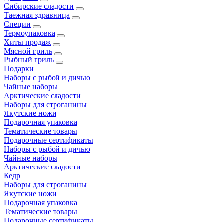
Сибирские сладости
Таежная здравница
Специи
Термоупаковка
Хиты продаж
Мясной гриль
Рыбный гриль
Подарки
Наборы с рыбой и дичью
Чайные наборы
Арктические сладости
Наборы для строганины
Якутские ножи
Подарочная упаковка
Тематические товары
Подарочные сертификаты
Наборы с рыбой и дичью
Чайные наборы
Арктические сладости
Кедр
Наборы для строганины
Якутские ножи
Подарочная упаковка
Тематические товары
Подарочные сертификаты