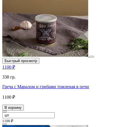
Быстрый просмотр
1100 ₽
338 гр.
Греча с Маралом и грибами томленая в печи
1100 ₽
В корзину
1100 ₽