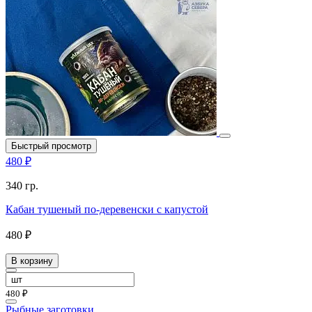
Быстрый просмотр
480 ₽
340 гр.
Кабан тушеный по-деревенски с капустой
480 ₽
В корзину
480 ₽
Рыбные заготовки