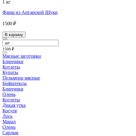
1 кг
Фарш из Ангарской Щуки
1500 ₽
В корзину
1500 ₽
Мясные заготовки
Блинчики
Котлеты
Купаты
Пельмени мясные
Бифштексы
Блинчики
Олень
Котлеты
Дикая утка
Косуля
Лось
Марал
Олень
Сарлык