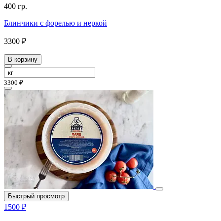
400 гр.
Блинчики с форелью и неркой
3300 ₽
В корзину
3300 ₽
Быстрый просмотр
1500 ₽