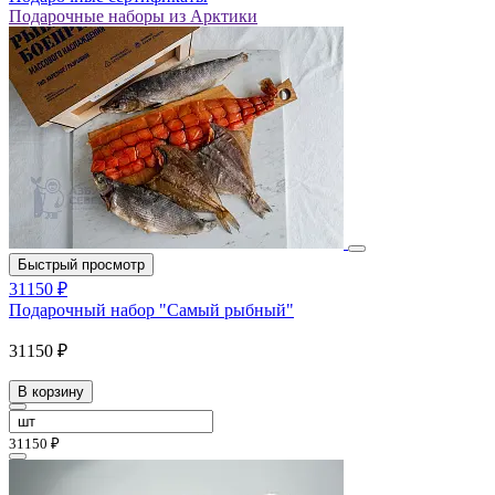
Подарочные наборы из Арктики
Быстрый просмотр
31150 ₽
Подарочный набор "Самый рыбный"
31150 ₽
В корзину
31150 ₽