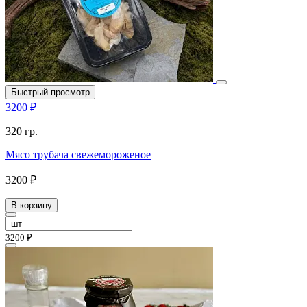
Быстрый просмотр
3200 ₽
320 гр.
Мясо трубача свежемороженое
3200 ₽
В корзину
3200 ₽