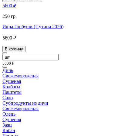
5600 ₽
250 гр.
Икра Горбуши (Путина 2026)
5600 ₽
В корзину
5600 ₽
Дичь
Свежемороженая
Сушеная
Колбасы
Паштеты
Сало
Субпродукты из дичи
Свежемороженая
Олень
Сушеная
Заяц
Кабан
Конина