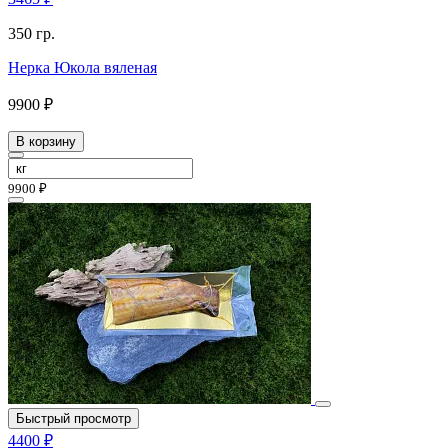
350 гр.
Нерка Юкола вяленая
9900 ₽
В корзину
9900 ₽
Быстрый просмотр
4400 ₽