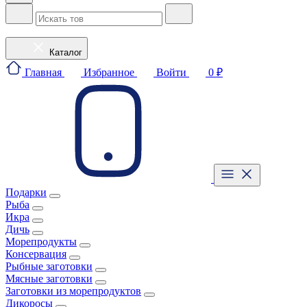
Каталог
Главная
Избранное
Войти
0 ₽
Подарки
Рыба
Икра
Дичь
Морепродукты
Консервация
Рыбные заготовки
Мясные заготовки
Заготовки из морепродуктов
Дикоросы