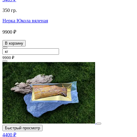
350 гр.
Нерка Юкола вяленая
9900 ₽
В корзину
9900 ₽
Быстрый просмотр
4400 ₽