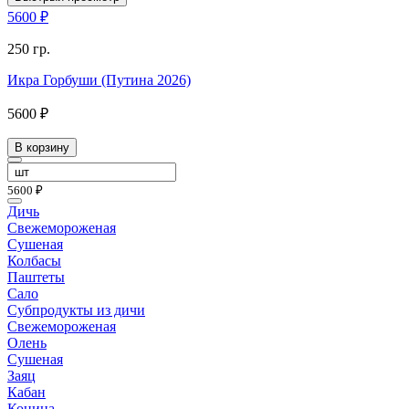
5600 ₽
250 гр.
Икра Горбуши (Путина 2026)
5600 ₽
В корзину
5600 ₽
Дичь
Свежемороженая
Сушеная
Колбасы
Паштеты
Сало
Субпродукты из дичи
Свежемороженая
Олень
Сушеная
Заяц
Кабан
Конина