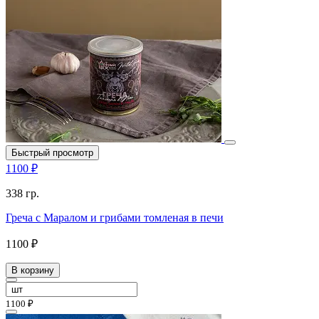
Быстрый просмотр
1100 ₽
338 гр.
Греча с Маралом и грибами томленая в печи
1100 ₽
В корзину
1100 ₽