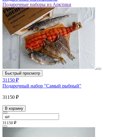
Подарочные наборы из Арктики
Быстрый просмотр
31150 ₽
Подарочный набор "Самый рыбный"
31150 ₽
В корзину
31150 ₽