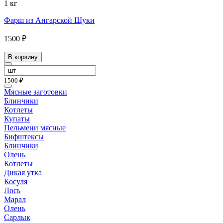
1 кг
Фарш из Ангарской Щуки
1500 ₽
В корзину
1500 ₽
Мясные заготовки
Блинчики
Котлеты
Купаты
Пельмени мясные
Бифштексы
Блинчики
Олень
Котлеты
Дикая утка
Косуля
Лось
Марал
Олень
Сарлык