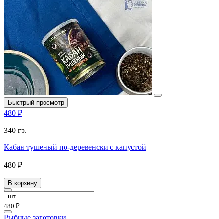
Быстрый просмотр
480 ₽
340 гр.
Кабан тушеный по-деревенски с капустой
480 ₽
В корзину
480 ₽
Рыбные заготовки