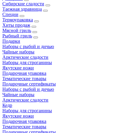
Сибирские сладости
Таежная здравница
Специи
Термоупаковка
Хиты продаж
Мясной гриль
Рыбный гриль
Подарки
Наборы с рыбой и дичью
Чайные наборы
Арктические сладости
Наборы для строганины
Якутские ножи
Подарочная упаковка
Тематические товары
Подарочные сертификаты
Наборы с рыбой и дичью
Чайные наборы
Арктические сладости
Кедр
Наборы для строганины
Якутские ножи
Подарочная упаковка
Тематические товары
Подарочные сертификаты