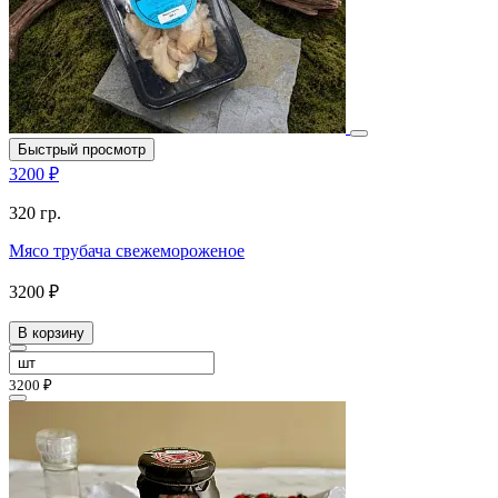
Быстрый просмотр
3200 ₽
320 гр.
Мясо трубача свежемороженое
3200 ₽
В корзину
3200 ₽