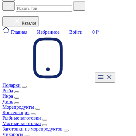
Каталог
Главная
Избранное
Войти
0 ₽
Подарки
Рыба
Икра
Дичь
Морепродукты
Консервация
Рыбные заготовки
Мясные заготовки
Заготовки из морепродуктов
Дикоросы