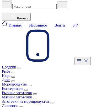
Каталог
Главная
Избранное
Войти
0 ₽
Подарки
Рыба
Икра
Дичь
Морепродукты
Консервация
Рыбные заготовки
Мясные заготовки
Заготовки из морепродуктов
Дикоросы