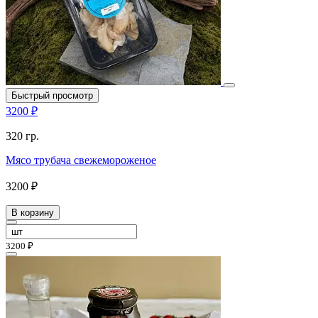
Быстрый просмотр
3200 ₽
320 гр.
Мясо трубача свежемороженое
3200 ₽
В корзину
3200 ₽