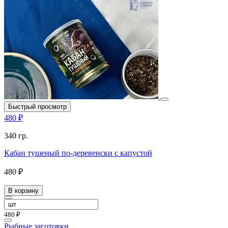
Быстрый просмотр
480 ₽
340 гр.
Кабан тушеный по-деревенски с капустой
480 ₽
В корзину
480 ₽
Рыбные заготовки