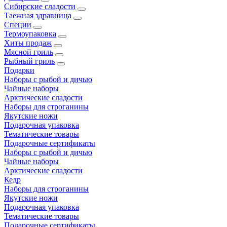
Сибирские сладости
Таежная здравница
Специи
Термоупаковка
Хиты продаж
Мясной гриль
Рыбный гриль
Подарки
Наборы с рыбой и дичью
Чайные наборы
Арктические сладости
Наборы для строганины
Якутские ножи
Подарочная упаковка
Тематические товары
Подарочные сертификаты
Наборы с рыбой и дичью
Чайные наборы
Арктические сладости
Кедр
Наборы для строганины
Якутские ножи
Подарочная упаковка
Тематические товары
Подарочные сертификаты