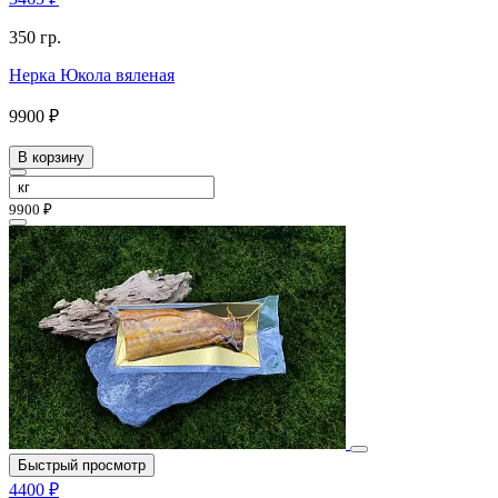
350 гр.
Нерка Юкола вяленая
9900 ₽
В корзину
9900 ₽
Быстрый просмотр
4400 ₽