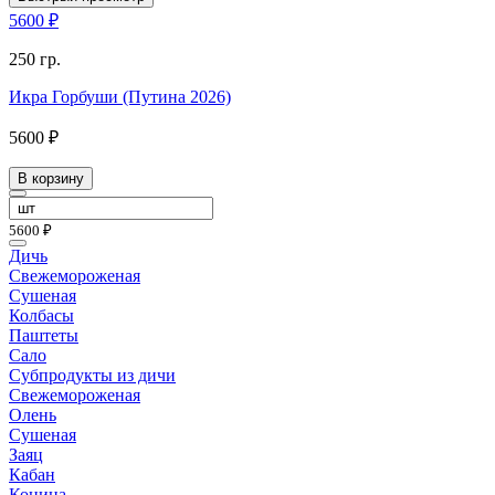
5600 ₽
250 гр.
Икра Горбуши (Путина 2026)
5600 ₽
В корзину
5600 ₽
Дичь
Свежемороженая
Сушеная
Колбасы
Паштеты
Сало
Субпродукты из дичи
Свежемороженая
Олень
Сушеная
Заяц
Кабан
Конина