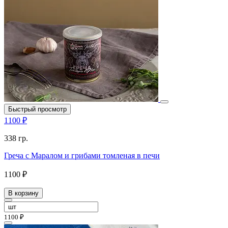
Быстрый просмотр
1100 ₽
338 гр.
Греча с Маралом и грибами томленая в печи
1100 ₽
В корзину
1100 ₽