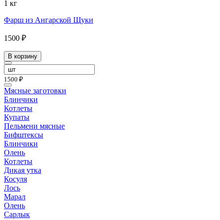
1 кг
Фарш из Ангарской Щуки
1500 ₽
В корзину
1500 ₽
Мясные заготовки
Блинчики
Котлеты
Купаты
Пельмени мясные
Бифштексы
Блинчики
Олень
Котлеты
Дикая утка
Косуля
Лось
Марал
Олень
Сарлык