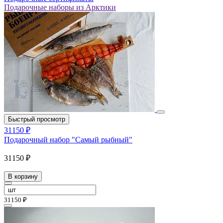
Подарочные наборы из Арктики
Быстрый просмотр
31150 ₽
Подарочный набор "Самый рыбный"
31150 ₽
В корзину
31150 ₽