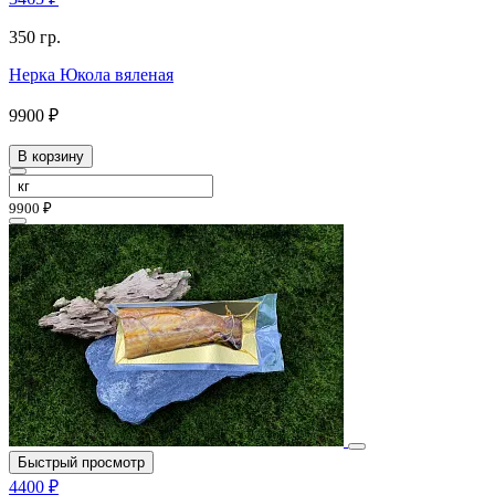
350 гр.
Нерка Юкола вяленая
9900 ₽
В корзину
9900 ₽
Быстрый просмотр
4400 ₽