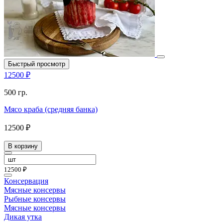
Быстрый просмотр
12500 ₽
500 гр.
Мясо краба (средняя банка)
12500 ₽
В корзину
12500 ₽
Консервация
Мясные консервы
Рыбные консервы
Мясные консервы
Дикая утка