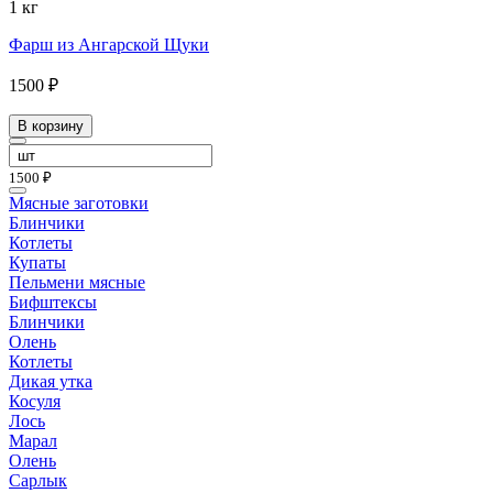
1 кг
Фарш из Ангарской Щуки
1500 ₽
В корзину
1500 ₽
Мясные заготовки
Блинчики
Котлеты
Купаты
Пельмени мясные
Бифштексы
Блинчики
Олень
Котлеты
Дикая утка
Косуля
Лось
Марал
Олень
Сарлык