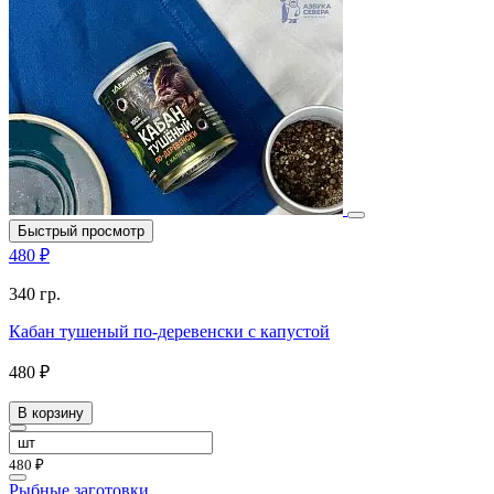
Быстрый просмотр
480 ₽
340 гр.
Кабан тушеный по-деревенски с капустой
480 ₽
В корзину
480 ₽
Рыбные заготовки