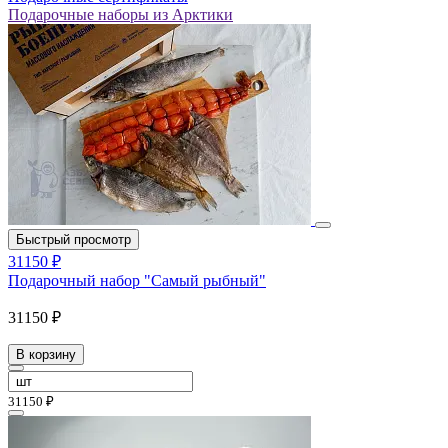
Подарочные наборы из Арктики
Быстрый просмотр
31150 ₽
Подарочный набор "Самый рыбный"
31150 ₽
В корзину
31150 ₽