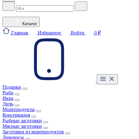
Каталог
Главная
Избранное
Войти
0 ₽
Подарки
Рыба
Икра
Дичь
Морепродукты
Консервация
Рыбные заготовки
Мясные заготовки
Заготовки из морепродуктов
Дикоросы