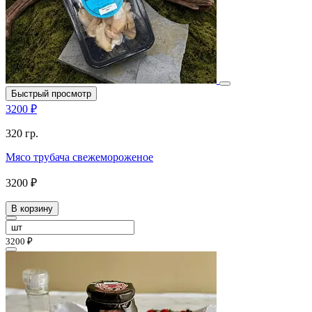
Быстрый просмотр
3200 ₽
320 гр.
Мясо трубача свежемороженое
3200 ₽
В корзину
3200 ₽