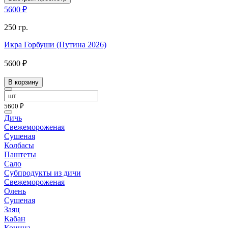
5600 ₽
250 гр.
Икра Горбуши (Путина 2026)
5600 ₽
В корзину
5600 ₽
Дичь
Свежемороженая
Сушеная
Колбасы
Паштеты
Сало
Субпродукты из дичи
Свежемороженая
Олень
Сушеная
Заяц
Кабан
Конина