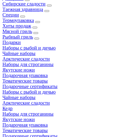
Сибирские сладости
Таежная здравница
Специи
Термоупаковка
Хиты продаж
Мясной гриль
Рыбный гриль
Подарки
Наборы с рыбой и дичью
Чайные наборы
Арктические сладости
Наборы для строганины
Якутские ножи
Подарочная упаковка
Тематические товары
Подарочные сертификаты
Наборы с рыбой и дичью
Чайные наборы
Арктические сладости
Кедр
Наборы для строганины
Якутские ножи
Подарочная упаковка
Тематические товары
Подарочные сертификаты