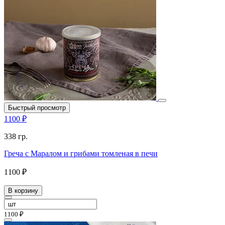
Быстрый просмотр
1100 ₽
338 гр.
Греча с Маралом и грибами томленая в печи
1100 ₽
В корзину
1100 ₽