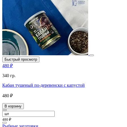
Быстрый просмотр
480 ₽
340 гр.
Кабан тушеный по-деревенски с капустой
480 ₽
В корзину
480 ₽
Рыбные заготовки