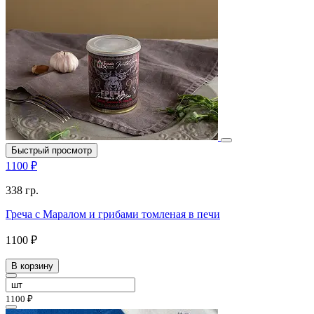
Быстрый просмотр
1100 ₽
338 гр.
Греча с Маралом и грибами томленая в печи
1100 ₽
В корзину
1100 ₽