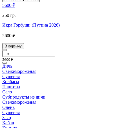
5600 ₽
250 гр.
Икра Горбуши (Путина 2026)
5600 ₽
В корзину
5600 ₽
Дичь
Свежемороженая
Сушеная
Колбасы
Паштеты
Сало
Субпродукты из дичи
Свежемороженая
Олень
Сушеная
Заяц
Кабан
Конина