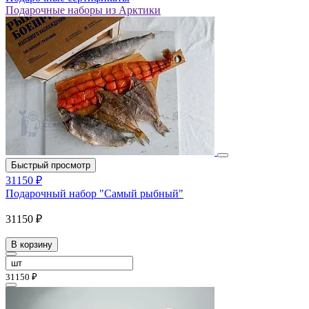
Подарочные наборы из Арктики
Быстрый просмотр
31150 ₽
Подарочный набор "Самый рыбный"
31150 ₽
В корзину
31150 ₽