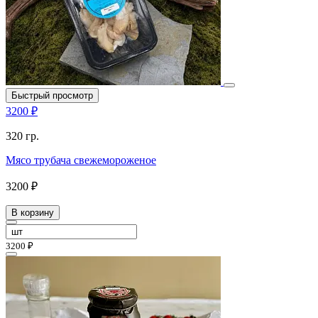
Быстрый просмотр
3200 ₽
320 гр.
Мясо трубача свежемороженое
3200 ₽
В корзину
3200 ₽