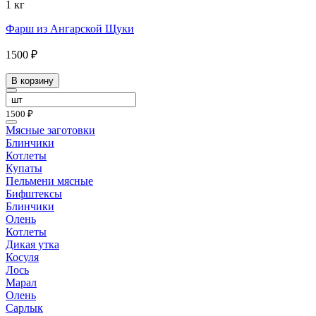
1 кг
Фарш из Ангарской Щуки
1500 ₽
В корзину
1500 ₽
Мясные заготовки
Блинчики
Котлеты
Купаты
Пельмени мясные
Бифштексы
Блинчики
Олень
Котлеты
Дикая утка
Косуля
Лось
Марал
Олень
Сарлык