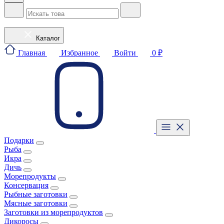
Каталог
Главная
Избранное
Войти
0 ₽
Подарки
Рыба
Икра
Дичь
Морепродукты
Консервация
Рыбные заготовки
Мясные заготовки
Заготовки из морепродуктов
Дикоросы