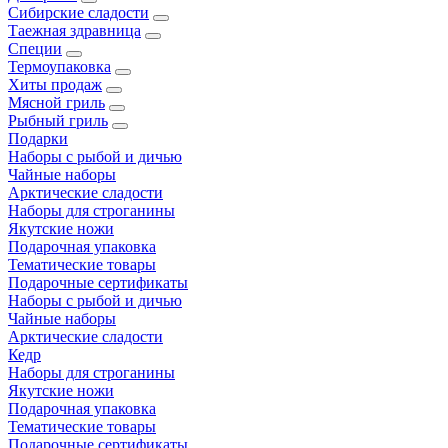
Сибирские сладости
Таежная здравница
Специи
Термоупаковка
Хиты продаж
Мясной гриль
Рыбный гриль
Подарки
Наборы с рыбой и дичью
Чайные наборы
Арктические сладости
Наборы для строганины
Якутские ножи
Подарочная упаковка
Тематические товары
Подарочные сертификаты
Наборы с рыбой и дичью
Чайные наборы
Арктические сладости
Кедр
Наборы для строганины
Якутские ножи
Подарочная упаковка
Тематические товары
Подарочные сертификаты