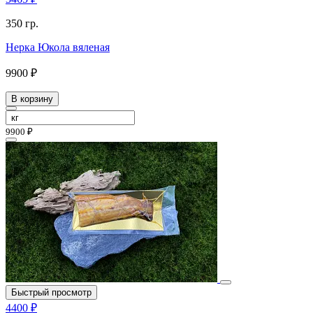
350 гр.
Нерка Юкола вяленая
9900 ₽
В корзину
9900 ₽
Быстрый просмотр
4400 ₽