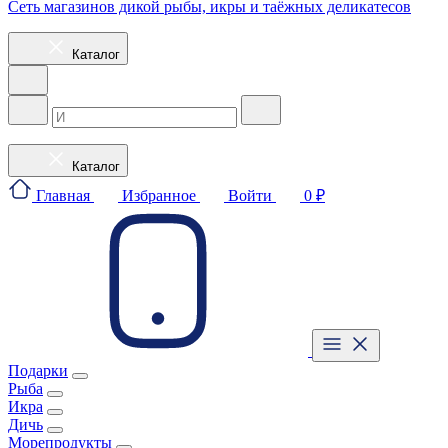
Сеть магазинов дикой рыбы, икры и таёжных деликатесов
Каталог
Каталог
Главная
Избранное
Войти
0 ₽
Подарки
Рыба
Икра
Дичь
Морепродукты