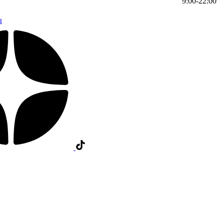
9:00-22:00
ы