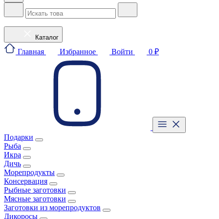
Каталог
Главная
Избранное
Войти
0 ₽
Подарки
Рыба
Икра
Дичь
Морепродукты
Консервация
Рыбные заготовки
Мясные заготовки
Заготовки из морепродуктов
Дикоросы