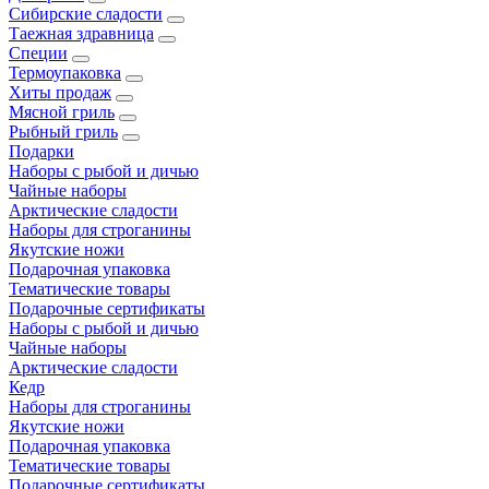
Сибирские сладости
Таежная здравница
Специи
Термоупаковка
Хиты продаж
Мясной гриль
Рыбный гриль
Подарки
Наборы с рыбой и дичью
Чайные наборы
Арктические сладости
Наборы для строганины
Якутские ножи
Подарочная упаковка
Тематические товары
Подарочные сертификаты
Наборы с рыбой и дичью
Чайные наборы
Арктические сладости
Кедр
Наборы для строганины
Якутские ножи
Подарочная упаковка
Тематические товары
Подарочные сертификаты