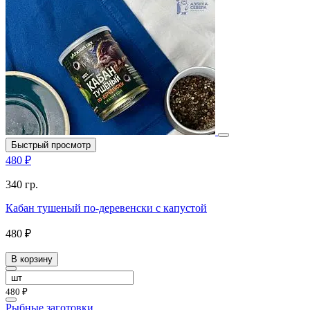
Быстрый просмотр
480 ₽
340 гр.
Кабан тушеный по-деревенски с капустой
480 ₽
В корзину
480 ₽
Рыбные заготовки