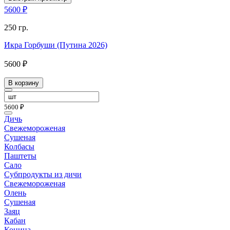
5600 ₽
250 гр.
Икра Горбуши (Путина 2026)
5600 ₽
В корзину
5600 ₽
Дичь
Свежемороженая
Сушеная
Колбасы
Паштеты
Сало
Субпродукты из дичи
Свежемороженая
Олень
Сушеная
Заяц
Кабан
Конина