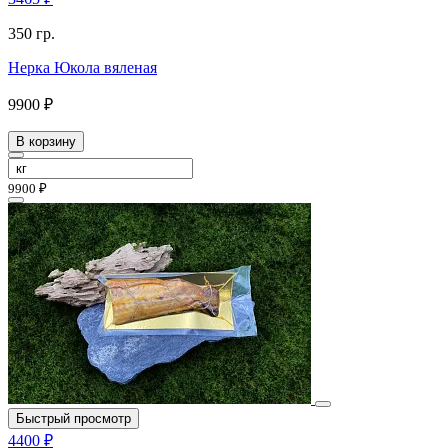
350 гр.
Нерка Юкола вяленая
9900 ₽
В корзину
9900 ₽
Быстрый просмотр
4400 ₽