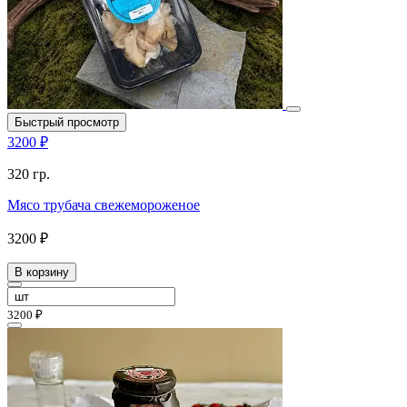
Быстрый просмотр
3200 ₽
320 гр.
Мясо трубача свежемороженое
3200 ₽
В корзину
3200 ₽