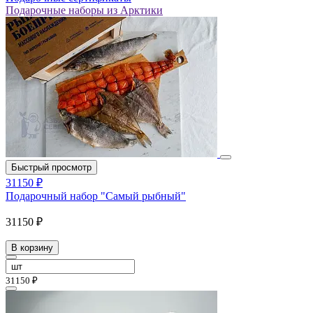
Подарочные наборы из Арктики
Быстрый просмотр
31150 ₽
Подарочный набор "Самый рыбный"
31150 ₽
В корзину
31150 ₽