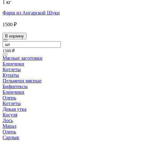
1 кг
Фарш из Ангарской Щуки
1500 ₽
В корзину
1500 ₽
Мясные заготовки
Блинчики
Котлеты
Купаты
Пельмени мясные
Бифштексы
Блинчики
Олень
Котлеты
Дикая утка
Косуля
Лось
Марал
Олень
Сарлык