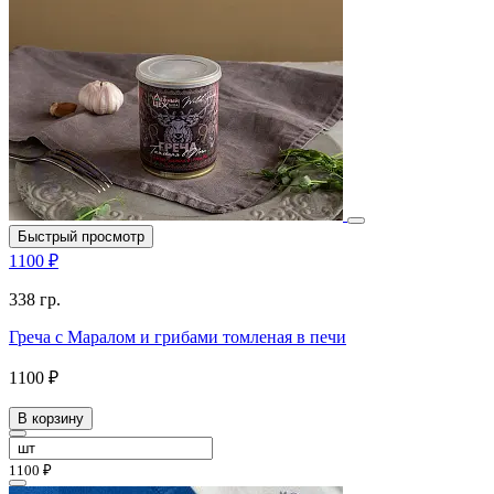
Быстрый просмотр
1100 ₽
338 гр.
Греча с Маралом и грибами томленая в печи
1100 ₽
В корзину
1100 ₽