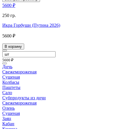
5600 ₽
250 гр.
Икра Горбуши (Путина 2026)
5600 ₽
В корзину
5600 ₽
Дичь
Свежемороженая
Сушеная
Колбасы
Паштеты
Сало
Субпродукты из дичи
Свежемороженая
Олень
Сушеная
Заяц
Кабан
Конина