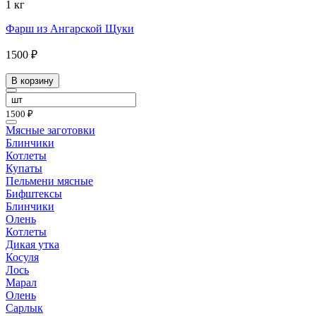
1 кг
Фарш из Ангарской Щуки
1500 ₽
В корзину
1500 ₽
Мясные заготовки
Блинчики
Котлеты
Купаты
Пельмени мясные
Бифштексы
Блинчики
Олень
Котлеты
Дикая утка
Косуля
Лось
Марал
Олень
Сарлык