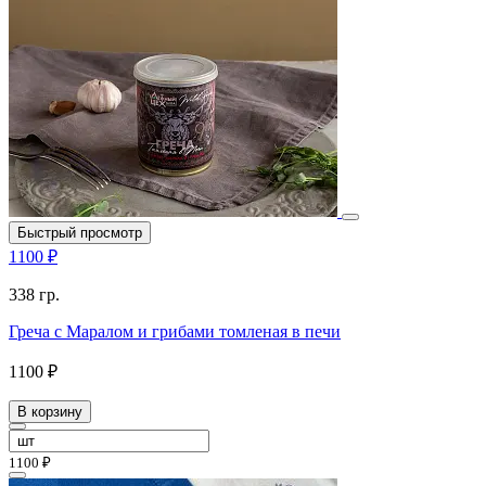
Быстрый просмотр
1100 ₽
338 гр.
Греча с Маралом и грибами томленая в печи
1100 ₽
В корзину
1100 ₽