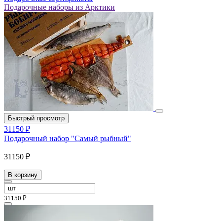
Подарочные наборы из Арктики
Быстрый просмотр
31150 ₽
Подарочный набор "Самый рыбный"
31150 ₽
В корзину
31150 ₽