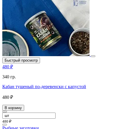
Быстрый просмотр
480 ₽
340 гр.
Кабан тушеный по-деревенски с капустой
480 ₽
В корзину
480 ₽
Рыбные заготовки