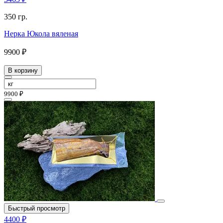
350 гр.
Нерка Юкола вяленая
9900 ₽
В корзину
9900 ₽
Быстрый просмотр
4400 ₽