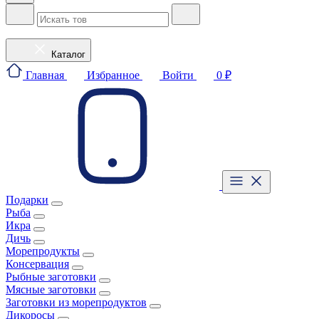
Каталог
Главная
Избранное
Войти
0 ₽
Подарки
Рыба
Икра
Дичь
Морепродукты
Консервация
Рыбные заготовки
Мясные заготовки
Заготовки из морепродуктов
Дикоросы