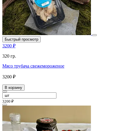
Быстрый просмотр
3200 ₽
320 гр.
Мясо трубача свежемороженое
3200 ₽
В корзину
3200 ₽