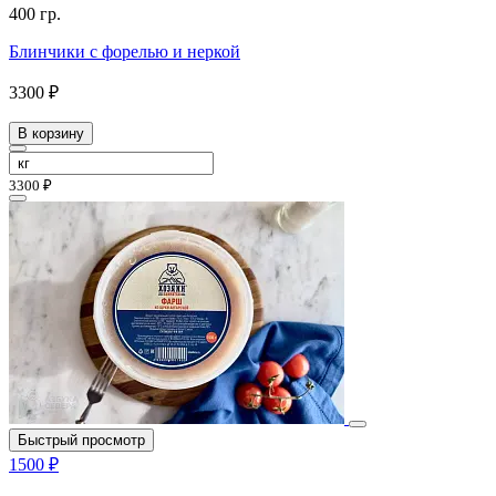
400 гр.
Блинчики с форелью и неркой
3300 ₽
В корзину
3300 ₽
Быстрый просмотр
1500 ₽