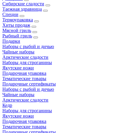
Сибирские сладости
Таежная здравница
Специи
Термоупаковка
Хиты продаж
Мясной гриль
Рыбный гриль
Подарки
Наборы с рыбой и дичью
Чайные наборы
Арктические сладости
Наборы для строганины
Якутские ножи
Подарочная упаковка
Тематические товары
Подарочные сертификаты
Наборы с рыбой и дичью
Чайные наборы
Арктические сладости
Кедр
Наборы для строганины
Якутские ножи
Подарочная упаковка
Тематические товары
Подарочные сертификаты