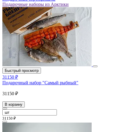
Подарочные наборы из Арктики
Быстрый просмотр
31150 ₽
Подарочный набор "Самый рыбный"
31150 ₽
В корзину
31150 ₽