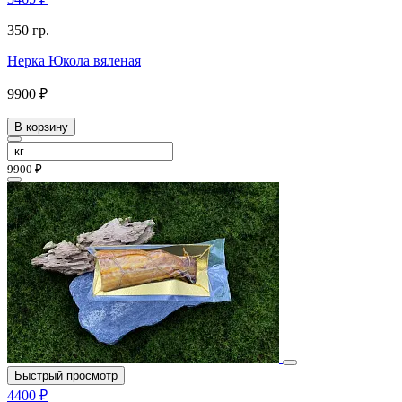
350 гр.
Нерка Юкола вяленая
9900 ₽
В корзину
9900 ₽
Быстрый просмотр
4400 ₽