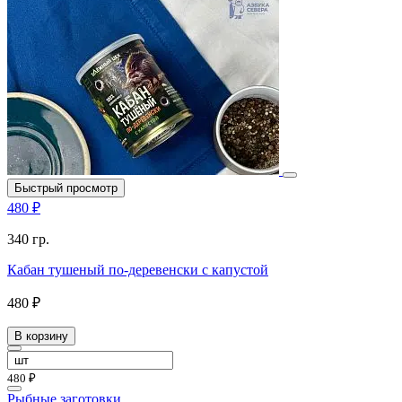
Быстрый просмотр
480 ₽
340 гр.
Кабан тушеный по-деревенски с капустой
480 ₽
В корзину
480 ₽
Рыбные заготовки