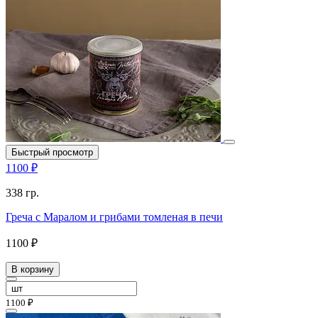
Быстрый просмотр
1100 ₽
338 гр.
Греча с Маралом и грибами томленая в печи
1100 ₽
В корзину
1100 ₽