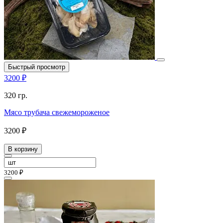
Быстрый просмотр
3200 ₽
320 гр.
Мясо трубача свежемороженое
3200 ₽
В корзину
3200 ₽