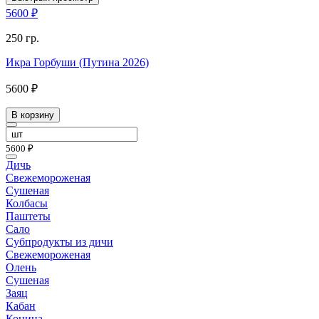
5600 ₽
250 гр.
Икра Горбуши (Путина 2026)
5600 ₽
В корзину
5600 ₽
Дичь
Свежемороженая
Сушеная
Колбасы
Паштеты
Сало
Субпродукты из дичи
Свежемороженая
Олень
Сушеная
Заяц
Кабан
Конина