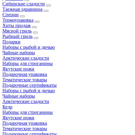
Сибирские сладости
Таежная здравница
Специи
Термоупаковка
Хиты продаж
Мясной гриль
Рыбный гриль
Подарки
Наборы с рыбой и дичью
Чайные наборы
Арктические сладости
Наборы для строганины
Якутские ножи
Подарочная упаковка
Тематические товары
Подарочные сертификаты
Наборы с рыбой и дичью
Чайные наборы
Арктические сладости
Кедр
Наборы для строганины
Якутские ножи
Подарочная упаковка
Тематические товары
Подарочные сертификаты