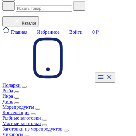
Каталог
Главная
Избранное
Войти
0 ₽
Подарки
Рыба
Икра
Дичь
Морепродукты
Консервация
Рыбные заготовки
Мясные заготовки
Заготовки из морепродуктов
Дикоросы