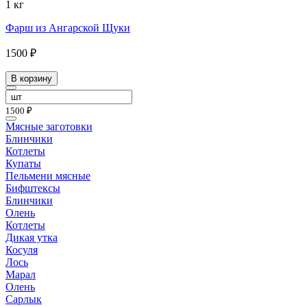
1 кг
Фарш из Ангарской Щуки
1500 ₽
В корзину
1500 ₽
Мясные заготовки
Блинчики
Котлеты
Купаты
Пельмени мясные
Бифштексы
Блинчики
Олень
Котлеты
Дикая утка
Косуля
Лось
Марал
Олень
Сарлык