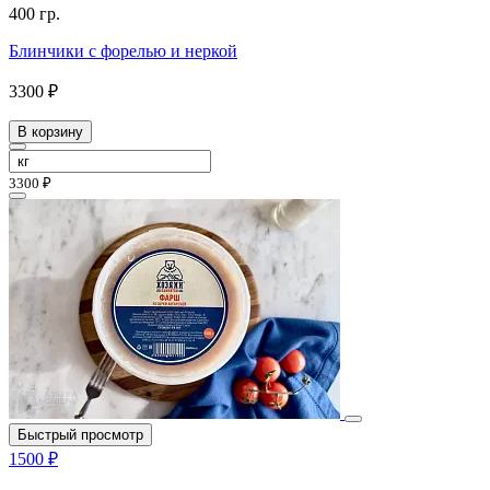
400 гр.
Блинчики с форелью и неркой
3300 ₽
В корзину
3300 ₽
Быстрый просмотр
1500 ₽