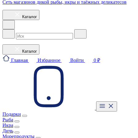
Сеть магазинов дикой рыбы, икры и таёжных деликатесов
Каталог
Каталог
Главная
Избранное
Войти
0 ₽
Подарки
Рыба
Икра
Дичь
Морепродукты