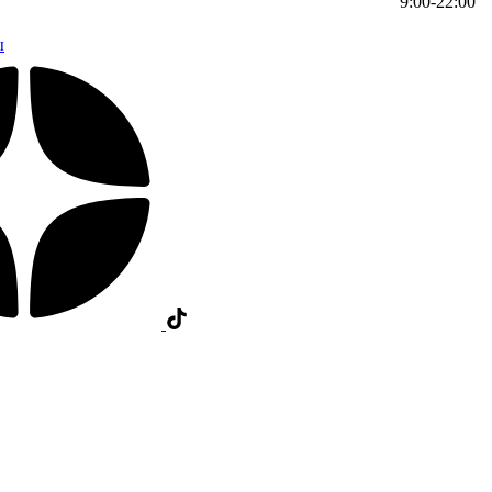
9:00-22:00
ы