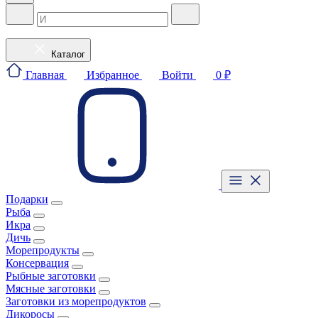
Каталог
Главная
Избранное
Войти
0 ₽
Подарки
Рыба
Икра
Дичь
Морепродукты
Консервация
Рыбные заготовки
Мясные заготовки
Заготовки из морепродуктов
Дикоросы