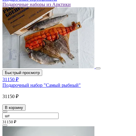
Подарочные наборы из Арктики
Быстрый просмотр
31150 ₽
Подарочный набор "Самый рыбный"
31150 ₽
В корзину
31150 ₽