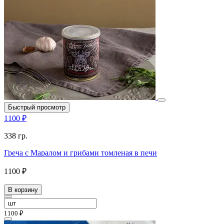
Быстрый просмотр
1100 ₽
338 гр.
Греча с Маралом и грибами томленая в печи
1100 ₽
В корзину
1100 ₽