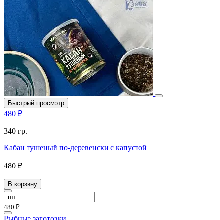
Быстрый просмотр
480 ₽
340 гр.
Кабан тушеный по-деревенски с капустой
480 ₽
В корзину
480 ₽
Рыбные заготовки