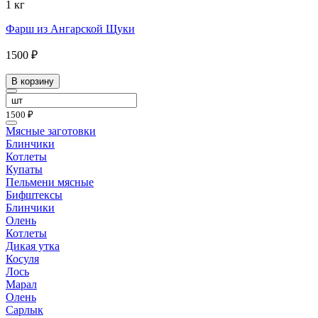
1 кг
Фарш из Ангарской Щуки
1500 ₽
В корзину
1500 ₽
Мясные заготовки
Блинчики
Котлеты
Купаты
Пельмени мясные
Бифштексы
Блинчики
Олень
Котлеты
Дикая утка
Косуля
Лось
Марал
Олень
Сарлык