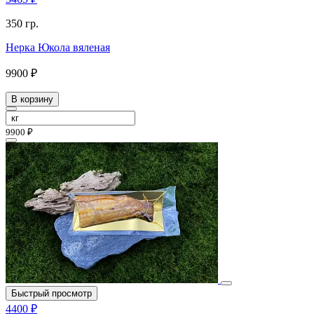
350 гр.
Нерка Юкола вяленая
9900 ₽
В корзину
9900 ₽
Быстрый просмотр
4400 ₽