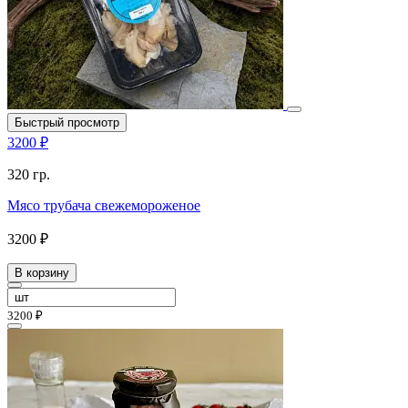
Быстрый просмотр
3200 ₽
320 гр.
Мясо трубача свежемороженое
3200 ₽
В корзину
3200 ₽