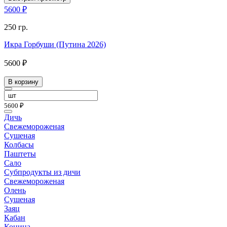
5600 ₽
250 гр.
Икра Горбуши (Путина 2026)
5600 ₽
В корзину
5600 ₽
Дичь
Свежемороженая
Сушеная
Колбасы
Паштеты
Сало
Субпродукты из дичи
Свежемороженая
Олень
Сушеная
Заяц
Кабан
Конина