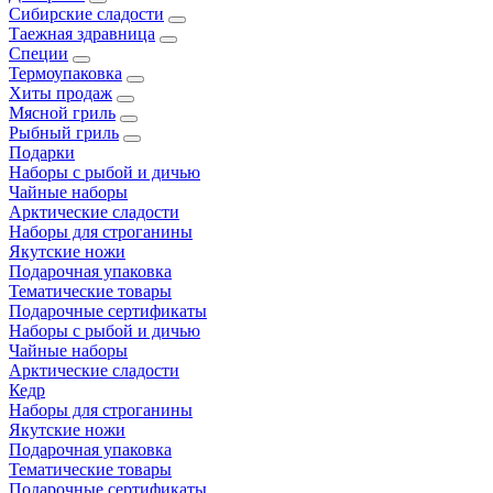
Сибирские сладости
Таежная здравница
Специи
Термоупаковка
Хиты продаж
Мясной гриль
Рыбный гриль
Подарки
Наборы с рыбой и дичью
Чайные наборы
Арктические сладости
Наборы для строганины
Якутские ножи
Подарочная упаковка
Тематические товары
Подарочные сертификаты
Наборы с рыбой и дичью
Чайные наборы
Арктические сладости
Кедр
Наборы для строганины
Якутские ножи
Подарочная упаковка
Тематические товары
Подарочные сертификаты