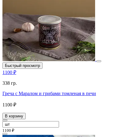
Быстрый просмотр
1100 ₽
338 гр.
Греча с Маралом и грибами томленая в печи
1100 ₽
В корзину
1100 ₽