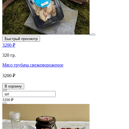
Быстрый просмотр
3200 ₽
320 гр.
Мясо трубача свежемороженое
3200 ₽
В корзину
3200 ₽