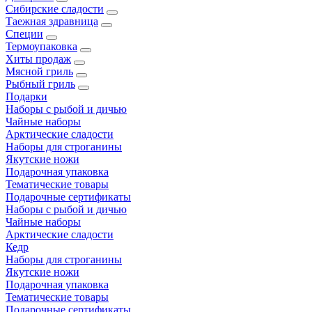
Сибирские сладости
Таежная здравница
Специи
Термоупаковка
Хиты продаж
Мясной гриль
Рыбный гриль
Подарки
Наборы с рыбой и дичью
Чайные наборы
Арктические сладости
Наборы для строганины
Якутские ножи
Подарочная упаковка
Тематические товары
Подарочные сертификаты
Наборы с рыбой и дичью
Чайные наборы
Арктические сладости
Кедр
Наборы для строганины
Якутские ножи
Подарочная упаковка
Тематические товары
Подарочные сертификаты