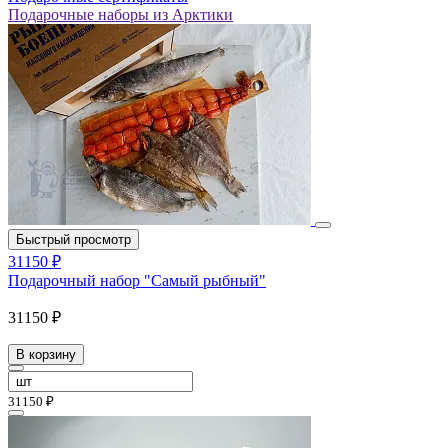
Подарочные наборы из Арктики
Быстрый просмотр
31150 ₽
Подарочный набор "Самый рыбный"
31150 ₽
В корзину
31150 ₽