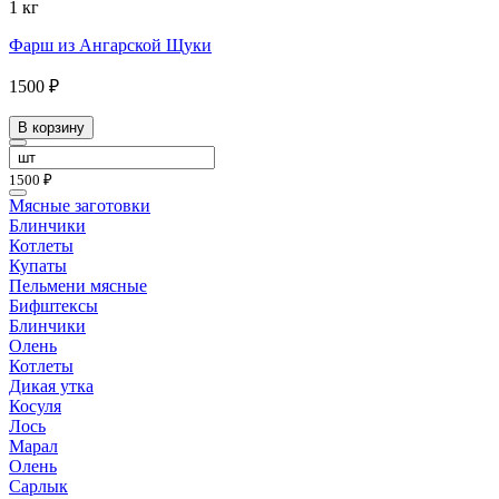
1 кг
Фарш из Ангарской Щуки
1500 ₽
В корзину
1500 ₽
Мясные заготовки
Блинчики
Котлеты
Купаты
Пельмени мясные
Бифштексы
Блинчики
Олень
Котлеты
Дикая утка
Косуля
Лось
Марал
Олень
Сарлык