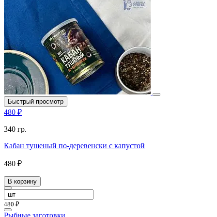
Быстрый просмотр
480 ₽
340 гр.
Кабан тушеный по-деревенски с капустой
480 ₽
В корзину
480 ₽
Рыбные заготовки