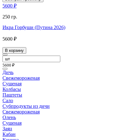
5600 ₽
250 гр.
Икра Горбуши (Путина 2026)
5600 ₽
В корзину
5600 ₽
Дичь
Свежемороженая
Сушеная
Колбасы
Паштеты
Сало
Субпродукты из дичи
Свежемороженая
Олень
Сушеная
Заяц
Кабан
Конина