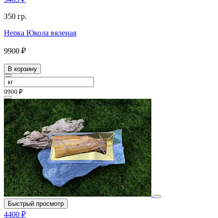
350 гр.
Нерка Юкола вяленая
9900 ₽
В корзину
9900 ₽
Быстрый просмотр
4400 ₽