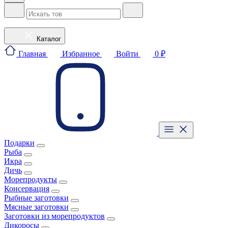
Каталог
Главная
Избранное
Войти
0 ₽
Подарки
Рыба
Икра
Дичь
Морепродукты
Консервация
Рыбные заготовки
Мясные заготовки
Заготовки из морепродуктов
Дикоросы