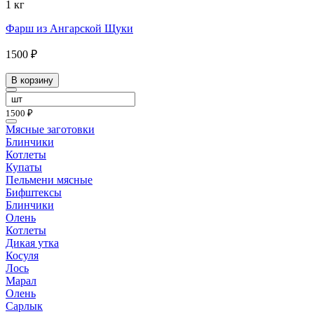
1 кг
Фарш из Ангарской Щуки
1500 ₽
В корзину
1500 ₽
Мясные заготовки
Блинчики
Котлеты
Купаты
Пельмени мясные
Бифштексы
Блинчики
Олень
Котлеты
Дикая утка
Косуля
Лось
Марал
Олень
Сарлык