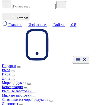
Каталог
Главная
Избранное
Войти
0 ₽
Подарки
Рыба
Икра
Дичь
Морепродукты
Консервация
Рыбные заготовки
Мясные заготовки
Заготовки из морепродуктов
Дикоросы