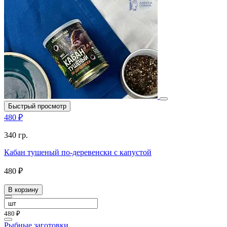
Быстрый просмотр
480 ₽
340 гр.
Кабан тушеный по-деревенски с капустой
480 ₽
В корзину
480 ₽
Рыбные заготовки