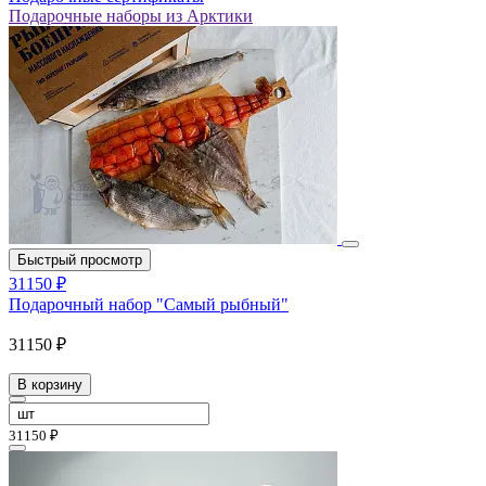
Подарочные наборы из Арктики
Быстрый просмотр
31150 ₽
Подарочный набор "Самый рыбный"
31150 ₽
В корзину
31150 ₽