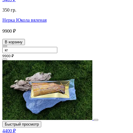
350 гр.
Нерка Юкола вяленая
9900 ₽
В корзину
9900 ₽
Быстрый просмотр
4400 ₽