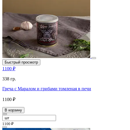
Быстрый просмотр
1100 ₽
338 гр.
Греча с Маралом и грибами томленая в печи
1100 ₽
В корзину
1100 ₽