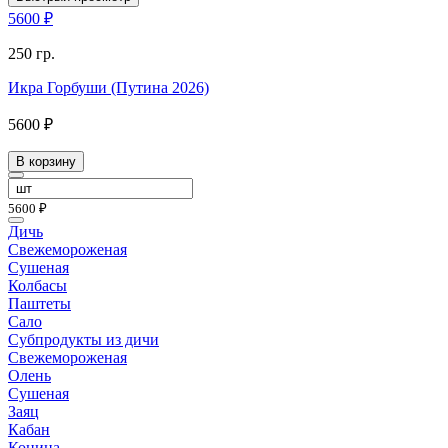
5600 ₽
250 гр.
Икра Горбуши (Путина 2026)
5600 ₽
В корзину
5600 ₽
Дичь
Свежемороженая
Сушеная
Колбасы
Паштеты
Сало
Субпродукты из дичи
Свежемороженая
Олень
Сушеная
Заяц
Кабан
Конина