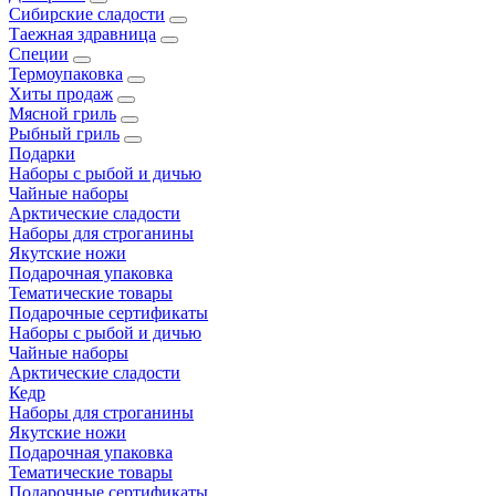
Сибирские сладости
Таежная здравница
Специи
Термоупаковка
Хиты продаж
Мясной гриль
Рыбный гриль
Подарки
Наборы с рыбой и дичью
Чайные наборы
Арктические сладости
Наборы для строганины
Якутские ножи
Подарочная упаковка
Тематические товары
Подарочные сертификаты
Наборы с рыбой и дичью
Чайные наборы
Арктические сладости
Кедр
Наборы для строганины
Якутские ножи
Подарочная упаковка
Тематические товары
Подарочные сертификаты