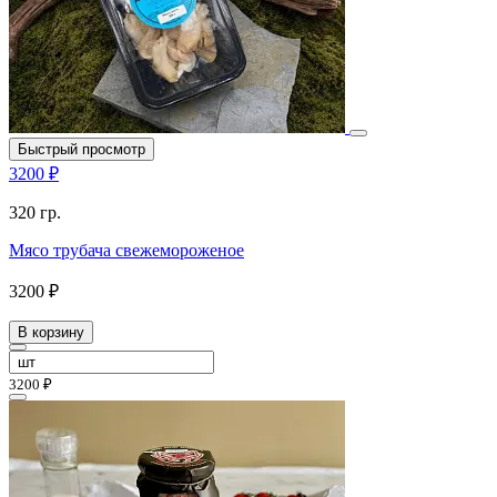
Быстрый просмотр
3200 ₽
320 гр.
Мясо трубача свежемороженое
3200 ₽
В корзину
3200 ₽