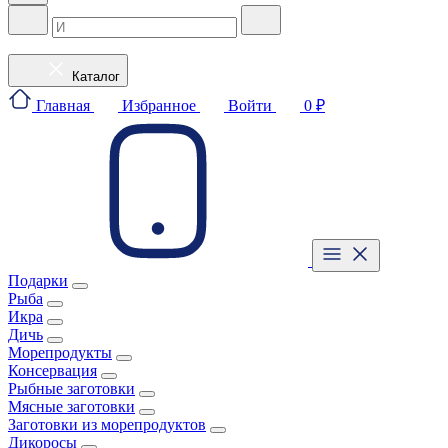
Каталог
Главная
Избранное
Войти
0 ₽
Подарки
Рыба
Икра
Дичь
Морепродукты
Консервация
Рыбные заготовки
Мясные заготовки
Заготовки из морепродуктов
Дикоросы