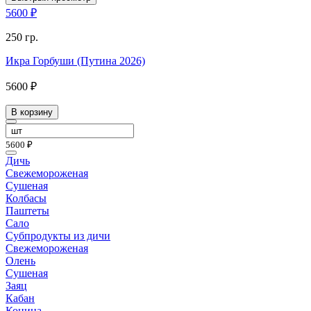
5600 ₽
250 гр.
Икра Горбуши (Путина 2026)
5600 ₽
В корзину
5600 ₽
Дичь
Свежемороженая
Сушеная
Колбасы
Паштеты
Сало
Субпродукты из дичи
Свежемороженая
Олень
Сушеная
Заяц
Кабан
Конина