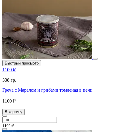
Быстрый просмотр
1100 ₽
338 гр.
Греча с Маралом и грибами томленая в печи
1100 ₽
В корзину
1100 ₽