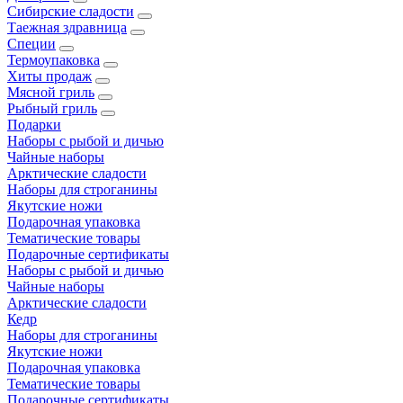
Сибирские сладости
Таежная здравница
Специи
Термоупаковка
Хиты продаж
Мясной гриль
Рыбный гриль
Подарки
Наборы с рыбой и дичью
Чайные наборы
Арктические сладости
Наборы для строганины
Якутские ножи
Подарочная упаковка
Тематические товары
Подарочные сертификаты
Наборы с рыбой и дичью
Чайные наборы
Арктические сладости
Кедр
Наборы для строганины
Якутские ножи
Подарочная упаковка
Тематические товары
Подарочные сертификаты