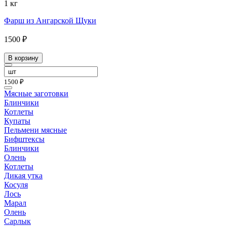
1 кг
Фарш из Ангарской Щуки
1500 ₽
В корзину
1500 ₽
Мясные заготовки
Блинчики
Котлеты
Купаты
Пельмени мясные
Бифштексы
Блинчики
Олень
Котлеты
Дикая утка
Косуля
Лось
Марал
Олень
Сарлык