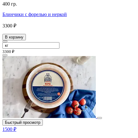
400 гр.
Блинчики с форелью и неркой
3300 ₽
В корзину
3300 ₽
Быстрый просмотр
1500 ₽