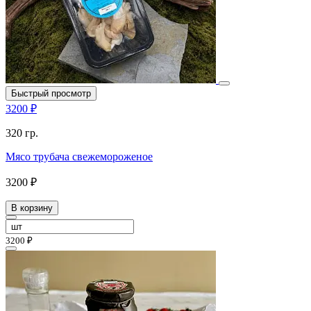
Быстрый просмотр
3200 ₽
320 гр.
Мясо трубача свежемороженое
3200 ₽
В корзину
3200 ₽