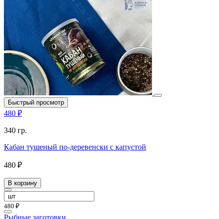
Быстрый просмотр
480 ₽
340 гр.
Кабан тушеный по-деревенски с капустой
480 ₽
В корзину
480 ₽
Рыбные заготовки