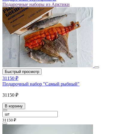
Подарочные наборы из Арктики
Быстрый просмотр
31150 ₽
Подарочный набор "Самый рыбный"
31150 ₽
В корзину
31150 ₽