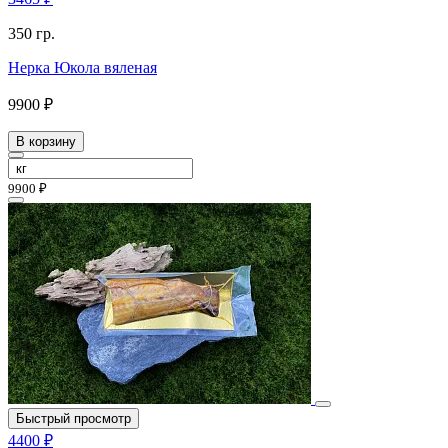
350 гр.
Нерка Юкола вяленая
9900 ₽
В корзину
9900 ₽
Быстрый просмотр
4400 ₽