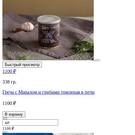
Быстрый просмотр
1100 ₽
338 гр.
Греча с Маралом и грибами томленая в печи
1100 ₽
В корзину
1100 ₽