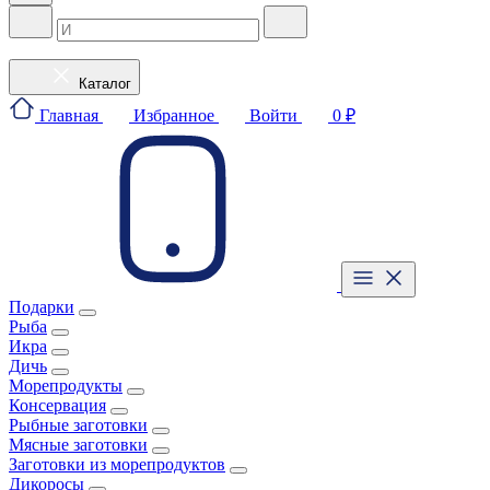
Каталог
Главная
Избранное
Войти
0 ₽
Подарки
Рыба
Икра
Дичь
Морепродукты
Консервация
Рыбные заготовки
Мясные заготовки
Заготовки из морепродуктов
Дикоросы