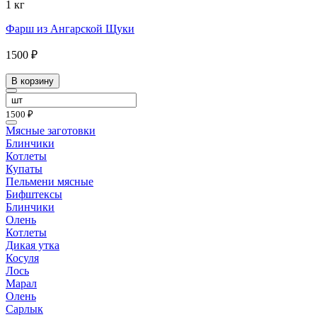
1 кг
Фарш из Ангарской Щуки
1500 ₽
В корзину
1500 ₽
Мясные заготовки
Блинчики
Котлеты
Купаты
Пельмени мясные
Бифштексы
Блинчики
Олень
Котлеты
Дикая утка
Косуля
Лось
Марал
Олень
Сарлык