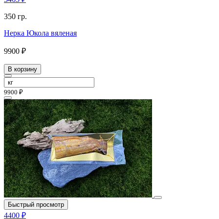
350 гр.
Нерка Юкола вяленая
9900 ₽
В корзину
9900 ₽
Быстрый просмотр
4400 ₽