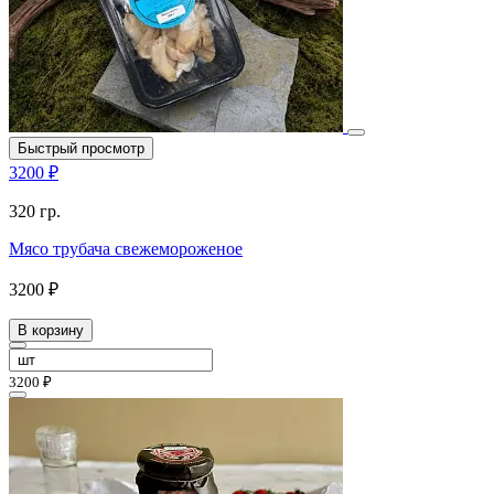
Быстрый просмотр
3200 ₽
320 гр.
Мясо трубача свежемороженое
3200 ₽
В корзину
3200 ₽