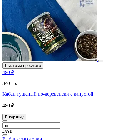
Быстрый просмотр
480 ₽
340 гр.
Кабан тушеный по-деревенски с капустой
480 ₽
В корзину
480 ₽
Рыбные заготовки