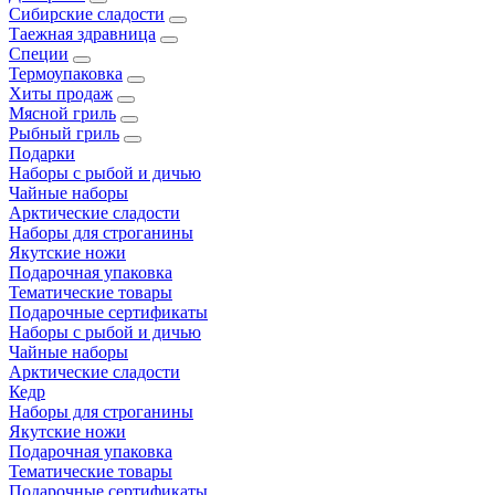
Сибирские сладости
Таежная здравница
Специи
Термоупаковка
Хиты продаж
Мясной гриль
Рыбный гриль
Подарки
Наборы с рыбой и дичью
Чайные наборы
Арктические сладости
Наборы для строганины
Якутские ножи
Подарочная упаковка
Тематические товары
Подарочные сертификаты
Наборы с рыбой и дичью
Чайные наборы
Арктические сладости
Кедр
Наборы для строганины
Якутские ножи
Подарочная упаковка
Тематические товары
Подарочные сертификаты