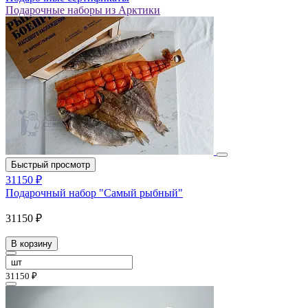
Подарочные наборы из Арктики
Быстрый просмотр
31150 ₽
Подарочный набор "Самый рыбный"
31150 ₽
В корзину
31150 ₽