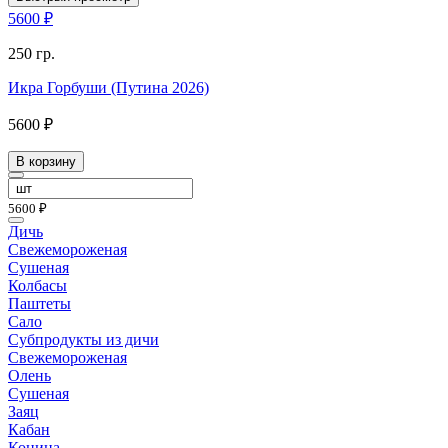
5600 ₽
250 гр.
Икра Горбуши (Путина 2026)
5600 ₽
В корзину
5600 ₽
Дичь
Свежемороженая
Сушеная
Колбасы
Паштеты
Сало
Субпродукты из дичи
Свежемороженая
Олень
Сушеная
Заяц
Кабан
Конина